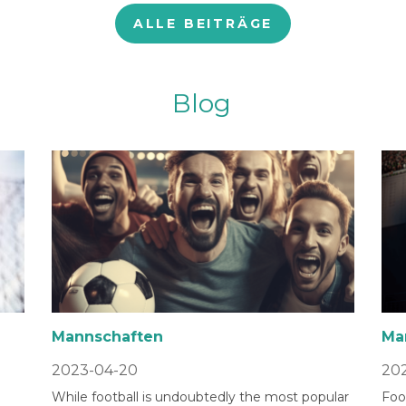
ALLE BEITRÄGE
Blog
Mannschaften
Ma
2023-04-20
202
While football is undoubtedly the most popular
Foot