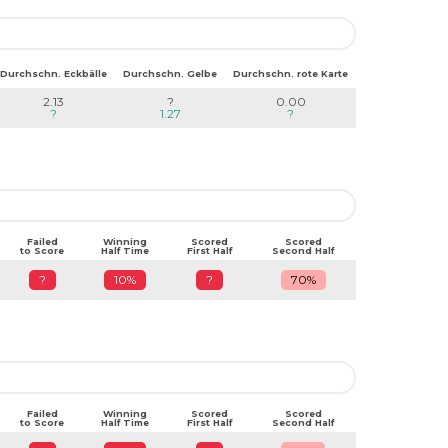
Durchschn. Eckbälle
Durchschn. Gelbe
Durchschn. rote Karte
2.13
?
0.00
?
1.27
?
Failed
Winning
Scored
Scored
to Score
Half Time
First Half
Second Half
?
10%
?
70%
Failed
Winning
Scored
Scored
to Score
Half Time
First Half
Second Half