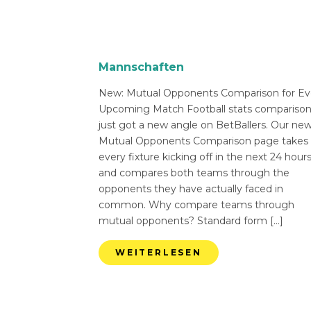
Mannschaften
New: Mutual Opponents Comparison for Ev
Upcoming Match Football stats compariso
just got a new angle on BetBallers. Our ne
Mutual Opponents Comparison page takes
every fixture kicking off in the next 24 hour
and compares both teams through the
opponents they have actually faced in
common. Why compare teams through
mutual opponents? Standard form […]
WEITERLESEN