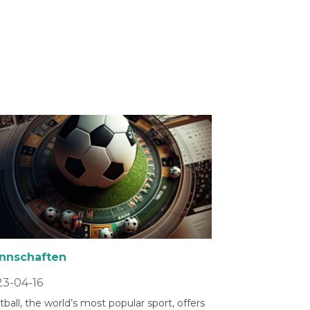
nnschaften
3-04-16
ball, the world’s most popular sport, offers