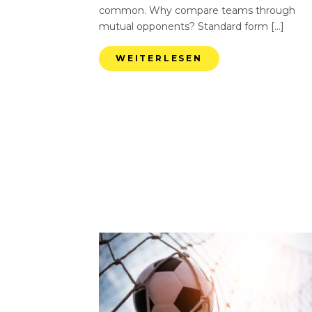
common. Why compare teams through
mutual opponents? Standard form […]
WEITERLESEN