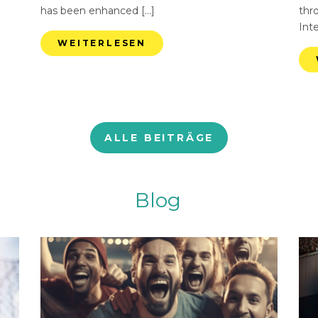
has been enhanced […]
thr
Int
WEITERLESEN
ALLE BEITRÄGE
Blog