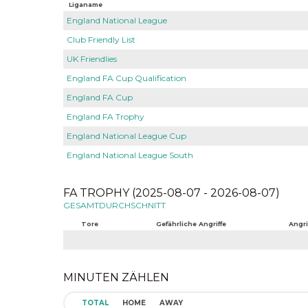
Liganame
England National League
Club Friendly List
UK Friendlies
England FA Cup Qualification
England FA Cup
England FA Trophy
England National League Cup
England National League South
FA TROPHY (2025-08-07 - 2026-08-07)
GESAMTDURCHSCHNITT
Tore
Gefährliche Angriffe
Angri
MINUTEN ZÄHLEN
TOTAL
HOME
AWAY