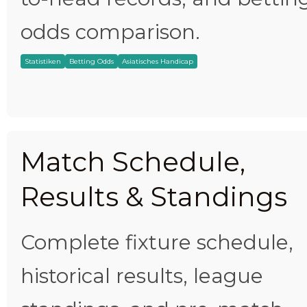
odds comparison.
Statistiken
Betting Odds
Asiatisches Handicap
Match Schedule,
Results & Standings
Complete fixture schedule,
historical results, league