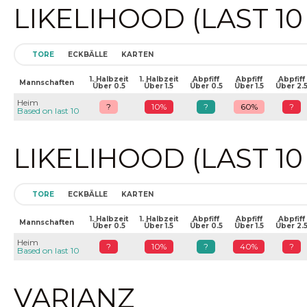
LIKELIHOOD (LAST 1
TORE
ECKBÄLLE
KARTEN
1. Halbzeit
1. Halbzeit
Abpfiff
Abpfiff
Abpfiff
Mannschaften
Über 0.5
Über 1.5
Über 0.5
Über 1.5
Über 2.
Heim
?
10%
?
60%
?
Based on last 10
LIKELIHOOD (LAST 1
TORE
ECKBÄLLE
KARTEN
1. Halbzeit
1. Halbzeit
Abpfiff
Abpfiff
Abpfiff
Mannschaften
Über 0.5
Über 1.5
Über 0.5
Über 1.5
Über 2.
Heim
?
10%
?
40%
?
Based on last 10
VARIANZ