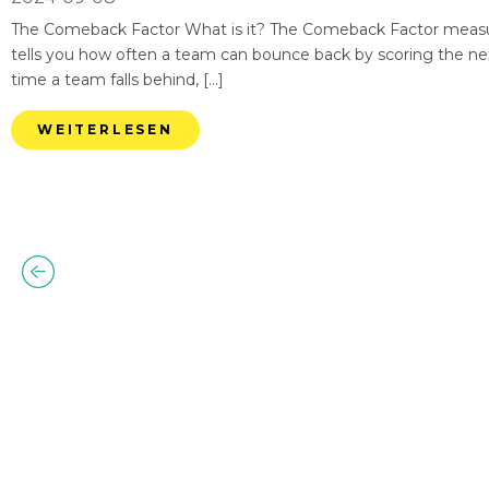
The Comeback Factor What is it? The Comeback Factor measures
tells you how often a team can bounce back by scoring the nex
time a team falls behind, […]
WEITERLESEN