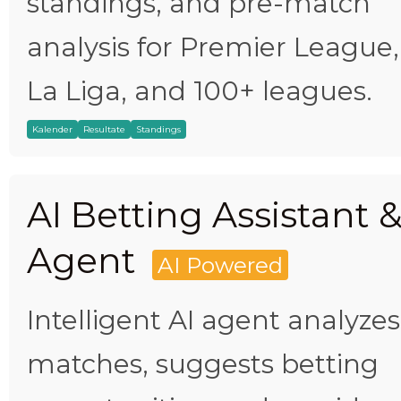
standings, and pre-match
analysis for Premier League,
La Liga, and 100+ leagues.
Kalender
Resultate
Standings
AI Betting Assistant 
Agent
AI Powered
Intelligent AI agent analyzes
matches, suggests betting