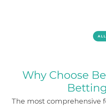
AL
Why Choose BetB
Betting
The most comprehensive foo