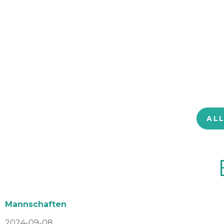
AL
Mannschaften
2024-09-08