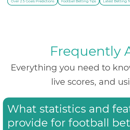
Over 2.5 Goals Predictions
Football Betting Tips
Latest Betting T
Frequently 
Everything you need to know 
live scores, and us
What statistics and fe
provide for football be