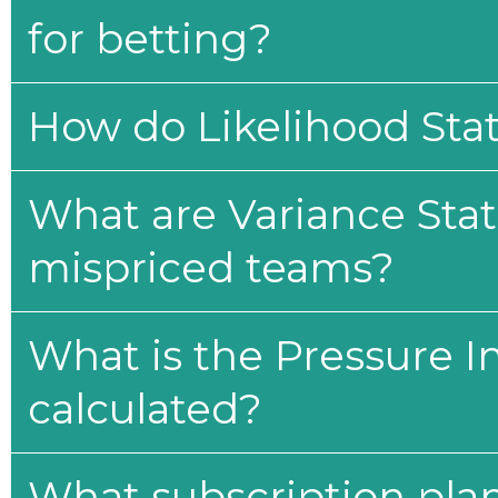
for betting?
How do Likelihood Stat
What are Variance Stat
mispriced teams?
What is the Pressure I
calculated?
What subscription plan