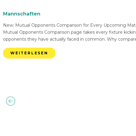
Mannschaften
New: Mutual Opponents Comparison for Every Upcoming Match 
Mutual Opponents Comparison page takes every fixture kickin
opponents they have actually faced in common. Why compare
WEITERLESEN