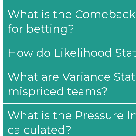
What is the Comeback 
for betting?
How do Likelihood Stat
What are Variance Stat
mispriced teams?
What is the Pressure I
calculated?