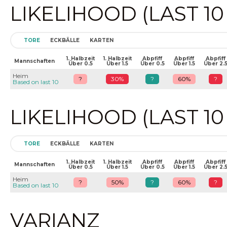
LIKELIHOOD (LAST 1
TORE
ECKBÄLLE
KARTEN
1. Halbzeit
1. Halbzeit
Abpfiff
Abpfiff
Abpfiff
Mannschaften
Über 0.5
Über 1.5
Über 0.5
Über 1.5
Über 2.
Heim
?
30%
?
60%
?
Based on last 10
LIKELIHOOD (LAST 1
TORE
ECKBÄLLE
KARTEN
1. Halbzeit
1. Halbzeit
Abpfiff
Abpfiff
Abpfiff
Mannschaften
Über 0.5
Über 1.5
Über 0.5
Über 1.5
Über 2.
Heim
?
50%
?
60%
?
Based on last 10
VARIANZ