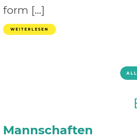
form […]
WEITERLESEN
AL
Mannschaften