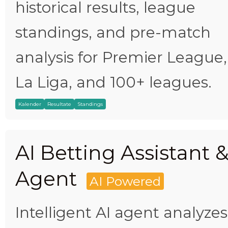
historical results, league
standings, and pre-match
analysis for Premier League,
La Liga, and 100+ leagues.
Kalender
Resultate
Standings
AI Betting Assistant 
Agent
AI Powered
Intelligent AI agent analyzes