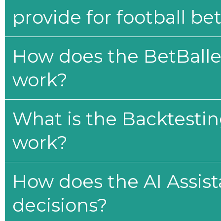
provide for football be
How does the BetBaller
work?
What is the Backtesti
work?
How does the AI Assis
decisions?