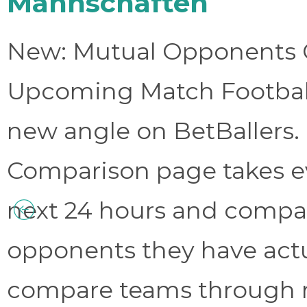
Mannschaften
New: Mutual Opponents C
Upcoming Match Football 
new angle on BetBallers
Comparison page takes eve
next 24 hours and compa
opponents they have act
compare teams through 