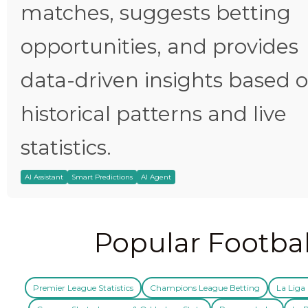
matches, suggests betting
opportunities, and provides
data-driven insights based 
historical patterns and live
statistics.
AI Assistant
Smart Predictions
AI Agent
Popular Footbal
Premier League Statistics
Champions League Betting
La Liga 