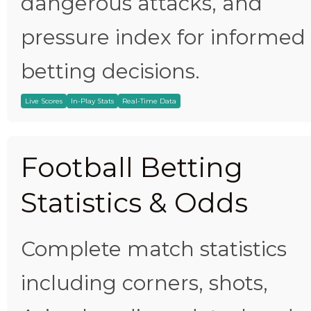
dangerous attacks, and
pressure index for informed
betting decisions.
Live Scores
In-Play Stats
Real-Time Data
Football Betting
Statistics & Odds
Complete match statistics
including corners, shots,