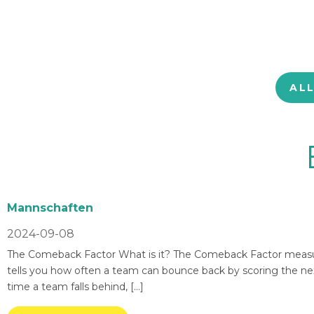
AL
Mannschaften
2024-09-08
The Comeback Factor What is it? The Comeback Factor measures
tells you how often a team can bounce back by scoring the nex
time a team falls behind, […]