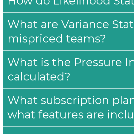
How do Likelihood Stat
What are Variance Stat
mispriced teams?
What is the Pressure I
calculated?
What subscription plan
what features are incl