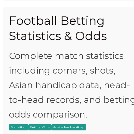
Football Betting
Statistics & Odds
Complete match statistics
including corners, shots,
Asian handicap data, head-
to-head records, and bettin
odds comparison.
Statistiken
Betting Odds
Asiatisches Handicap