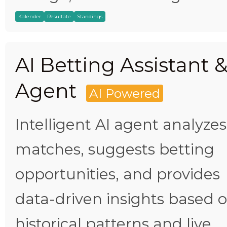
Kalender
Resultate
Standings
AI Betting Assistant 
Agent
AI Powered
Intelligent AI agent analyzes
matches, suggests betting
opportunities, and provides
data-driven insights based 
historical patterns and live