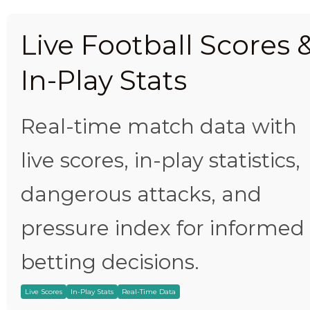
Live Football Scores 
In-Play Stats
Real-time match data with
live scores, in-play statistics,
dangerous attacks, and
pressure index for informed
betting decisions.
Live Scores
In-Play Stats
Real-Time Data