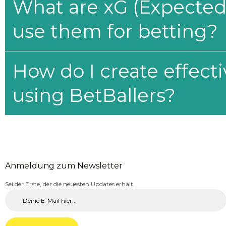
What are xG (Expected 
use them for betting?
How do I create effecti
using BetBallers?
Anmeldung zum Newsletter
Sei der Erste, der die neuesten Updates erhält.