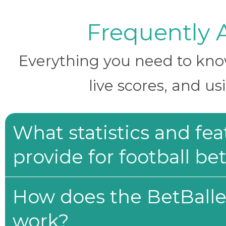
Frequently 
Everything you need to know 
live scores, and us
What statistics and fe
provide for football be
How does the BetBaller
work?