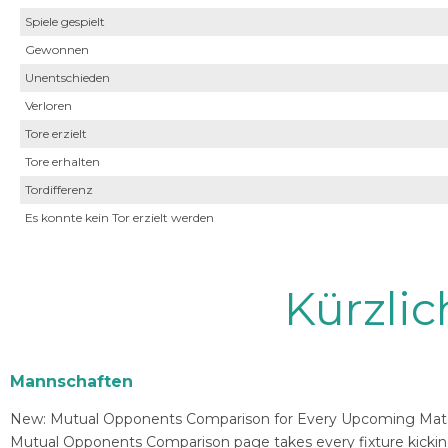
Spiele gespielt
Gewonnen
Unentschieden
Verloren
Tore erzielt
Tore erhalten
Tordifferenz
Es konnte kein Tor erzielt werden
Kürzli
Mannschaften
New: Mutual Opponents Comparison for Every Upcoming Match 
Mutual Opponents Comparison page takes every fixture kickin