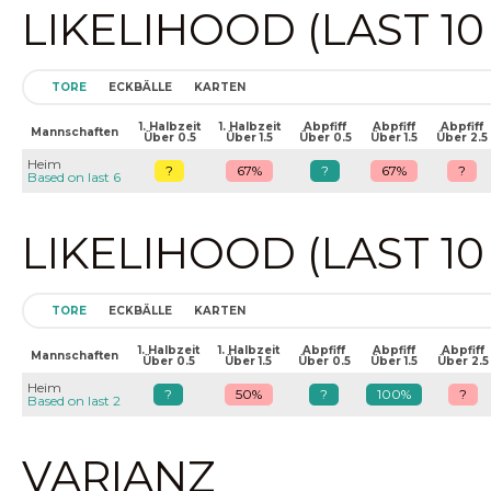
LIKELIHOOD (LAST 1
TORE
ECKBÄLLE
KARTEN
1. Halbzeit
1. Halbzeit
Abpfiff
Abpfiff
Abpfiff
Mannschaften
Über 0.5
Über 1.5
Über 0.5
Über 1.5
Über 2.5
Heim
?
67%
?
67%
?
Based on last 6
LIKELIHOOD (LAST 1
TORE
ECKBÄLLE
KARTEN
1. Halbzeit
1. Halbzeit
Abpfiff
Abpfiff
Abpfiff
Mannschaften
Über 0.5
Über 1.5
Über 0.5
Über 1.5
Über 2.5
Heim
?
50%
?
100%
?
Based on last 2
VARIANZ