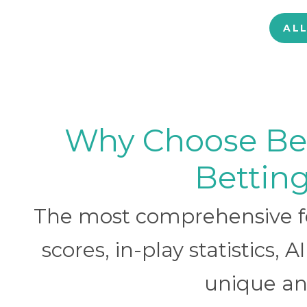
AL
Why Choose BetB
Betting
The most comprehensive foo
scores, in-play statistics, 
unique ana