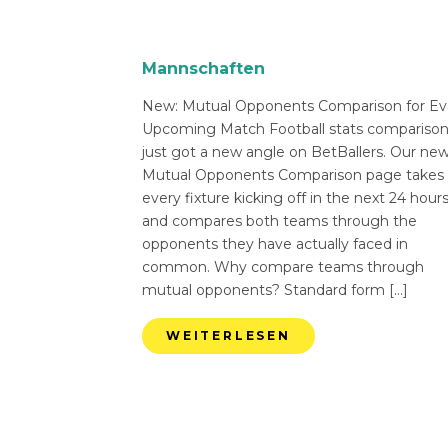
Mannschaften
New: Mutual Opponents Comparison for Ev
Upcoming Match Football stats compariso
just got a new angle on BetBallers. Our ne
Mutual Opponents Comparison page takes
every fixture kicking off in the next 24 hour
and compares both teams through the
opponents they have actually faced in
common. Why compare teams through
mutual opponents? Standard form […]
WEITERLESEN