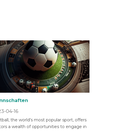
nnschaften
3-04-16
ball, the world’s most popular sport, offers
tors a wealth of opportunities to engage in