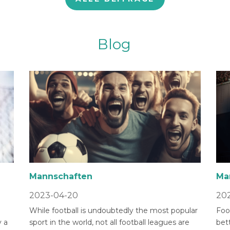
Blog
Mannschaften
Ma
2023-04-20
202
While football is undoubtedly the most popular
Foot
 a
sport in the world, not all football leagues are
bet