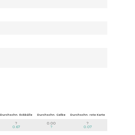
Durchschn. Eckbälle
Durchschn. Gelbe
Durchschn. rote Karte
?
0.00
?
0.67
?
0.07