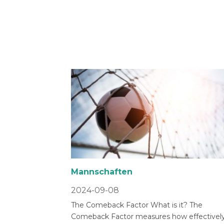
Mannschaften
2024-09-08
The Comeback Factor What is it? The
Comeback Factor measures how effectively