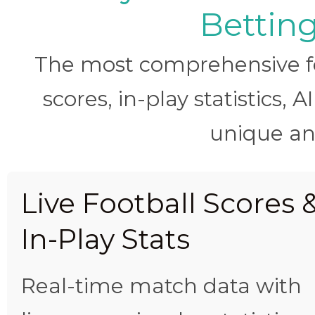
Betting
The most comprehensive foo
scores, in-play statistics, 
unique ana
Live Football Scores 
In-Play Stats
Real-time match data with