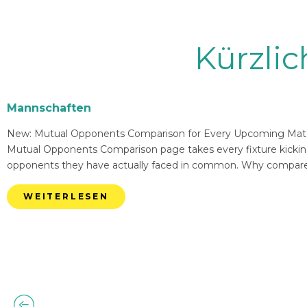
Kürzli
Mannschaften
New: Mutual Opponents Comparison for Every Upcoming Match 
Mutual Opponents Comparison page takes every fixture kickin
opponents they have actually faced in common. Why compare
WEITERLESEN