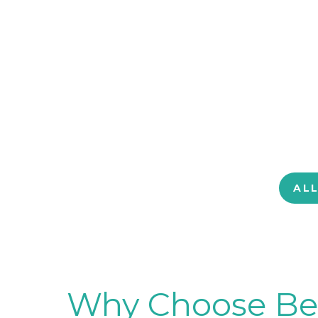
AL
Why Choose BetB