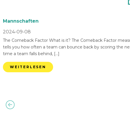
Mannschaften
2024-09-08
The Comeback Factor What is it? The Comeback Factor measures
tells you how often a team can bounce back by scoring the nex
time a team falls behind, […]
WEITERLESEN