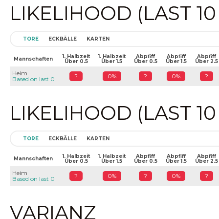
LIKELIHOOD (LAST 1
TORE
ECKBÄLLE
KARTEN
1. Halbzeit
1. Halbzeit
Abpfiff
Abpfiff
Abpfiff
Mannschaften
Über 0.5
Über 1.5
Über 0.5
Über 1.5
Über 2.5
Heim
?
0%
?
0%
?
Based on last 0
LIKELIHOOD (LAST 1
TORE
ECKBÄLLE
KARTEN
1. Halbzeit
1. Halbzeit
Abpfiff
Abpfiff
Abpfiff
Mannschaften
Über 0.5
Über 1.5
Über 0.5
Über 1.5
Über 2.5
Heim
?
0%
?
0%
?
Based on last 0
VARIANZ