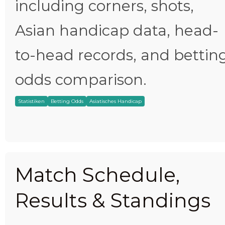
including corners, shots,
Asian handicap data, head-
to-head records, and bettin
odds comparison.
Statistiken
Betting Odds
Asiatisches Handicap
Match Schedule,
Results & Standings