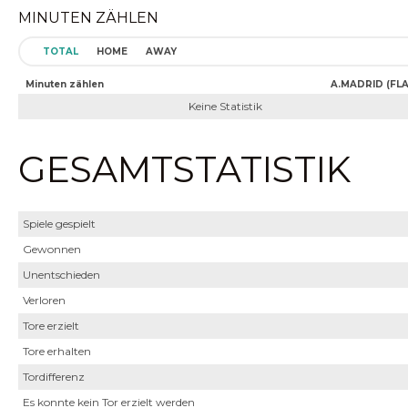
MINUTEN ZÄHLEN
TOTAL
HOME
AWAY
Minuten zählen
A.MADRID (FLA
Keine Statistik
GESAMTSTATISTIK
Spiele gespielt
Gewonnen
Unentschieden
Verloren
Tore erzielt
Tore erhalten
Tordifferenz
Es konnte kein Tor erzielt werden