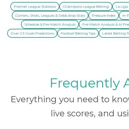
Premier League Statistics
Champions League Betting
La Liga 
Corners, Shots, Leagues & Odds drop Stats
Pressure Index
In-P
Schedule & Pre-Match Analysis
Pre-Match Analysis & AI Pre
Over 2.5 Goals Predictions
Football Betting Tips
Latest Betting T
Frequently 
Everything you need to know 
live scores, and us