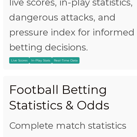
live scores, in-play statistics,
dangerous attacks, and
pressure index for informed
betting decisions.
Live Scores
In-Play Stats
Real-Time Data
Football Betting
Statistics & Odds
Complete match statistics