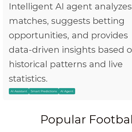
Intelligent AI agent analyzes
matches, suggests betting
opportunities, and provides
data-driven insights based 
historical patterns and live
statistics.
AI Assistant
Smart Predictions
AI Agent
Popular Footbal