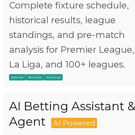
Complete fixture schedule,
historical results, league
standings, and pre-match
analysis for Premier League,
La Liga, and 100+ leagues.
Kalender
Resultate
Standings
AI Betting Assistant 
Agent
AI Powered