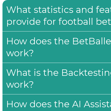
What statistics and fe
provide for football be
How does the BetBaller
work?
What is the Backtesti
work?
How does the AI Assis