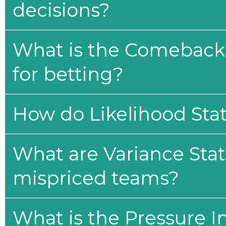
decisions?
What is the Comeback 
for betting?
How do Likelihood Stat
What are Variance Stat
mispriced teams?
What is the Pressure I