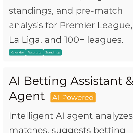
standings, and pre-match
analysis for Premier League,
La Liga, and 100+ leagues.
Kalender
Resultate
Standings
AI Betting Assistant 
Agent
AI Powered
Intelligent AI agent analyzes
matches, suggests betting