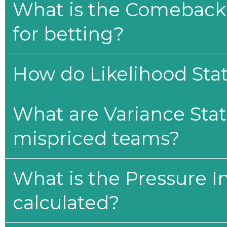
What is the Comeback 
for betting?
How do Likelihood Stat
What are Variance Stat
mispriced teams?
What is the Pressure I
calculated?