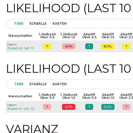
LIKELIHOOD (LAST 1
TORE
ECKBÄLLE
KARTEN
1. Halbzeit
1. Halbzeit
Abpfiff
Abpfiff
Abpfiff
Mannschaften
Über 0.5
Über 1.5
Über 0.5
Über 1.5
Über 2.
Heim
?
60%
?
80%
?
Based on last 10
LIKELIHOOD (LAST 1
TORE
ECKBÄLLE
KARTEN
1. Halbzeit
1. Halbzeit
Abpfiff
Abpfiff
Abpfiff
Mannschaften
Über 0.5
Über 1.5
Über 0.5
Über 1.5
Über 2.
Heim
?
20%
?
90%
?
Based on last 10
VARIANZ