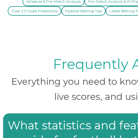
Schedule & Pre-Match Analysis
Pre-Match Analysis & AI Pre
Over 2.5 Goals Predictions
Football Betting Tips
Latest Betting T
Frequently 
Everything you need to know 
live scores, and us
What statistics and fe