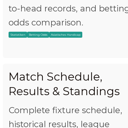
to-head records, and bettin
odds comparison.
Statistiken
Betting Odds
Asiatisches Handicap
Match Schedule,
Results & Standings
Complete fixture schedule,
historical results, league