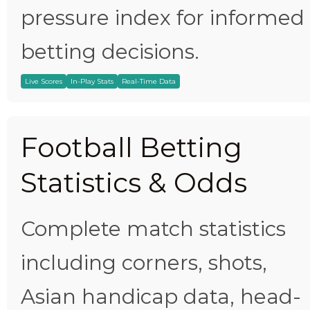
pressure index for informed
betting decisions.
Live Scores
In-Play Stats
Real-Time Data
Football Betting
Statistics & Odds
Complete match statistics
including corners, shots,
Asian handicap data, head-