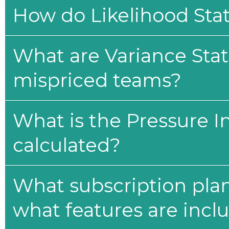
How do Likelihood Stat
What are Variance Stat
mispriced teams?
What is the Pressure I
calculated?
What subscription plan
what features are incl