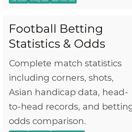
Live Scores
In-Play Stats
Real-Time Data
Football Betting
Statistics & Odds
Complete match statistics
including corners, shots,
Asian handicap data, head-
to-head records, and bettin
odds comparison.