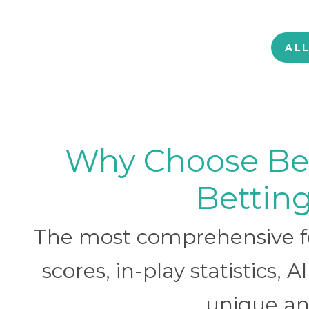
AL
Why Choose BetB
Betting
The most comprehensive foo
scores, in-play statistics, 
unique ana