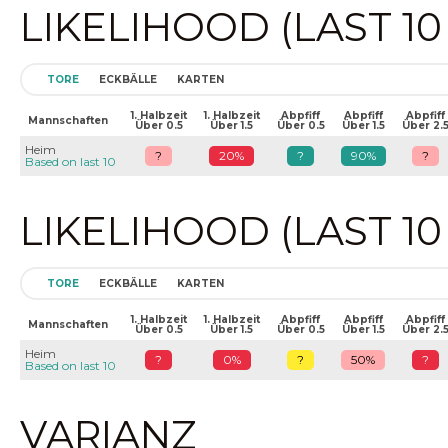
LIKELIHOOD (LAST 1
TORE
ECKBÄLLE
KARTEN
1. Halbzeit
1. Halbzeit
Abpfiff
Abpfiff
Abpfiff
Mannschaften
Über 0.5
Über 1.5
Über 0.5
Über 1.5
Über 2.
Heim
?
20%
?
90%
?
Based on last 10
LIKELIHOOD (LAST 1
TORE
ECKBÄLLE
KARTEN
1. Halbzeit
1. Halbzeit
Abpfiff
Abpfiff
Abpfiff
Mannschaften
Über 0.5
Über 1.5
Über 0.5
Über 1.5
Über 2.
Heim
?
0%
?
50%
?
Based on last 10
VARIANZ