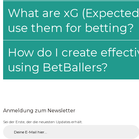
What are xG (Expected 
use them for betting?
How do I create effecti
using BetBallers?
Anmeldung zum Newsletter
Sei der Erste, der die neuesten Updates erhält.