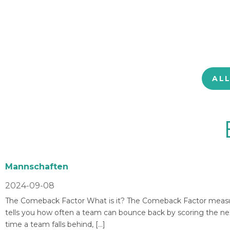
AL
Mannschaften
2024-09-08
The Comeback Factor What is it? The Comeback Factor measures
tells you how often a team can bounce back by scoring the nex
time a team falls behind, […]