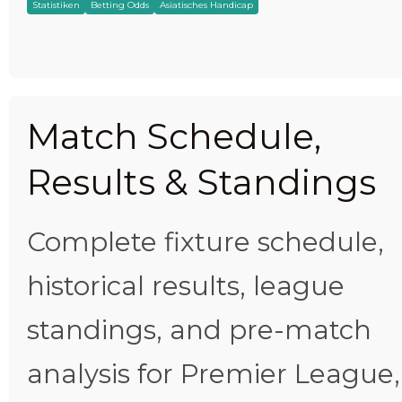
Statistiken
Betting Odds
Asiatisches Handicap
Match Schedule,
Results & Standings
Complete fixture schedule,
historical results, league
standings, and pre-match
analysis for Premier League,