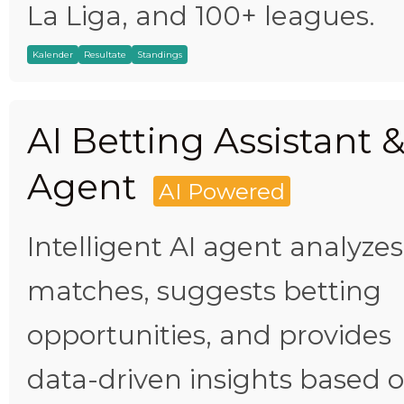
La Liga, and 100+ leagues.
Kalender
Resultate
Standings
AI Betting Assistant 
Agent
AI Powered
Intelligent AI agent analyzes
matches, suggests betting
opportunities, and provides
data-driven insights based 