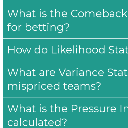
What is the Comeback 
for betting?
How do Likelihood Stat
What are Variance Stat
mispriced teams?
What is the Pressure I
calculated?