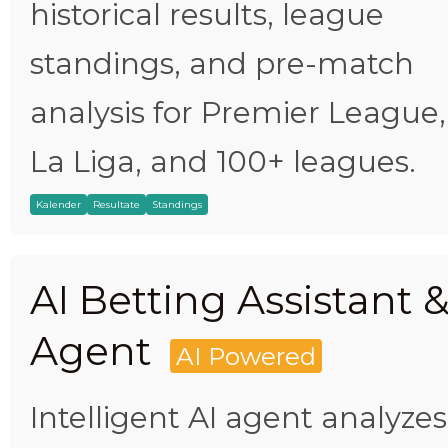
historical results, league
standings, and pre-match
analysis for Premier League,
La Liga, and 100+ leagues.
Kalender
Resultate
Standings
AI Betting Assistant 
Agent
AI Powered
Intelligent AI agent analyzes