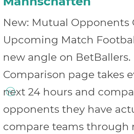
Mannschaften
New: Mutual Opponents C
Upcoming Match Football 
new angle on BetBallers
Comparison page takes eve
next 24 hours and compa
opponents they have act
compare teams through 