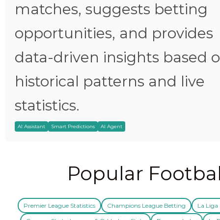
matches, suggests betting
opportunities, and provides
data-driven insights based 
historical patterns and live
statistics.
AI Assistant
Smart Predictions
AI Agent
Popular Footbal
Premier League Statistics
Champions League Betting
La Liga 