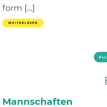
form […]
WEITERLESEN
AL
Mannschaften