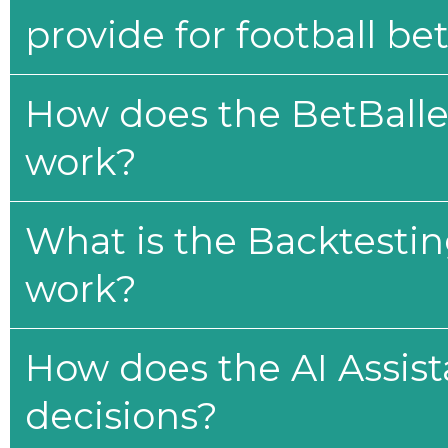
provide for football be
How does the BetBaller
work?
What is the Backtesti
work?
How does the AI Assis
decisions?