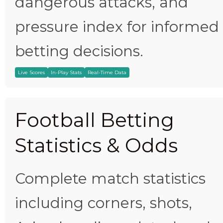
dangerous attacks, and
pressure index for informed
betting decisions.
Live Scores
In-Play Stats
Real-Time Data
Football Betting
Statistics & Odds
Complete match statistics
including corners, shots,