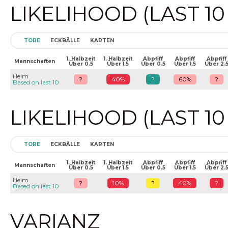
LIKELIHOOD (LAST 1
TORE
ECKBÄLLE
KARTEN
1. Halbzeit
1. Halbzeit
Abpfiff
Abpfiff
Abpfiff
Mannschaften
Über 0.5
Über 1.5
Über 0.5
Über 1.5
Über 2.
Heim
?
40%
?
60%
?
Based on last 10
LIKELIHOOD (LAST 1
TORE
ECKBÄLLE
KARTEN
1. Halbzeit
1. Halbzeit
Abpfiff
Abpfiff
Abpfiff
Mannschaften
Über 0.5
Über 1.5
Über 0.5
Über 1.5
Über 2.
Heim
?
10%
?
40%
?
Based on last 10
VARIANZ