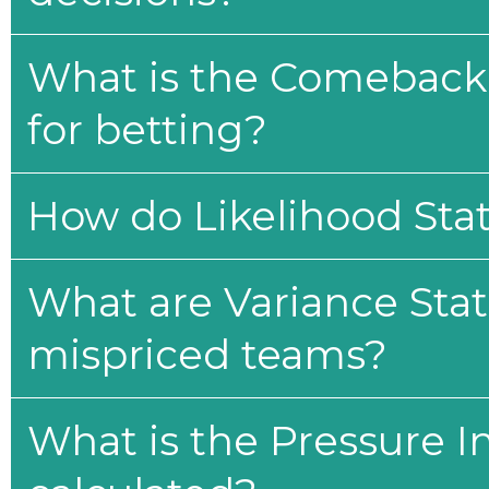
What is the Comeback 
for betting?
How do Likelihood Stat
What are Variance Stat
mispriced teams?
What is the Pressure I