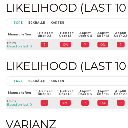
LIKELIHOOD (LAST 1
TORE
ECKBÄLLE
KARTEN
1. Halbzeit
1. Halbzeit
Abpfiff
Abpfiff
Abpfiff
Mannschaften
Über 0.5
Über 1.5
Über 0.5
Über 1.5
Über 2.5
Heim
?
0%
?
0%
?
Based on last 0
LIKELIHOOD (LAST 1
TORE
ECKBÄLLE
KARTEN
1. Halbzeit
1. Halbzeit
Abpfiff
Abpfiff
Abpfiff
Mannschaften
Über 0.5
Über 1.5
Über 0.5
Über 1.5
Über 2.5
Heim
?
0%
?
0%
?
Based on last 0
VARIANZ