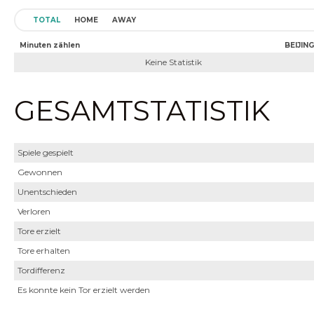
TOTAL
HOME
AWAY
Minuten zählen
BEIJIN
Keine Statistik
GESAMTSTATISTIK
Spiele gespielt
Gewonnen
Unentschieden
Verloren
Tore erzielt
Tore erhalten
Tordifferenz
Es konnte kein Tor erzielt werden