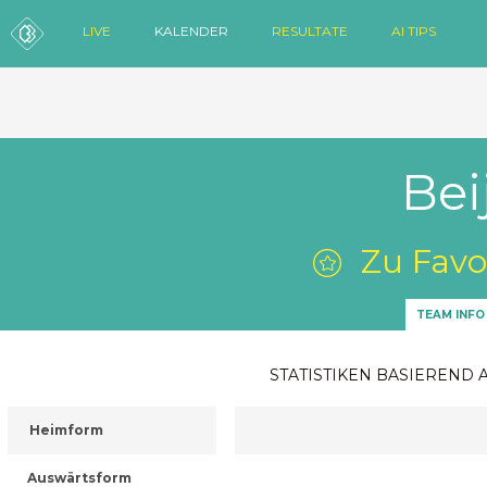
LIVE
KALENDER
RESULTATE
AI TIPS
Bei
Zu Favo
TEAM INFO
STATISTIKEN BASIEREND 
Heimform
Auswärtsform