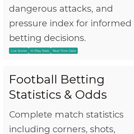
dangerous attacks, and
pressure index for informed
betting decisions.
Live Scores
In-Play Stats
Real-Time Data
Football Betting
Statistics & Odds
Complete match statistics
including corners, shots,