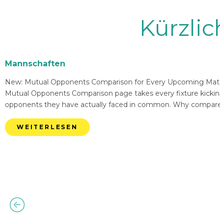
Kürzli
Mannschaften
New: Mutual Opponents Comparison for Every Upcoming Match 
Mutual Opponents Comparison page takes every fixture kickin
opponents they have actually faced in common. Why compare
WEITERLESEN