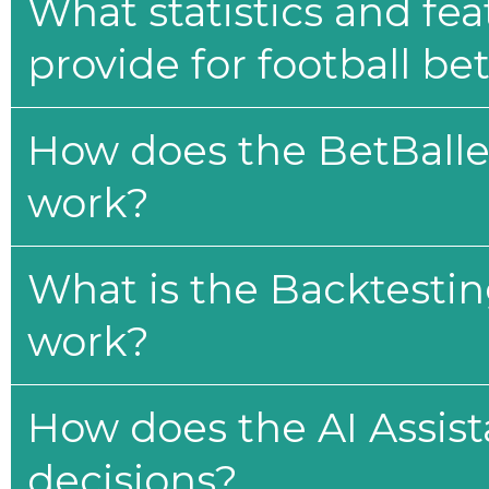
What statistics and fe
provide for football be
How does the BetBaller
work?
What is the Backtesti
work?
How does the AI Assis
decisions?