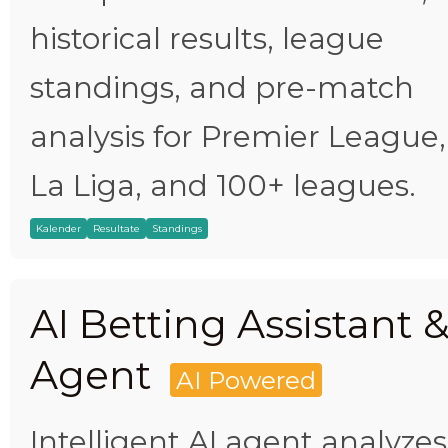
historical results, league
standings, and pre-match
analysis for Premier League,
La Liga, and 100+ leagues.
Kalender
Resultate
Standings
AI Betting Assistant 
Agent
AI Powered
Intelligent AI agent analyzes