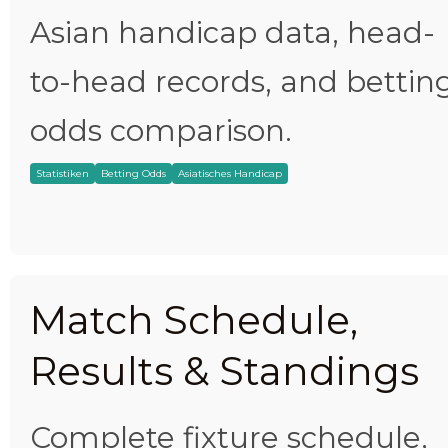
Asian handicap data, head-
to-head records, and bettin
odds comparison.
Statistiken
Betting Odds
Asiatisches Handicap
Match Schedule,
Results & Standings
Complete fixture schedule,