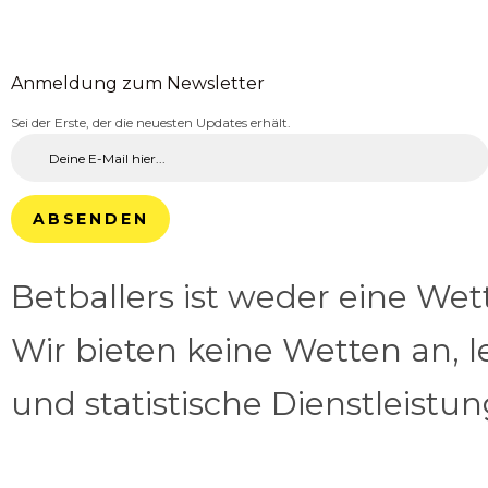
Anmeldung zum Newsletter
Sei der Erste, der die neuesten Updates erhält.
ABSENDEN
Betballers ist weder eine We
Wir bieten keine Wetten an, l
und statistische Dienstleistu