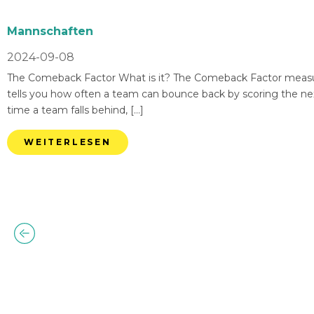
Mannschaften
2024-09-08
The Comeback Factor What is it? The Comeback Factor measures
tells you how often a team can bounce back by scoring the nex
time a team falls behind, […]
WEITERLESEN