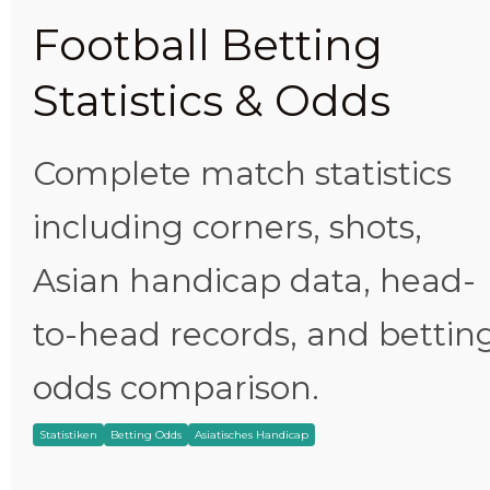
Football Betting
Statistics & Odds
Complete match statistics
including corners, shots,
Asian handicap data, head-
to-head records, and bettin
odds comparison.
Statistiken
Betting Odds
Asiatisches Handicap