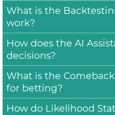
What is the Backtesti
work?
How does the AI Assis
decisions?
What is the Comeback 
for betting?
How do Likelihood Stat