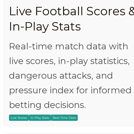
Live Football Scores 
In-Play Stats
Real-time match data with
live scores, in-play statistics,
dangerous attacks, and
pressure index for informed
betting decisions.
Live Scores
In-Play Stats
Real-Time Data