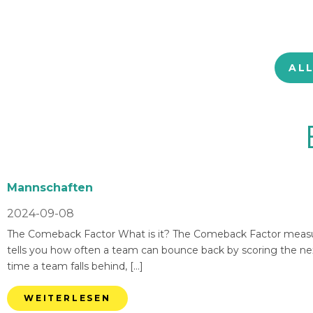
AL
Mannschaften
2024-09-08
The Comeback Factor What is it? The Comeback Factor measures
tells you how often a team can bounce back by scoring the nex
time a team falls behind, […]
WEITERLESEN