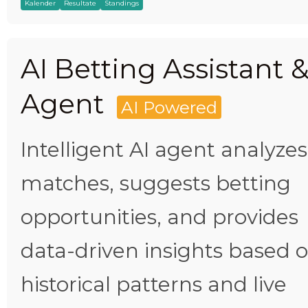
Kalender
Resultate
Standings
AI Betting Assistant 
Agent
AI Powered
Intelligent AI agent analyzes
matches, suggests betting
opportunities, and provides
data-driven insights based 
historical patterns and live