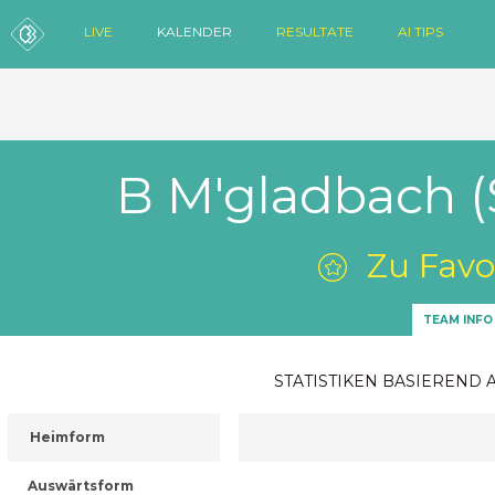
LIVE
KALENDER
RESULTATE
AI TIPS
B M'gladbach (
Zu Favo
TEAM INFO
STATISTIKEN BASIEREND 
Heimform
Auswärtsform