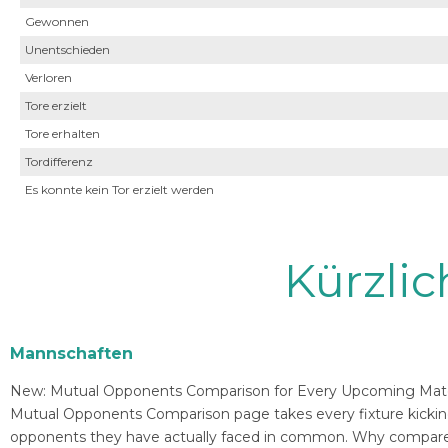
Gewonnen
Unentschieden
Verloren
Tore erzielt
Tore erhalten
Tordifferenz
Es konnte kein Tor erzielt werden
Kürzli
Mannschaften
New: Mutual Opponents Comparison for Every Upcoming Match 
Mutual Opponents Comparison page takes every fixture kickin
opponents they have actually faced in common. Why compare