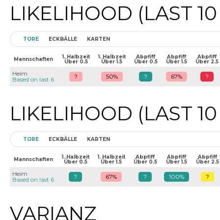
LIKELIHOOD (LAST 1
TORE
ECKBÄLLE
KARTEN
1. Halbzeit
1. Halbzeit
Abpfiff
Abpfiff
Abpfiff
Mannschaften
Über 0.5
Über 1.5
Über 0.5
Über 1.5
Über 2.5
Heim
?
50%
?
67%
?
Based on last 6
LIKELIHOOD (LAST 1
TORE
ECKBÄLLE
KARTEN
1. Halbzeit
1. Halbzeit
Abpfiff
Abpfiff
Abpfiff
Mannschaften
Über 0.5
Über 1.5
Über 0.5
Über 1.5
Über 2.5
Heim
?
67%
?
100%
?
Based on last 6
VARIANZ