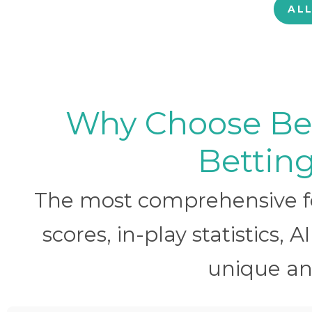
AL
Why Choose BetB
Betting
The most comprehensive foo
scores, in-play statistics, 
unique ana