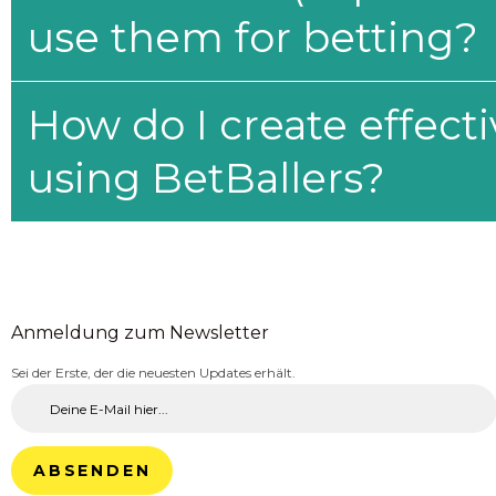
use them for betting?
How do I create effecti
using BetBallers?
Anmeldung zum Newsletter
Sei der Erste, der die neuesten Updates erhält.
ABSENDEN