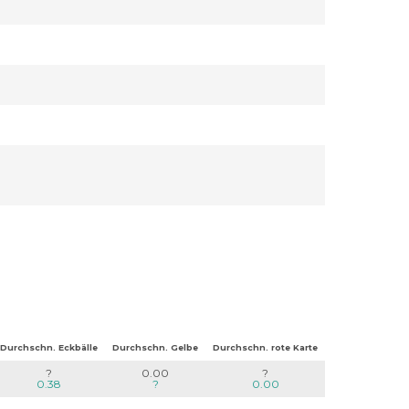
Durchschn. Eckbälle
Durchschn. Gelbe
Durchschn. rote Karte
?
0.00
?
0.38
?
0.00