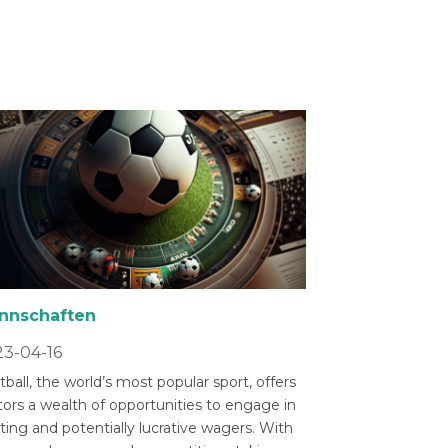
nnschaften
3-04-16
ball, the world’s most popular sport, offers
tors a wealth of opportunities to engage in
ting and potentially lucrative wagers. With