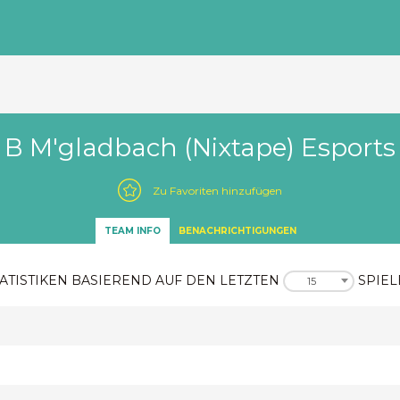
B M'gladbach (Nixtape) Esports
Zu Favoriten hinzufügen
TEAM INFO
BENACHRICHTIGUNGEN
ATISTIKEN BASIEREND AUF DEN LETZTEN
SPIEL
15