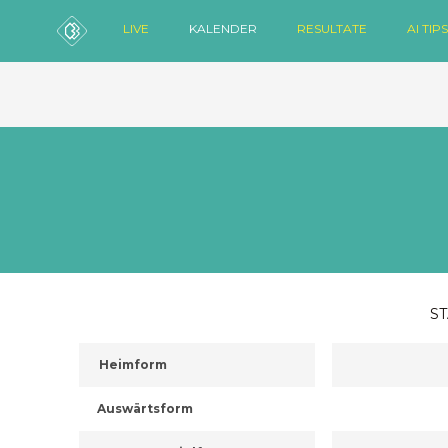
LIVE
KALENDER
RESULTATE
AI TIPS
ST
Heimform
Auswärtsform