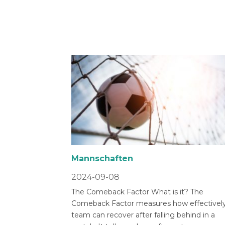
Mannschaften
2024-09-08
The Comeback Factor What is it? The
Comeback Factor measures how effectively
team can recover after falling behind in a