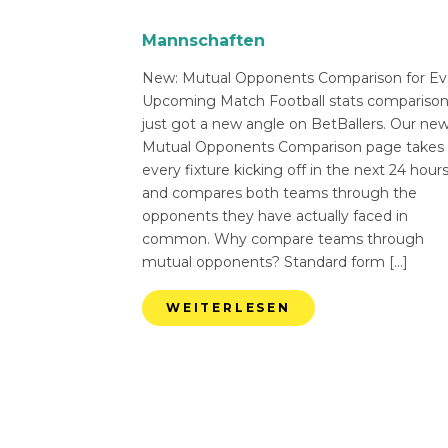
Mannschaften
New: Mutual Opponents Comparison for Ev
Upcoming Match Football stats compariso
just got a new angle on BetBallers. Our ne
Mutual Opponents Comparison page takes
every fixture kicking off in the next 24 hour
and compares both teams through the
opponents they have actually faced in
common. Why compare teams through
mutual opponents? Standard form […]
WEITERLESEN