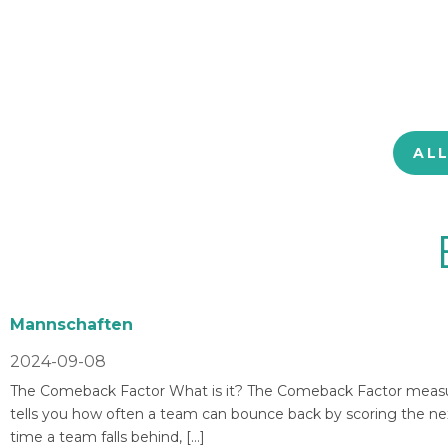
AL
Mannschaften
2024-09-08
The Comeback Factor What is it? The Comeback Factor measures
tells you how often a team can bounce back by scoring the nex
time a team falls behind, […]