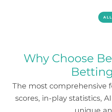
AL
Why Choose BetB
Betting
The most comprehensive foo
scores, in-play statistics, 
unique ana