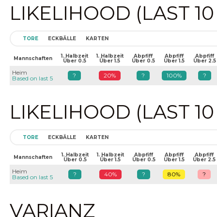
LIKELIHOOD (LAST 1
TORE
ECKBÄLLE
KARTEN
1. Halbzeit
1. Halbzeit
Abpfiff
Abpfiff
Abpfiff
Mannschaften
Über 0.5
Über 1.5
Über 0.5
Über 1.5
Über 2.5
Heim
?
20%
?
100%
?
Based on last 5
LIKELIHOOD (LAST 1
TORE
ECKBÄLLE
KARTEN
1. Halbzeit
1. Halbzeit
Abpfiff
Abpfiff
Abpfiff
Mannschaften
Über 0.5
Über 1.5
Über 0.5
Über 1.5
Über 2.5
Heim
?
40%
?
80%
?
Based on last 5
VARIANZ