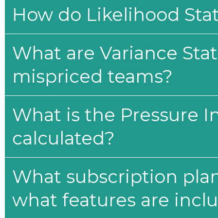
How do Likelihood Stat
What are Variance Stat
mispriced teams?
What is the Pressure I
calculated?
What subscription plan
what features are incl