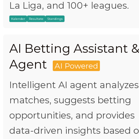
La Liga, and 100+ leagues.
Kalender
Resultate
Standings
AI Betting Assistant 
Agent
AI Powered
Intelligent AI agent analyzes
matches, suggests betting
opportunities, and provides
data-driven insights based 