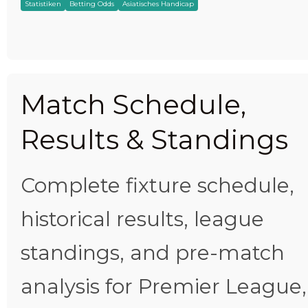
Statistiken
Betting Odds
Asiatisches Handicap
Match Schedule,
Results & Standings
Complete fixture schedule,
historical results, league
standings, and pre-match
analysis for Premier League,