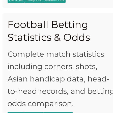
Live Scores
In-Play Stats
Real-Time Data
Football Betting
Statistics & Odds
Complete match statistics
including corners, shots,
Asian handicap data, head-
to-head records, and bettin
odds comparison.