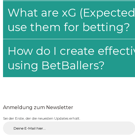
What are xG (Expected 
use them for betting?
How do I create effecti
using BetBallers?
Anmeldung zum Newsletter
Sei der Erste, der die neuesten Updates erhält.