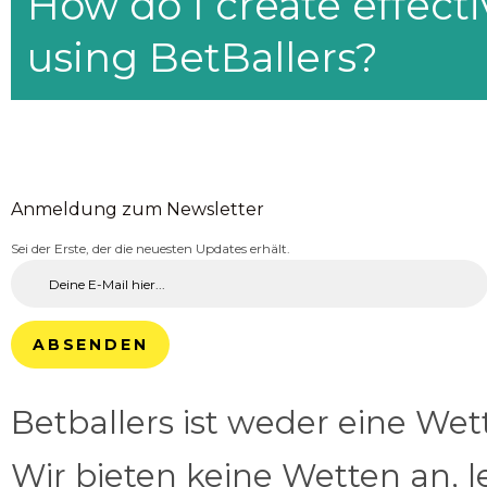
How do I create effecti
using BetBallers?
Anmeldung zum Newsletter
Sei der Erste, der die neuesten Updates erhält.
ABSENDEN
Betballers ist weder eine We
Wir bieten keine Wetten an, l