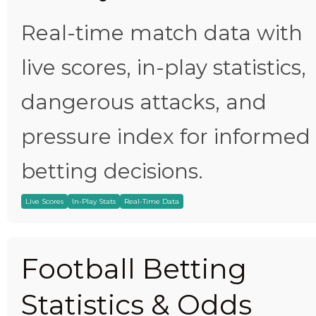
Real-time match data with
live scores, in-play statistics,
dangerous attacks, and
pressure index for informed
betting decisions.
Live Scores
In-Play Stats
Real-Time Data
Football Betting
Statistics & Odds