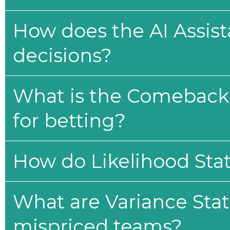
How does the AI Assis
decisions?
What is the Comeback 
for betting?
How do Likelihood Stat
What are Variance Stat
mispriced teams?