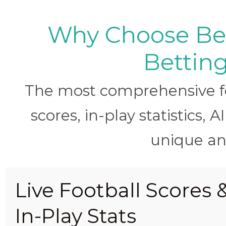
Why Choose BetB
Betting
The most comprehensive foo
scores, in-play statistics, 
unique ana
Live Football Scores 
In-Play Stats