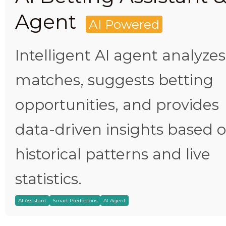
Agent
AI Powered
Intelligent AI agent analyzes
matches, suggests betting
opportunities, and provides
data-driven insights based 
historical patterns and live
statistics.
AI Assistant
Smart Predictions
AI Agent