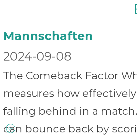
Mannschaften
2024-09-08
The Comeback Factor Wha
measures how effectively
falling behind in a match.
can bounce back by scorin