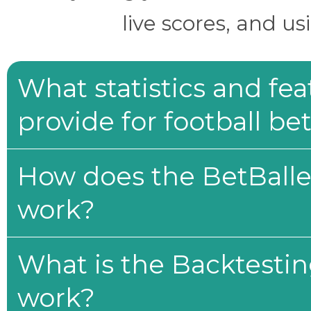
live scores, and us
What statistics and fe
provide for football be
How does the BetBaller
work?
What is the Backtesti
work?