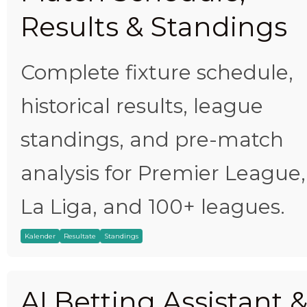
Results & Standings
Complete fixture schedule,
historical results, league
standings, and pre-match
analysis for Premier League,
La Liga, and 100+ leagues.
Kalender
Resultate
Standings
AI Betting Assistant 