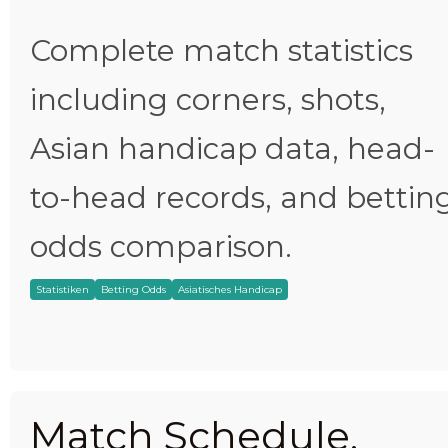
Complete match statistics
including corners, shots,
Asian handicap data, head-
to-head records, and bettin
odds comparison.
Statistiken
Betting Odds
Asiatisches Handicap
Match Schedule,