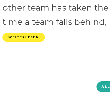
other team has taken the
time a team falls behind, 
WEITERLESEN
AL