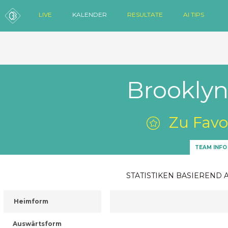
LIVE
KALENDER
RESULTATE
AI TIPS
Brooklyn 
Zu Favo
TEAM INFO
STATISTIKEN BASIEREND 
Heimform
Auswärtsform