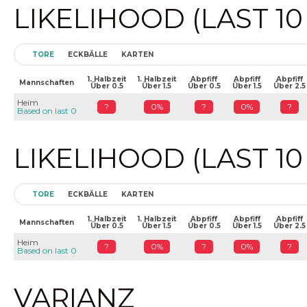
LIKELIHOOD (LAST 1
TORE
ECKBÄLLE
KARTEN
1. Halbzeit
1. Halbzeit
Abpfiff
Abpfiff
Abpfiff
Mannschaften
Über 0.5
Über 1.5
Über 0.5
Über 1.5
Über 2.5
Heim
?
0%
?
0%
?
Based on last 0
LIKELIHOOD (LAST 1
TORE
ECKBÄLLE
KARTEN
1. Halbzeit
1. Halbzeit
Abpfiff
Abpfiff
Abpfiff
Mannschaften
Über 0.5
Über 1.5
Über 0.5
Über 1.5
Über 2.5
Heim
?
0%
?
0%
?
Based on last 0
VARIANZ