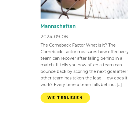
Mannschaften
2024-09-08
The Comeback Factor What is it? The
Comeback Factor measures how effectively
team can recover after falling behind in a
match. It tells you how often a team can
bounce back by scoring the next goal after
other team has taken the lead. How does it
work? Every time a team falls behind, […]
WEITERLESEN