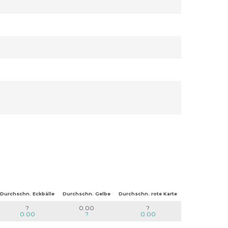
Durchschn. Eckbälle
Durchschn. Gelbe
Durchschn. rote Karte
?
0.00
?
0.00
?
0.00