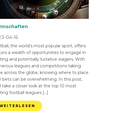
nnschaften
3-04-16
ball, the world’s most popular sport, offers
tors a wealth of opportunities to engage in
ting and potentially lucrative wagers. With
erous leagues and competitions taking
ce across the globe, knowing where to place
r bets can be overwhelming. In this post,
l take a closer look at the top 10 most
ting football leagues […]
WEITERLESEN