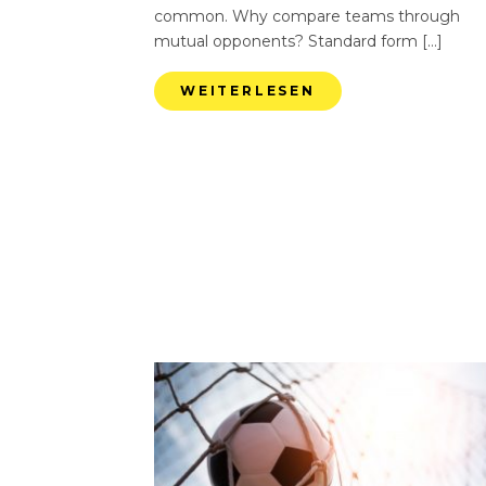
common. Why compare teams through
mutual opponents? Standard form […]
WEITERLESEN