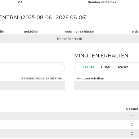
GA
Number of Games
TRAL (2025-08-06 - 2026-08-06)
ffe
Eckbälle
Aufs Tor Schüsse
Neb
Keine Statistik
MINUTEN ERHALTEN
TOTAL
HOME
AWAY
BROMSGROVE SPORTING
Minuten erhalten
Gesamt
?
0
0