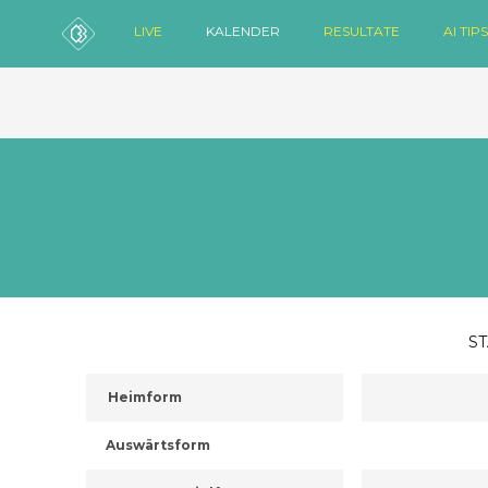
LIVE
KALENDER
RESULTATE
AI TIPS
ST
Heimform
Auswärtsform