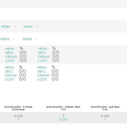
-
-
HEIM:
HEIM:
-
-
HEIM:
HEIM:
%
%
HEIM:
HEIM:
0/0
0/0
SIEG:
SIEG:
0/0
0/0
DRAW:
DRAW:
0/0
0/0
LOST:
LOST:
%
%
HEIM:
HEIM:
0/0
0/0
SIEG:
SIEG:
0/0
0/0
DRAW:
DRAW:
0/0
0/0
LOST:
LOST:
Durchschn. Totale
Durchschn. neben das
Durchschn. auf das
Schüsse
Tor
Tor
0.00
?
0.00
?
0.00
?