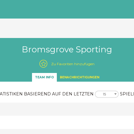
Bromsgrove Sporting
Zu Favoriten hinzufügen
TEAM INFO
BENACHRICHTIGUNGEN
ATISTIKEN BASIEREND AUF DEN LETZTEN
SPIEL
15