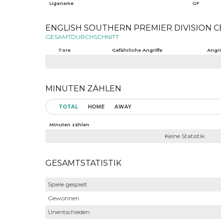
Liganame
GF
ENGLISH SOUTHERN PREMIER DIVISION CEN
GESAMTDURCHSCHNITT
Tore
Gefährliche Angriffe
Angri
MINUTEN ZÄHLEN
TOTAL
HOME
AWAY
Minuten zählen
Keine Statistik
GESAMTSTATISTIK
Spiele gespielt
Gewonnen
Unentschieden