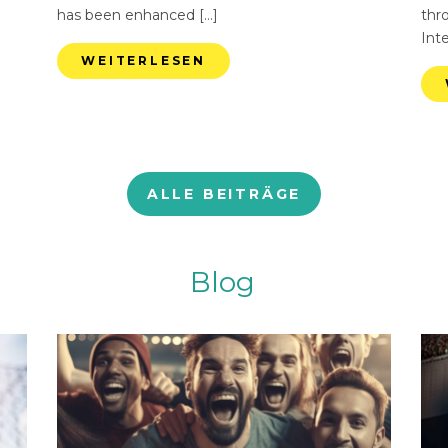
has been enhanced […]
thr
Int
WEITERLESEN
ALLE BEITRÄGE
Blog