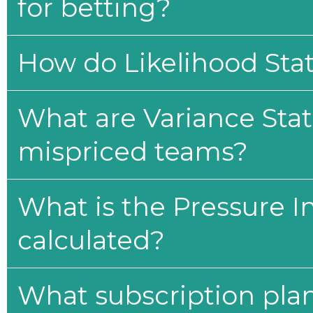
for betting?
How do Likelihood Stat
What are Variance Stat
mispriced teams?
What is the Pressure I
calculated?
What subscription plan