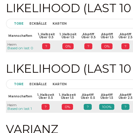
LIKELIHOOD (LAST 1
TORE
ECKBÄLLE
KARTEN
1. Halbzeit
1. Halbzeit
Abpfiff
Abpfiff
Abpfiff
Mannschaften
Über 0.5
Über 1.5
Über 0.5
Über 1.5
Über 2.5
Heim
?
0%
?
0%
?
Based on last 0
LIKELIHOOD (LAST 1
TORE
ECKBÄLLE
KARTEN
1. Halbzeit
1. Halbzeit
Abpfiff
Abpfiff
Abpfiff
Mannschaften
Über 0.5
Über 1.5
Über 0.5
Über 1.5
Über 2.5
Heim
?
0%
?
100%
?
Based on last 1
VARIANZ