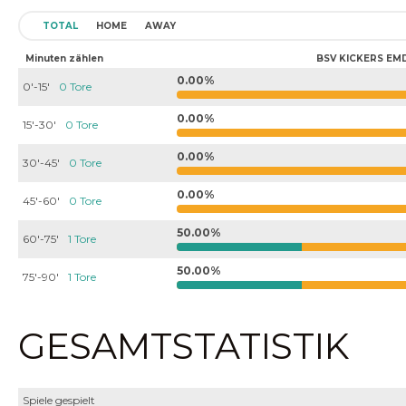
TOTAL
HOME
AWAY
Minuten zählen
BSV KICKERS EM
0.00%
0'-15'
0 Tore
0.00%
15'-30'
0 Tore
0.00%
30'-45'
0 Tore
0.00%
45'-60'
0 Tore
50.00%
60'-75'
1 Tore
50.00%
75'-90'
1 Tore
GESAMTSTATISTIK
Spiele gespielt