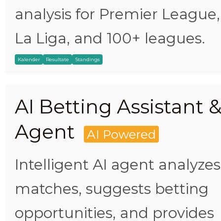
analysis for Premier League,
La Liga, and 100+ leagues.
Kalender
Resultate
Standings
AI Betting Assistant 
Agent
AI Powered
Intelligent AI agent analyzes
matches, suggests betting
opportunities, and provides