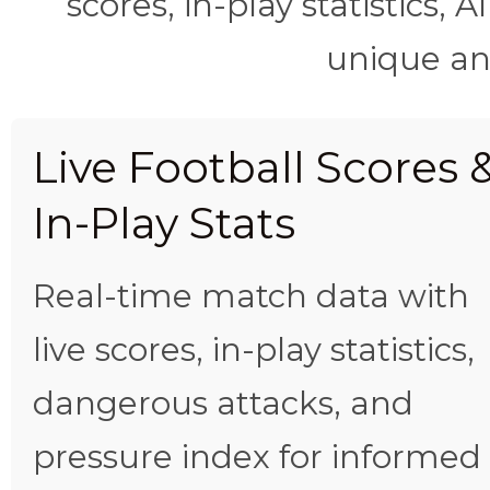
scores, in-play statistics, 
unique ana
Live Football Scores 
In-Play Stats
Real-time match data with
live scores, in-play statistics,
dangerous attacks, and
pressure index for informed