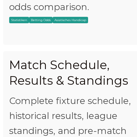
odds comparison.
Statistiken
Betting Odds
Asiatisches Handicap
Match Schedule,
Results & Standings
Complete fixture schedule,
historical results, league
standings, and pre-match