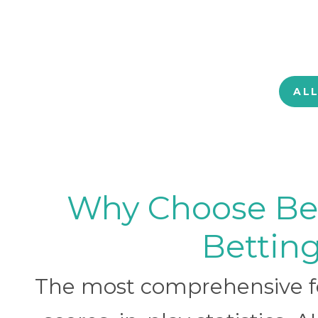
AL
Why Choose BetB
Betting
The most comprehensive foo