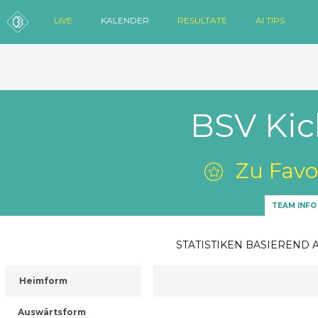
LIVE
KALENDER
RESULTATE
AI TIPS
BSV Ki
Zu Favo
TEAM INFO
STATISTIKEN BASIEREND 
Heimform
Auswärtsform