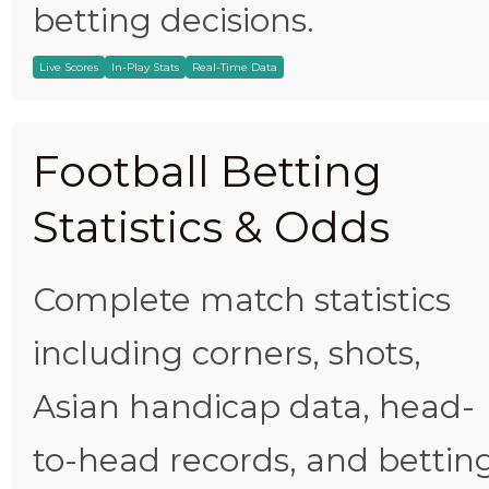
betting decisions.
Live Scores
In-Play Stats
Real-Time Data
Football Betting
Statistics & Odds
Complete match statistics
including corners, shots,
Asian handicap data, head-
to-head records, and bettin