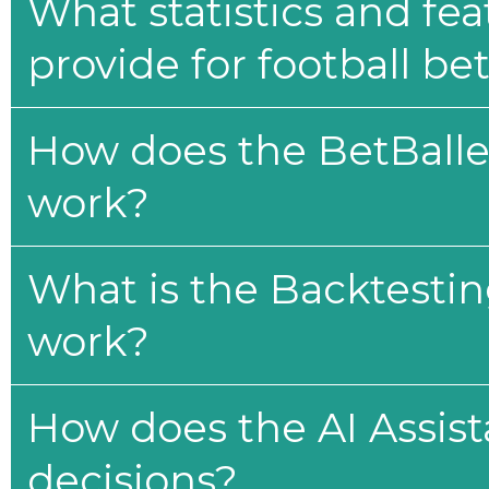
What statistics and fe
provide for football be
How does the BetBaller
work?
What is the Backtesti
work?
How does the AI Assis
decisions?