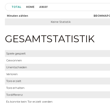
TOTAL
HOME
AWAY
Minuten zählen
BROMMAPO
Keine Statistik
GESAMTSTATISTIK
Spiele gespielt
Gewonnen
Unentschieden
Verloren
Tore erzielt
Tore erhalten
Tordifferenz
Es konnte kein Tor erzielt werden