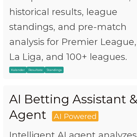
historical results, league
standings, and pre-match
analysis for Premier League,
La Liga, and 100+ leagues.
Kalender
Resultate
Standings
AI Betting Assistant 
Agent
AI Powered
Intelligent AI agent analyzes