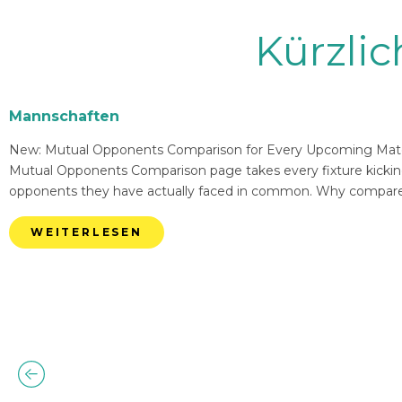
Kürzli
Mannschaften
New: Mutual Opponents Comparison for Every Upcoming Match 
Mutual Opponents Comparison page takes every fixture kickin
opponents they have actually faced in common. Why compare
WEITERLESEN