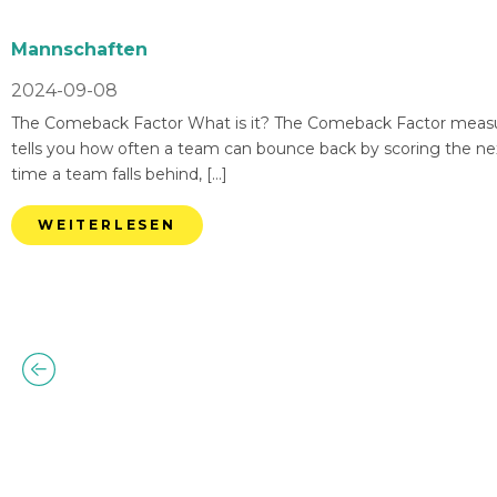
Mannschaften
2024-09-08
The Comeback Factor What is it? The Comeback Factor measures
tells you how often a team can bounce back by scoring the nex
time a team falls behind, […]
WEITERLESEN