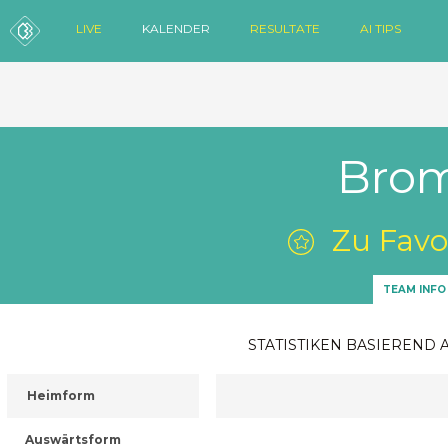
LIVE
KALENDER
RESULTATE
AI TIPS
Bro
Zu Favo
TEAM INFO
STATISTIKEN BASIEREND 
Heimform
Auswärtsform