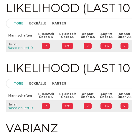
LIKELIHOOD (LAST 1
TORE
ECKBÄLLE
KARTEN
1. Halbzeit
1. Halbzeit
Abpfiff
Abpfiff
Abpfiff
Mannschaften
Über 0.5
Über 1.5
Über 0.5
Über 1.5
Über 2.5
Heim
?
0%
?
0%
?
Based on last 0
LIKELIHOOD (LAST 1
TORE
ECKBÄLLE
KARTEN
1. Halbzeit
1. Halbzeit
Abpfiff
Abpfiff
Abpfiff
Mannschaften
Über 0.5
Über 1.5
Über 0.5
Über 1.5
Über 2.5
Heim
?
0%
?
0%
?
Based on last 0
VARIANZ