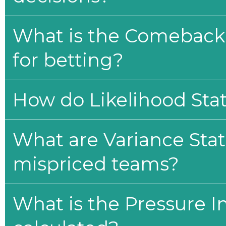
What is the Comeback 
for betting?
How do Likelihood Stat
What are Variance Stat
mispriced teams?
What is the Pressure I