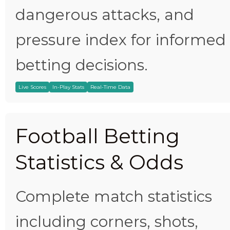
dangerous attacks, and
pressure index for informed
betting decisions.
Live Scores
In-Play Stats
Real-Time Data
Football Betting
Statistics & Odds
Complete match statistics
including corners, shots,