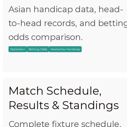
Asian handicap data, head-
to-head records, and bettin
odds comparison.
Statistiken
Betting Odds
Asiatisches Handicap
Match Schedule,
Results & Standings
Complete fixture schedule,