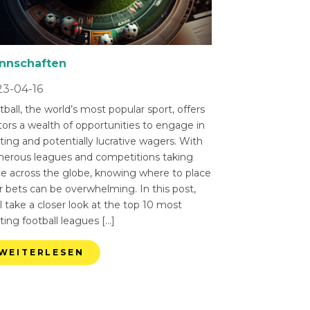
nnschaften
3-04-16
ball, the world’s most popular sport, offers
tors a wealth of opportunities to engage in
ting and potentially lucrative wagers. With
erous leagues and competitions taking
ce across the globe, knowing where to place
r bets can be overwhelming. In this post,
l take a closer look at the top 10 most
ting football leagues […]
WEITERLESEN