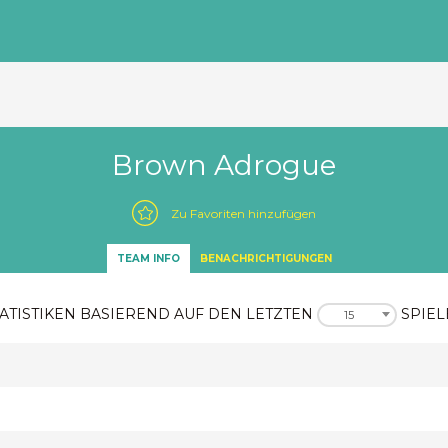
Brown Adrogue
Zu Favoriten hinzufügen
TEAM INFO
BENACHRICHTIGUNGEN
ATISTIKEN BASIEREND AUF DEN LETZTEN
SPIEL
15