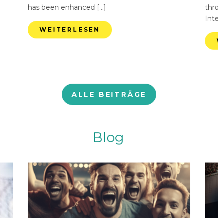
has been enhanced […]
thr
Int
WEITERLESEN
ALLE BEITRÄGE
Blog