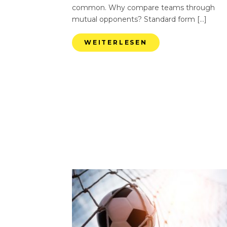
common. Why compare teams through
mutual opponents? Standard form […]
WEITERLESEN