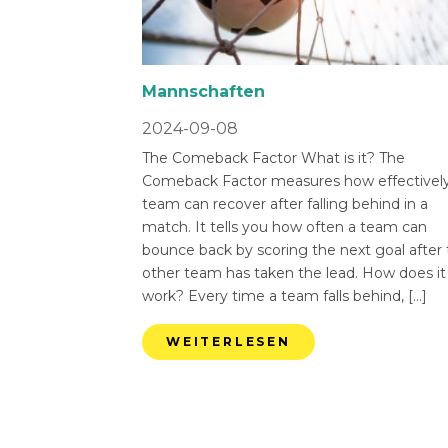
Mannschaften
2024-09-08
The Comeback Factor What is it? The
Comeback Factor measures how effectively
team can recover after falling behind in a
match. It tells you how often a team can
bounce back by scoring the next goal after
other team has taken the lead. How does it
work? Every time a team falls behind, […]
WEITERLESEN