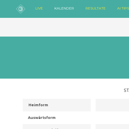
LIVE
KALENDER
RESULTATE
AI TIPS
ST
Heimform
Auswärtsform