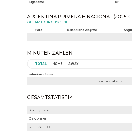
Liganame
GF
ARGENTINA PRIMERA B NACIONAL (2025-08
GESAMTDURCHSCHNITT
Tore
Gefährliche Angriffe
Angri
MINUTEN ZÄHLEN
TOTAL
HOME
AWAY
Minuten zählen
Keine Statistik
GESAMTSTATISTIK
Spiele gespielt
Gewonnen
Unentschieden