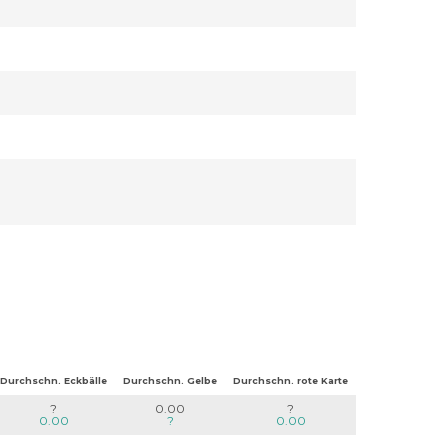
Durchschn. Eckbälle
Durchschn. Gelbe
Durchschn. rote Karte
?
0.00
?
0.00
?
0.00