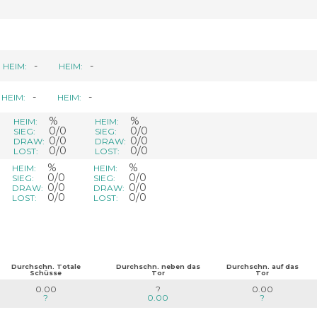
-
-
HEIM:
HEIM:
-
-
HEIM:
HEIM:
%
%
HEIM:
HEIM:
0/0
0/0
SIEG:
SIEG:
0/0
0/0
DRAW:
DRAW:
0/0
0/0
LOST:
LOST:
%
%
HEIM:
HEIM:
0/0
0/0
SIEG:
SIEG:
0/0
0/0
DRAW:
DRAW:
0/0
0/0
LOST:
LOST:
Durchschn. Totale
Durchschn. neben das
Durchschn. auf das
Schüsse
Tor
Tor
0.00
?
0.00
?
0.00
?