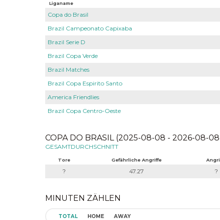
Liganame
Copa do Brasil
Brazil Campeonato Capixaba
Brazil Serie D
Brazil Copa Verde
Brazil Matches
Brazil Copa Espirito Santo
America Friendlies
Brazil Copa Centro-Oeste
COPA DO BRASIL (2025-08-08 - 2026-08-08
GESAMTDURCHSCHNITT
Tore
Gefährliche Angriffe
Angri
?
47.27
?
MINUTEN ZÄHLEN
TOTAL
HOME
AWAY