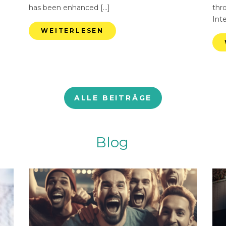
has been enhanced […]
thr
Int
WEITERLESEN
ALLE BEITRÄGE
Blog