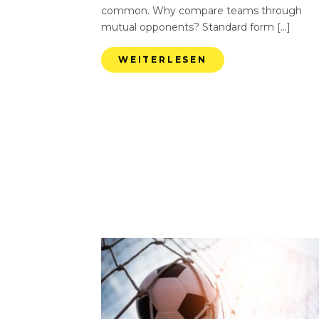
common. Why compare teams through
mutual opponents? Standard form […]
WEITERLESEN