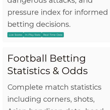
dangerous attacks, and
pressure index for informed
betting decisions.
Live Scores
In-Play Stats
Real-Time Data
Football Betting
Statistics & Odds
Complete match statistics
including corners, shots,