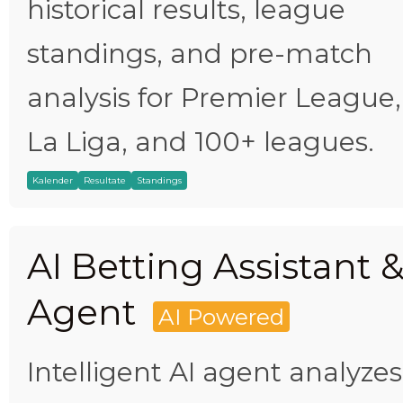
historical results, league
standings, and pre-match
analysis for Premier League,
La Liga, and 100+ leagues.
Kalender
Resultate
Standings
AI Betting Assistant 
Agent
AI Powered
Intelligent AI agent analyzes