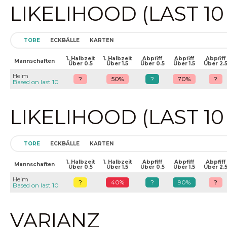
LIKELIHOOD (LAST 1
TORE
ECKBÄLLE
KARTEN
1. Halbzeit
1. Halbzeit
Abpfiff
Abpfiff
Abpfiff
Mannschaften
Über 0.5
Über 1.5
Über 0.5
Über 1.5
Über 2.
Heim
?
50%
?
70%
?
Based on last 10
LIKELIHOOD (LAST 1
TORE
ECKBÄLLE
KARTEN
1. Halbzeit
1. Halbzeit
Abpfiff
Abpfiff
Abpfiff
Mannschaften
Über 0.5
Über 1.5
Über 0.5
Über 1.5
Über 2.
Heim
?
40%
?
90%
?
Based on last 10
VARIANZ