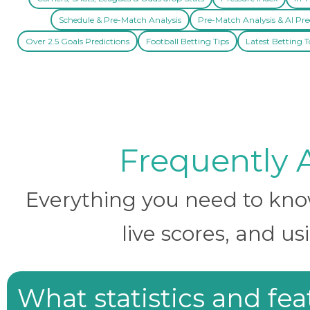
Schedule & Pre-Match Analysis
Pre-Match Analysis & AI Pre
Over 2.5 Goals Predictions
Football Betting Tips
Latest Betting T
Frequently 
Everything you need to know 
live scores, and us
What statistics and fe