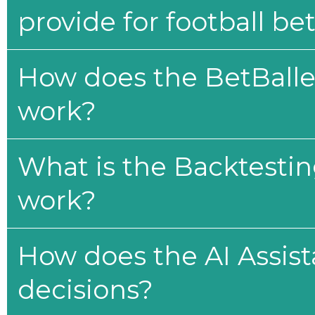
provide for football be
How does the BetBaller
work?
What is the Backtesti
work?
How does the AI Assis
decisions?