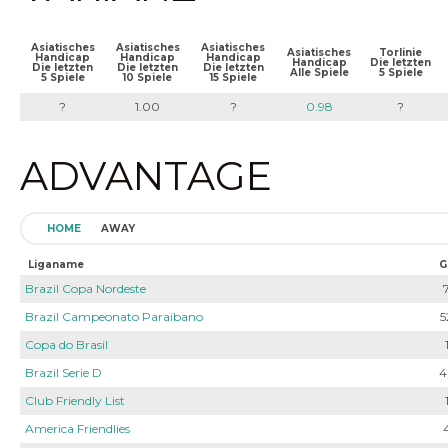
Asiatisches
Asiatisches
Asiatisches
Asiatisches
Torlinie
Handicap
Handicap
Handicap
Handicap
Die letzten
Die letzten
Die letzten
Die letzten
Alle Spiele
5 Spiele
5 Spiele
10 Spiele
15 Spiele
?
1.00
?
0.98
?
ADVANTAGE
HOME
AWAY
Liganame
G
Brazil Copa Nordeste
Brazil Campeonato Paraibano
5
Copa do Brasil
Brazil Serie D
4
Club Friendly List
America Friendlies