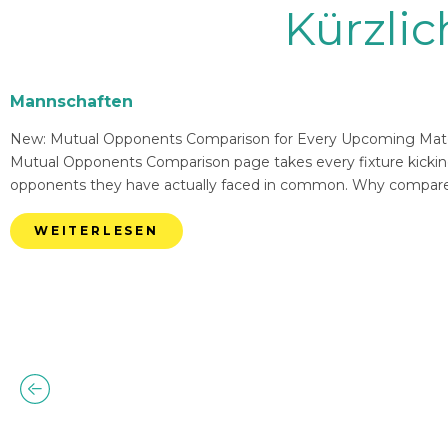
Kürzli
Mannschaften
New: Mutual Opponents Comparison for Every Upcoming Match 
Mutual Opponents Comparison page takes every fixture kickin
opponents they have actually faced in common. Why compare
WEITERLESEN