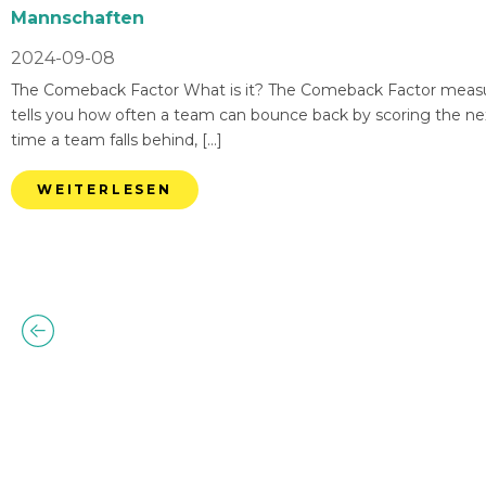
Mannschaften
2024-09-08
The Comeback Factor What is it? The Comeback Factor measures
tells you how often a team can bounce back by scoring the nex
time a team falls behind, […]
WEITERLESEN