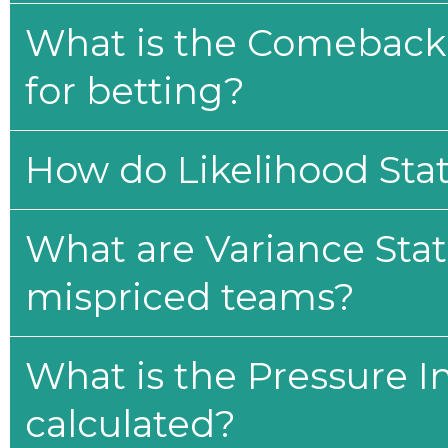
What is the Comeback 
for betting?
How do Likelihood Stat
What are Variance Stat
mispriced teams?
What is the Pressure I
calculated?