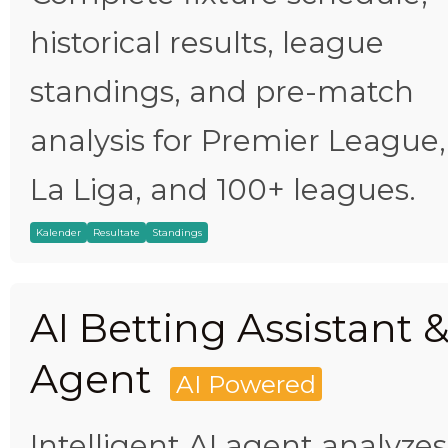
historical results, league
standings, and pre-match
analysis for Premier League,
La Liga, and 100+ leagues.
Kalender
Resultate
Standings
AI Betting Assistant 
Agent
AI Powered
Intelligent AI agent analyzes