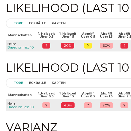
LIKELIHOOD (LAST 1
TORE
ECKBÄLLE
KARTEN
1. Halbzeit
1. Halbzeit
Abpfiff
Abpfiff
Abpfiff
Mannschaften
Über 0.5
Über 1.5
Über 0.5
Über 1.5
Über 2.
Heim
?
20%
?
60%
?
Based on last 10
LIKELIHOOD (LAST 1
TORE
ECKBÄLLE
KARTEN
1. Halbzeit
1. Halbzeit
Abpfiff
Abpfiff
Abpfiff
Mannschaften
Über 0.5
Über 1.5
Über 0.5
Über 1.5
Über 2.
Heim
?
40%
?
70%
?
Based on last 10
VARIANZ