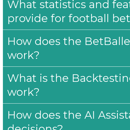
What statistics and fe
provide for football be
How does the BetBaller
work?
What is the Backtesti
work?
How does the AI Assis
decisions?