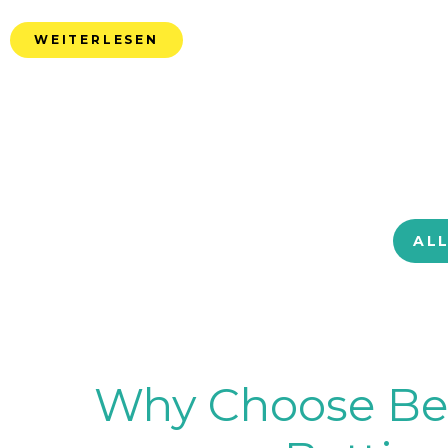
WEITERLESEN
AL
Why Choose BetB