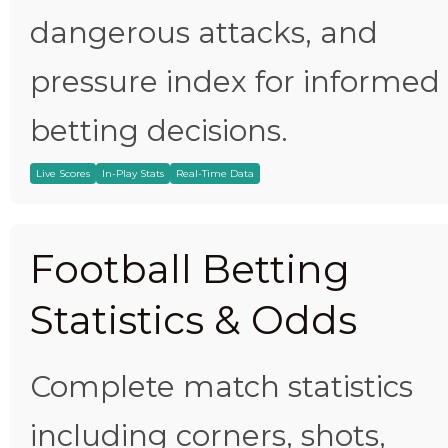
dangerous attacks, and
pressure index for informed
betting decisions.
Live Scores
In-Play Stats
Real-Time Data
Football Betting
Statistics & Odds
Complete match statistics
including corners, shots,