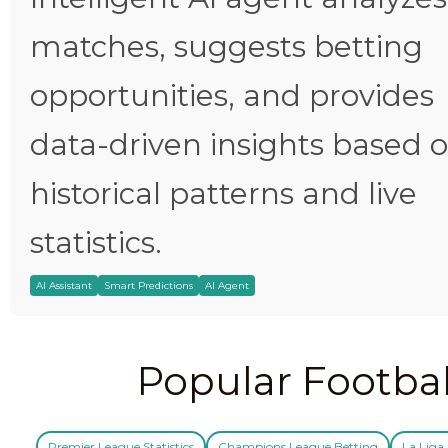
matches, suggests betting
opportunities, and provides
data-driven insights based 
historical patterns and live
statistics.
AI Assistant
Smart Predictions
AI Agent
Popular Footbal
Premier League Statistics
Champions League Betting
La Liga 