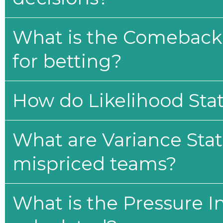
What is the Comeback 
for betting?
How do Likelihood Stat
What are Variance Stat
mispriced teams?
What is the Pressure I