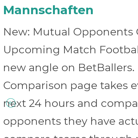
Mannschaften
New: Mutual Opponents C
Upcoming Match Football 
new angle on BetBallers
Comparison page takes eve
next 24 hours and compa
opponents they have act