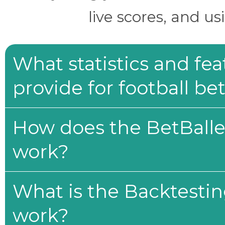
live scores, and us
What statistics and fe
provide for football be
How does the BetBaller
work?
What is the Backtesti
work?