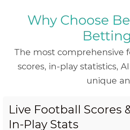
Why Choose BetB
Betting
The most comprehensive foo
scores, in-play statistics, 
unique ana
Live Football Scores 
In-Play Stats