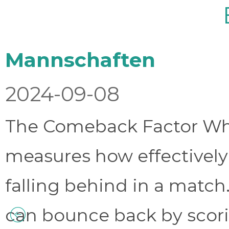
Mannschaften
2024-09-08
The Comeback Factor Wha
measures how effectively
falling behind in a match.
can bounce back by scorin