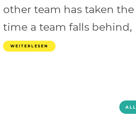
other team has taken the
time a team falls behind, 
WEITERLESEN
AL