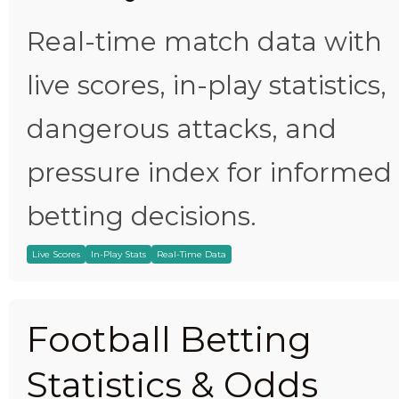
Real-time match data with
live scores, in-play statistics,
dangerous attacks, and
pressure index for informed
betting decisions.
Live Scores
In-Play Stats
Real-Time Data
Football Betting
Statistics & Odds