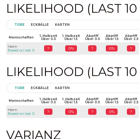
LIKELIHOOD (LAST 1
TORE
ECKBÄLLE
KARTEN
1. Halbzeit
1. Halbzeit
Abpfiff
Abpfiff
Abpfiff
Mannschaften
Über 0.5
Über 1.5
Über 0.5
Über 1.5
Über 2.5
Heim
?
0%
?
0%
?
Based on last 0
LIKELIHOOD (LAST 1
TORE
ECKBÄLLE
KARTEN
1. Halbzeit
1. Halbzeit
Abpfiff
Abpfiff
Abpfiff
Mannschaften
Über 0.5
Über 1.5
Über 0.5
Über 1.5
Über 2.5
Heim
?
0%
?
0%
?
Based on last 0
VARIANZ