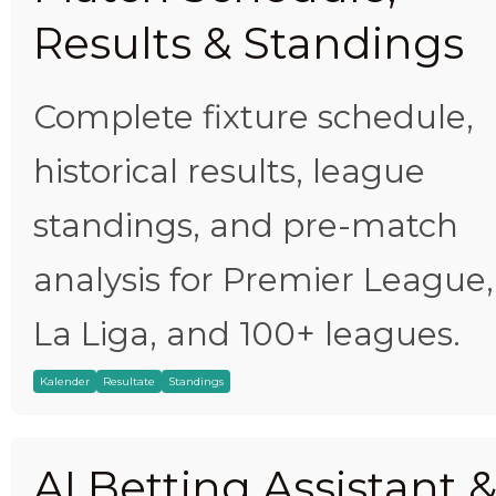
Results & Standings
Complete fixture schedule,
historical results, league
standings, and pre-match
analysis for Premier League,
La Liga, and 100+ leagues.
Kalender
Resultate
Standings
AI Betting Assistant 