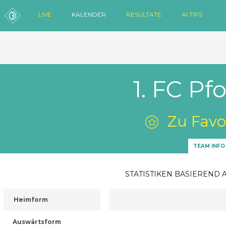
LIVE
KALENDER
RESULTATE
AI TIPS
1. FC Pf
Zu Favo
TEAM INFO
STATISTIKEN BASIEREND 
Heimform
Auswärtsform