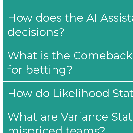
How does the AI Assis
decisions?
What is the Comeback 
for betting?
How do Likelihood Stat
What are Variance Stat
mispriced teams?