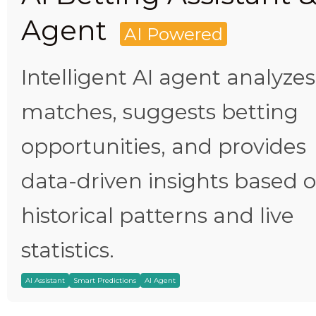
Agent
AI Powered
Intelligent AI agent analyzes
matches, suggests betting
opportunities, and provides
data-driven insights based 
historical patterns and live
statistics.
AI Assistant
Smart Predictions
AI Agent