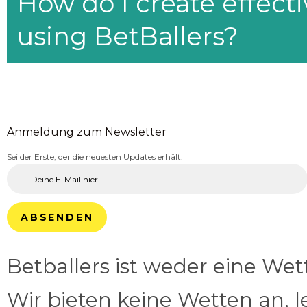
How do I create effecti
using BetBallers?
Anmeldung zum Newsletter
Sei der Erste, der die neuesten Updates erhält.
ABSENDEN
Betballers ist weder eine We
Wir bieten keine Wetten an, l