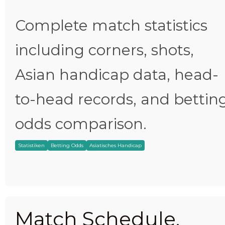
Complete match statistics
including corners, shots,
Asian handicap data, head-
to-head records, and bettin
odds comparison.
Statistiken
Betting Odds
Asiatisches Handicap
Match Schedule,