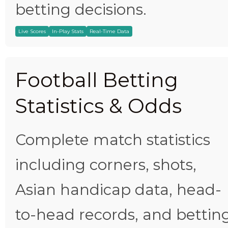
betting decisions.
Live Scores
In-Play Stats
Real-Time Data
Football Betting
Statistics & Odds
Complete match statistics
including corners, shots,
Asian handicap data, head-
to-head records, and bettin