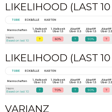
LIKELIHOOD (LAST 1
TORE
ECKBÄLLE
KARTEN
1. Halbzeit
1. Halbzeit
Abpfiff
Abpfiff
Abpfiff
Mannschaften
Über 0.5
Über 1.5
Über 0.5
Über 1.5
Über 2.
Heim
?
60%
?
90%
?
Based on last 10
LIKELIHOOD (LAST 1
TORE
ECKBÄLLE
KARTEN
1. Halbzeit
1. Halbzeit
Abpfiff
Abpfiff
Abpfiff
Mannschaften
Über 0.5
Über 1.5
Über 0.5
Über 1.5
Über 2.
Heim
?
70%
?
90%
?
Based on last 10
VARIANZ