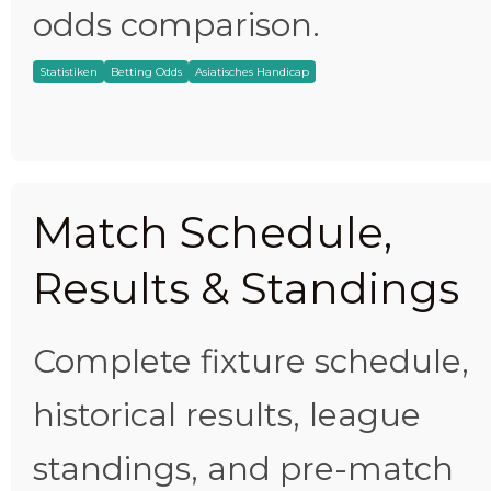
odds comparison.
Statistiken
Betting Odds
Asiatisches Handicap
Match Schedule,
Results & Standings
Complete fixture schedule,
historical results, league
standings, and pre-match