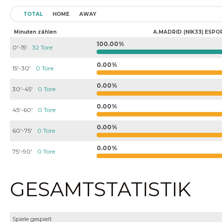
TOTAL
HOME
AWAY
Minuten zählen
A.MADRID (NIK33) ESPO
100.00%
0'-15'
32 Tore
0.00%
15'-30'
0 Tore
0.00%
30'-45'
0 Tore
0.00%
45'-60'
0 Tore
0.00%
60'-75'
0 Tore
0.00%
75'-90'
0 Tore
GESAMTSTATISTIK
Spiele gespielt