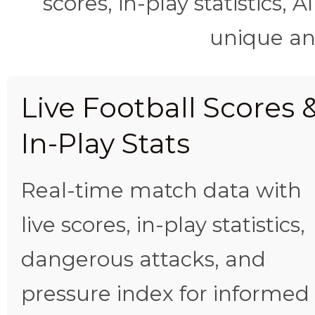
scores, in-play statistics, 
unique ana
Live Football Scores 
In-Play Stats
Real-time match data with
live scores, in-play statistics,
dangerous attacks, and
pressure index for informed