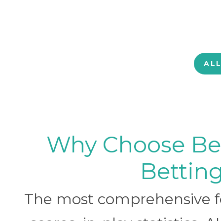
AL
Why Choose BetB
Betting
The most comprehensive foo