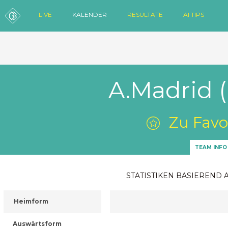
LIVE
KALENDER
RESULTATE
AI TIPS
A.Madrid (
Zu Favo
TEAM INFO
STATISTIKEN BASIEREND 
Heimform
Auswärtsform