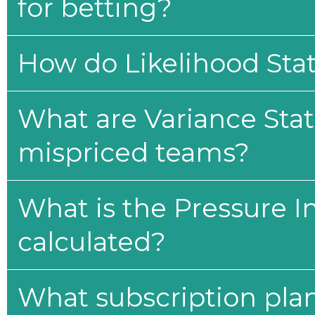
for betting?
How do Likelihood Stat
What are Variance Stat
mispriced teams?
What is the Pressure I
calculated?
What subscription plan