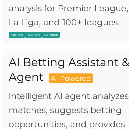
analysis for Premier League,
La Liga, and 100+ leagues.
Kalender
Resultate
Standings
AI Betting Assistant 
Agent
AI Powered
Intelligent AI agent analyzes
matches, suggests betting
opportunities, and provides