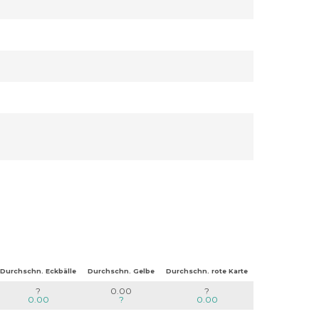
Durchschn. Eckbälle
Durchschn. Gelbe
Durchschn. rote Karte
?
0.00
?
0.00
?
0.00