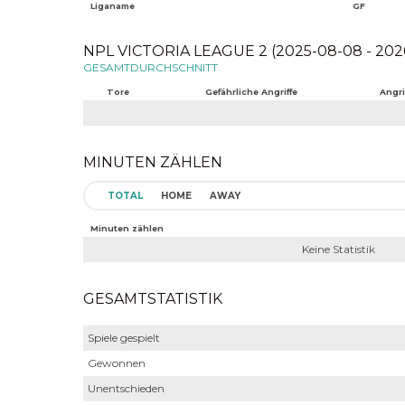
Liganame
GF
NPL VICTORIA LEAGUE 2 (2025-08-08 - 202
GESAMTDURCHSCHNITT
Tore
Gefährliche Angriffe
Angri
MINUTEN ZÄHLEN
TOTAL
HOME
AWAY
Minuten zählen
Keine Statistik
GESAMTSTATISTIK
Spiele gespielt
Gewonnen
Unentschieden