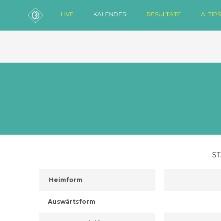
LIVE
KALENDER
RESULTATE
AI TIPS
ST
Heimform
Auswärtsform