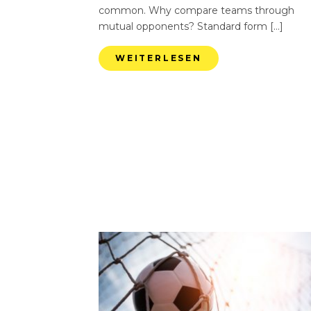
common. Why compare teams through
mutual opponents? Standard form […]
WEITERLESEN