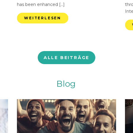
has been enhanced […]
thr
Int
WEITERLESEN
ALLE BEITRÄGE
Blog