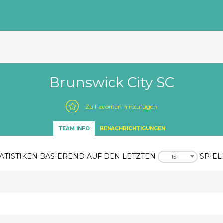
Brunswick City SC
Zu Favoriten hinzufügen
TEAM INFO
BENACHRICHTIGUNGEN
ATISTIKEN BASIEREND AUF DEN LETZTEN
SPIEL
15