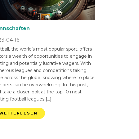
nnschaften
3-04-16
ball, the world’s most popular sport, offers
tors a wealth of opportunities to engage in
ting and potentially lucrative wagers. With
erous leagues and competitions taking
ce across the globe, knowing where to place
r bets can be overwhelming. In this post,
l take a closer look at the top 10 most
ting football leagues […]
WEITERLESEN