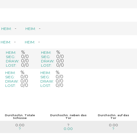
-
-
HEIM:
HEIM:
-
-
HEIM:
HEIM:
%
%
HEIM:
HEIM:
0/0
0/0
SIEG:
SIEG:
0/0
0/0
DRAW:
DRAW:
0/0
0/0
LOST:
LOST:
%
%
HEIM:
HEIM:
0/0
0/0
SIEG:
SIEG:
0/0
0/0
DRAW:
DRAW:
0/0
0/0
LOST:
LOST:
Durchschn. Totale
Durchschn. neben das
Durchschn. auf das
Schüsse
Tor
Tor
0.00
?
0.00
?
0.00
?