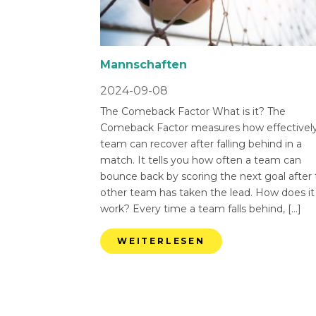
Mannschaften
2024-09-08
The Comeback Factor What is it? The
Comeback Factor measures how effectively
team can recover after falling behind in a
match. It tells you how often a team can
bounce back by scoring the next goal after
other team has taken the lead. How does it
work? Every time a team falls behind, […]
WEITERLESEN