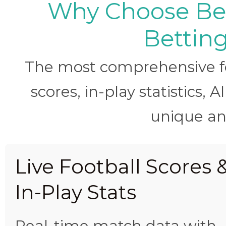
Why Choose BetB
Betting
The most comprehensive foo
scores, in-play statistics, 
unique ana
Live Football Scores 
In-Play Stats
Real-time match data with