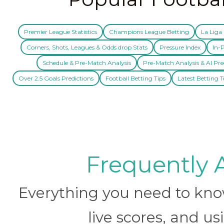
Premier League Statistics
Champions League Betting
La Liga 
Corners, Shots, Leagues & Odds drop Stats
Pressure Index
In-P
Schedule & Pre-Match Analysis
Pre-Match Analysis & AI Pre
Over 2.5 Goals Predictions
Football Betting Tips
Latest Betting T
Frequently 
Everything you need to know 
live scores, and us