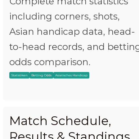
Complete match statistics
including corners, shots,
Asian handicap data, head-
to-head records, and bettin
odds comparison.
Statistiken
Betting Odds
Asiatisches Handicap
Match Schedule,
Results & Standings