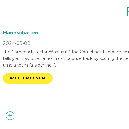
Mannschaften
2024-09-08
The Comeback Factor What is it? The Comeback Factor measures
tells you how often a team can bounce back by scoring the nex
time a team falls behind, […]
WEITERLESEN