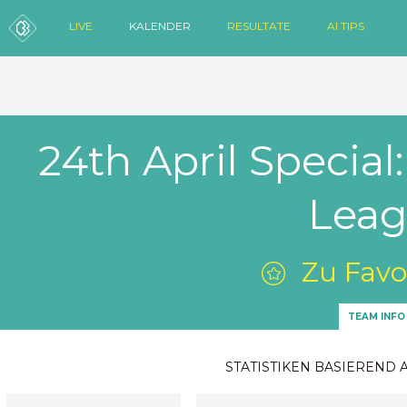
LIVE
KALENDER
RESULTATE
AI TIPS
24th April Special
Leag
Zu Favo
TEAM INFO
STATISTIKEN BASIEREND 