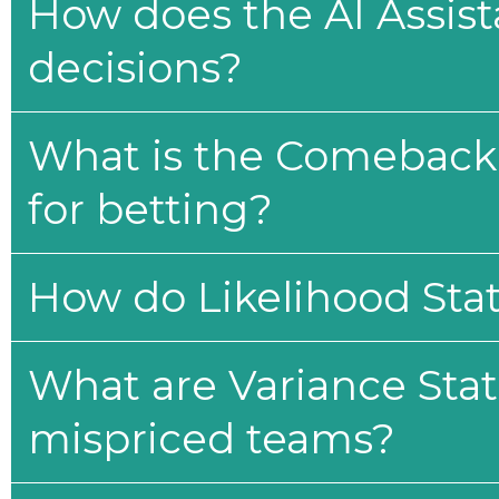
How does the AI Assis
decisions?
What is the Comeback 
for betting?
How do Likelihood Stat
What are Variance Stat
mispriced teams?