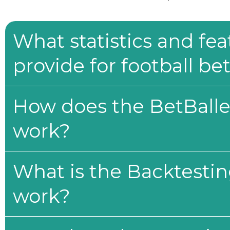
What statistics and fe
provide for football be
How does the BetBaller
work?
What is the Backtesti
work?