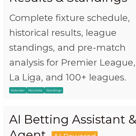
Complete fixture schedule,
historical results, league
standings, and pre-match
analysis for Premier League,
La Liga, and 100+ leagues.
Kalender
Resultate
Standings
AI Betting Assistant 
Agent