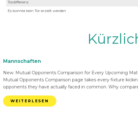
Tordifferenz
Es konnte kein Tor erzielt werden
Kürzli
Mannschaften
New: Mutual Opponents Comparison for Every Upcoming Match 
Mutual Opponents Comparison page takes every fixture kickin
opponents they have actually faced in common. Why compare
WEITERLESEN