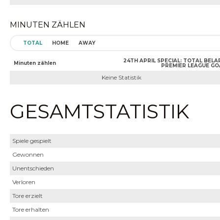
MINUTEN ZÄHLEN
TOTAL
HOME
AWAY
24TH APRIL SPECIAL: TOTAL BELA
Minuten zählen
PREMIER LEAGUE GO
Keine Statistik
GESAMTSTATISTIK
Spiele gespielt
Gewonnen
Unentschieden
Verloren
Tore erzielt
Tore erhalten