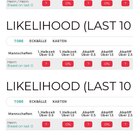
Heim / Heim
?
0%
?
0%
?
Based on last 0
LIKELIHOOD (LAST 1
TORE
ECKBÄLLE
KARTEN
1. Halbzeit
1. Halbzeit
Abpfiff
Abpfiff
Abpfiff
Mannschaften
Über 0.5
Über 1.5
Über 0.5
Über 1.5
Über 2.5
Heim
?
0%
?
0%
?
Based on last 0
LIKELIHOOD (LAST 1
TORE
ECKBÄLLE
KARTEN
1. Halbzeit
1. Halbzeit
Abpfiff
Abpfiff
Abpfiff
Mannschaften
Über 0.5
Über 1.5
Über 0.5
Über 1.5
Über 2.5
Heim
?
0%
?
0%
?
Based on last 0