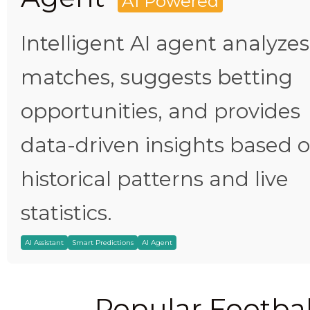
AI Powered
Intelligent AI agent analyzes
matches, suggests betting
opportunities, and provides
data-driven insights based 
historical patterns and live
statistics.
AI Assistant
Smart Predictions
AI Agent
Popular Footbal