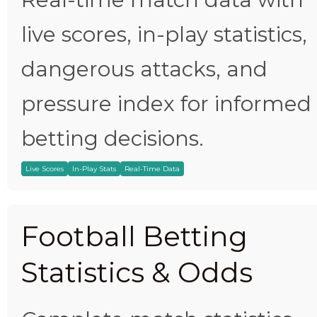
live scores, in-play statistics,
dangerous attacks, and
pressure index for informed
betting decisions.
Live Scores
In-Play Stats
Real-Time Data
Football Betting
Statistics & Odds