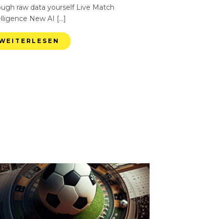
ough raw data yourself Live Match
elligence New AI […]
WEITERLESEN