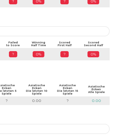
?
0%
?
0%
Failed
Winning
Scored
Scored
to Score
Half Time
First Half
Second Half
?
0%
?
0%
siatische
Asiatische
Asiatische
Asiatische
Ecken
Ecken
Ecken
Ecken
e letzten 5
Die letzten 10
Die letzten 15
Alle Spiele
Spiele
Spiele
Spiele
?
0.00
?
0.00