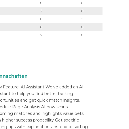
0
0
?
0
0
?
0
0
?
0
nnschaften
 Feature: AI Assistant We’ve added an AI
istant to help you find better betting
ortunities and get quick match insights.
edule Page Analysis AI now scans
oming matches and highlights value bets
 higher success probability Get specific
ing tips with explanations instead of sorting