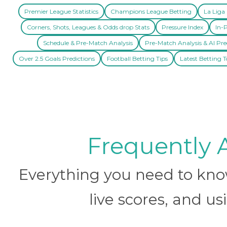
Premier League Statistics
Champions League Betting
La Liga 
Corners, Shots, Leagues & Odds drop Stats
Pressure Index
In-P
Schedule & Pre-Match Analysis
Pre-Match Analysis & AI Pre
Over 2.5 Goals Predictions
Football Betting Tips
Latest Betting T
Frequently 
Everything you need to know 
live scores, and us