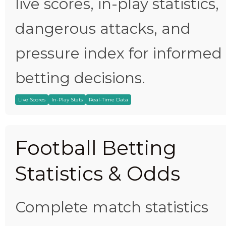
live scores, in-play statistics,
dangerous attacks, and
pressure index for informed
betting decisions.
Live Scores
In-Play Stats
Real-Time Data
Football Betting
Statistics & Odds
Complete match statistics