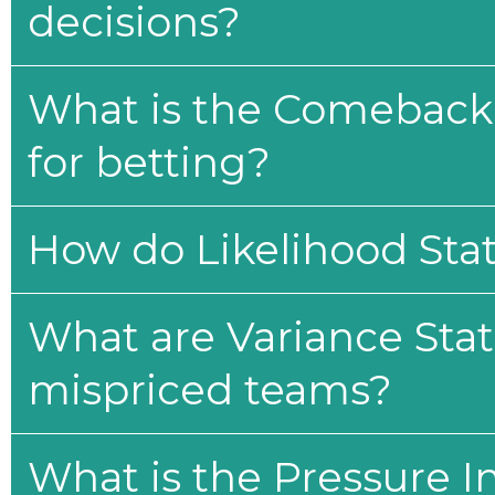
decisions?
What is the Comeback 
for betting?
How do Likelihood Stat
What are Variance Stat
mispriced teams?
What is the Pressure I