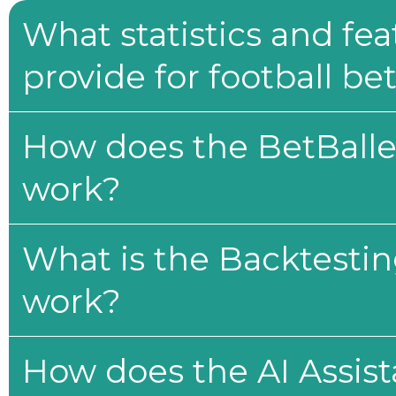
What statistics and fe
provide for football be
How does the BetBaller
work?
What is the Backtesti
work?
How does the AI Assis