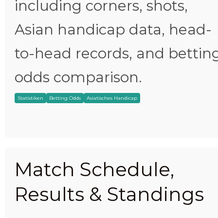
including corners, shots,
Asian handicap data, head-
to-head records, and bettin
odds comparison.
Statistiken
Betting Odds
Asiatisches Handicap
Match Schedule,
Results & Standings