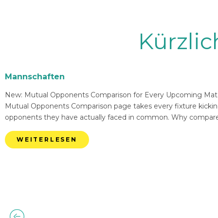
Kürzli
Mannschaften
New: Mutual Opponents Comparison for Every Upcoming Match 
Mutual Opponents Comparison page takes every fixture kickin
opponents they have actually faced in common. Why compare
WEITERLESEN