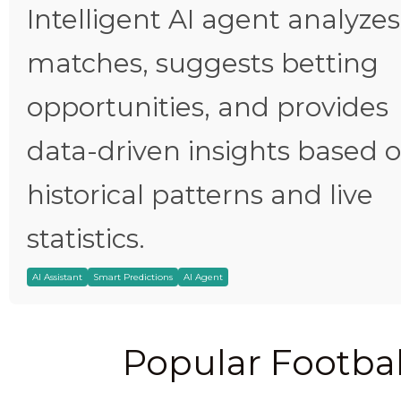
Intelligent AI agent analyzes
matches, suggests betting
opportunities, and provides
data-driven insights based 
historical patterns and live
statistics.
AI Assistant
Smart Predictions
AI Agent
Popular Footbal