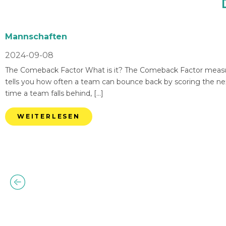
Mannschaften
2024-09-08
The Comeback Factor What is it? The Comeback Factor measures
tells you how often a team can bounce back by scoring the nex
time a team falls behind, […]
WEITERLESEN