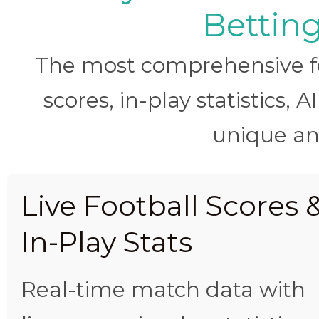
Betting
The most comprehensive foo
scores, in-play statistics, 
unique ana
Live Football Scores 
In-Play Stats
Real-time match data with