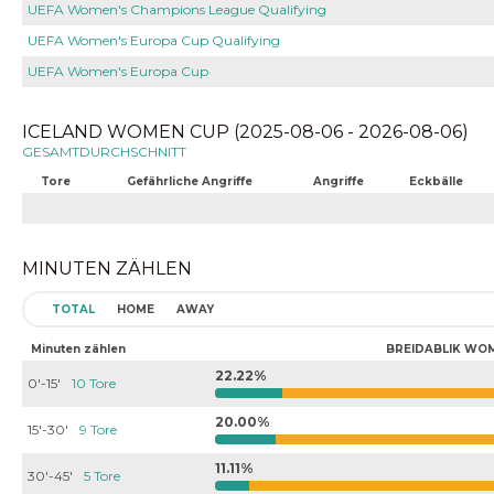
UEFA Women's Champions League Qualifying
UEFA Women's Europa Cup Qualifying
UEFA Women's Europa Cup
ICELAND WOMEN CUP (2025-08-06 - 2026-08-06)
GESAMTDURCHSCHNITT
Tore
Gefährliche Angriffe
Angriffe
Eckbälle
MINUTEN ZÄHLEN
TOTAL
HOME
AWAY
Minuten zählen
BREIDABLIK WO
22.22%
0'-15'
10 Tore
20.00%
15'-30'
9 Tore
11.11%
30'-45'
5 Tore