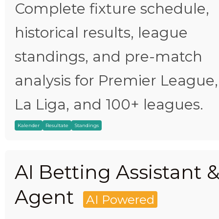
Complete fixture schedule,
historical results, league
standings, and pre-match
analysis for Premier League,
La Liga, and 100+ leagues.
Kalender
Resultate
Standings
AI Betting Assistant 
Agent
AI Powered