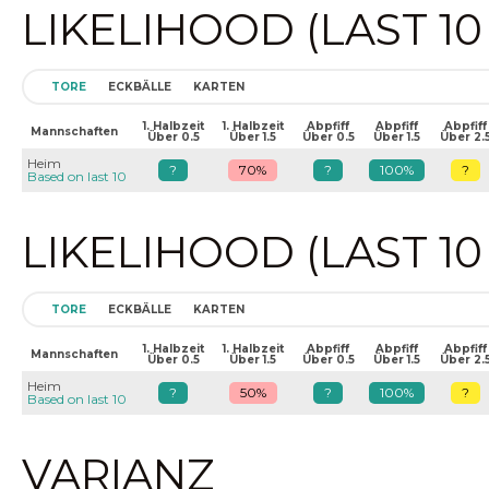
LIKELIHOOD (LAST 1
TORE
ECKBÄLLE
KARTEN
1. Halbzeit
1. Halbzeit
Abpfiff
Abpfiff
Abpfiff
Mannschaften
Über 0.5
Über 1.5
Über 0.5
Über 1.5
Über 2.
Heim
?
70%
?
100%
?
Based on last 10
LIKELIHOOD (LAST 1
TORE
ECKBÄLLE
KARTEN
1. Halbzeit
1. Halbzeit
Abpfiff
Abpfiff
Abpfiff
Mannschaften
Über 0.5
Über 1.5
Über 0.5
Über 1.5
Über 2.
Heim
?
50%
?
100%
?
Based on last 10
VARIANZ