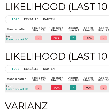
LIKELIHOOD (LAST 1
TORE
ECKBÄLLE
KARTEN
1. Halbzeit
1. Halbzeit
Abpfiff
Abpfiff
Abpfiff
Mannschaften
Über 0.5
Über 1.5
Über 0.5
Über 1.5
Über 2.
Heim
?
20%
?
60%
?
Based on last 10
LIKELIHOOD (LAST 1
TORE
ECKBÄLLE
KARTEN
1. Halbzeit
1. Halbzeit
Abpfiff
Abpfiff
Abpfiff
Mannschaften
Über 0.5
Über 1.5
Über 0.5
Über 1.5
Über 2.
Heim
?
40%
?
70%
?
Based on last 10
VARIANZ