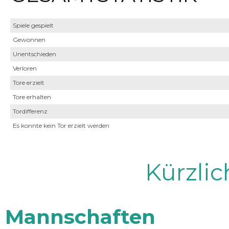
Spiele gespielt
Gewonnen
Unentschieden
Verloren
Tore erzielt
Tore erhalten
Tordifferenz
Es konnte kein Tor erzielt werden
Kürzli
Mannschaften