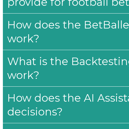
provide for football be
How does the BetBaller
work?
What is the Backtesti
work?
How does the AI Assis
decisions?