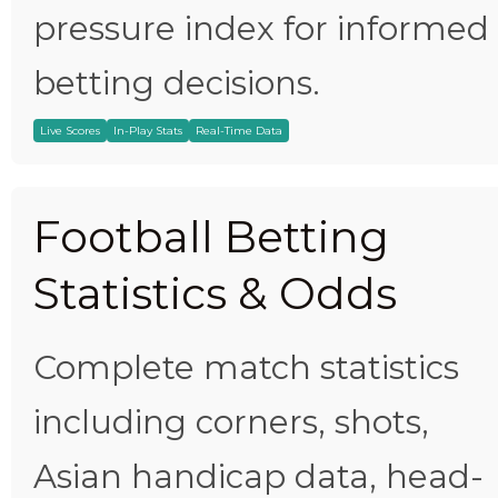
pressure index for informed
betting decisions.
Live Scores
In-Play Stats
Real-Time Data
Football Betting
Statistics & Odds
Complete match statistics
including corners, shots,
Asian handicap data, head-