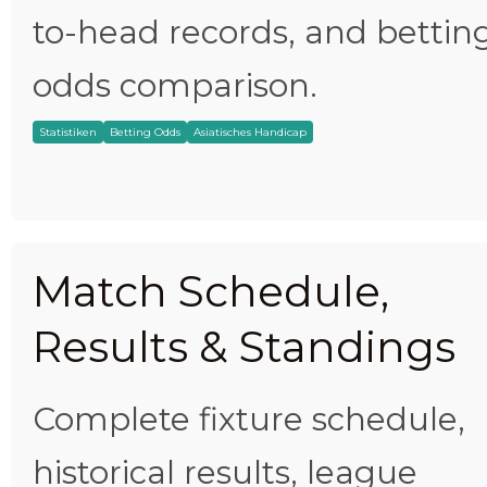
to-head records, and bettin
odds comparison.
Statistiken
Betting Odds
Asiatisches Handicap
Match Schedule,
Results & Standings
Complete fixture schedule,
historical results, league