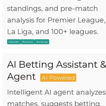
standings, and pre-match
analysis for Premier League,
La Liga, and 100+ leagues.
Kalender
Resultate
Standings
AI Betting Assistant 
Agent
AI Powered
Intelligent AI agent analyzes
matches, suggests betting