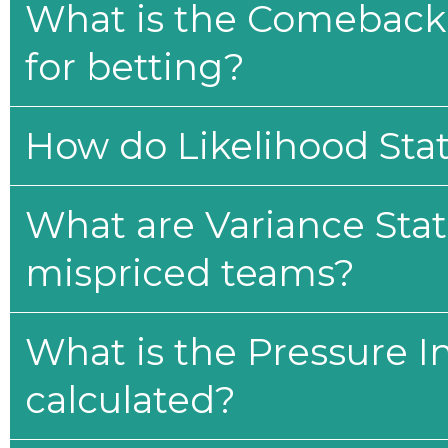
What is the Comeback 
for betting?
How do Likelihood Stat
What are Variance Stat
mispriced teams?
What is the Pressure I
calculated?