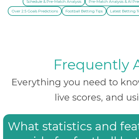
Schedule & Pre-Match Analysis
Pre-Match Analysis & AI Pre
Over 2.5 Goals Predictions
Football Betting Tips
Latest Betting T
Frequently 
Everything you need to know 
live scores, and us
What statistics and fe