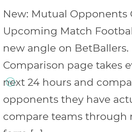
New: Mutual Opponents C
Upcoming Match Football 
new angle on BetBallers
Comparison page takes eve
next 24 hours and compa
opponents they have act
compare teams through 