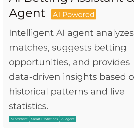
Agent
AI Powered
Intelligent AI agent analyzes
matches, suggests betting
opportunities, and provides
data-driven insights based 
historical patterns and live
statistics.
AI Assistant
Smart Predictions
AI Agent