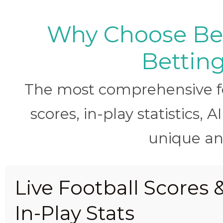
Why Choose BetB
Betting
The most comprehensive foo
scores, in-play statistics, 
unique ana
Live Football Scores 
In-Play Stats