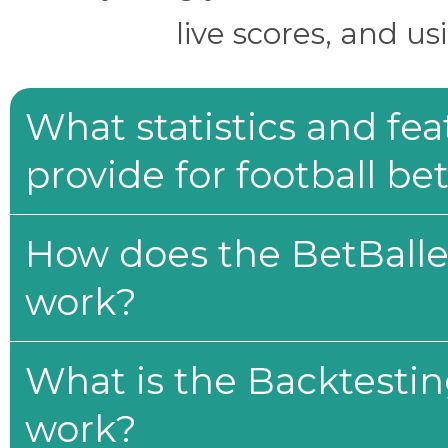
live scores, and us
What statistics and fe
provide for football be
How does the BetBaller
work?
What is the Backtesti
work?