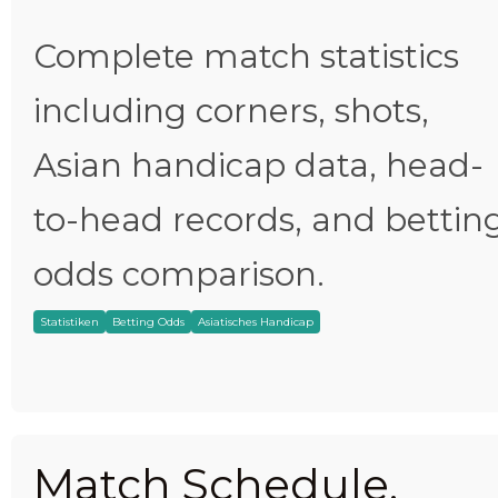
Complete match statistics
including corners, shots,
Asian handicap data, head-
to-head records, and bettin
odds comparison.
Statistiken
Betting Odds
Asiatisches Handicap
Match Schedule,