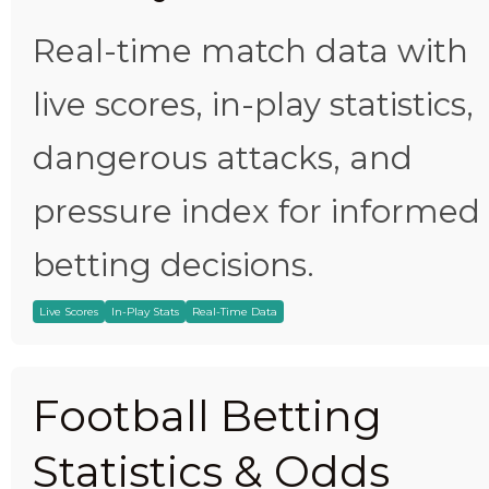
Real-time match data with
live scores, in-play statistics,
dangerous attacks, and
pressure index for informed
betting decisions.
Live Scores
In-Play Stats
Real-Time Data
Football Betting
Statistics & Odds