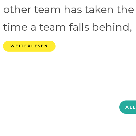
other team has taken the
time a team falls behind, 
WEITERLESEN
AL