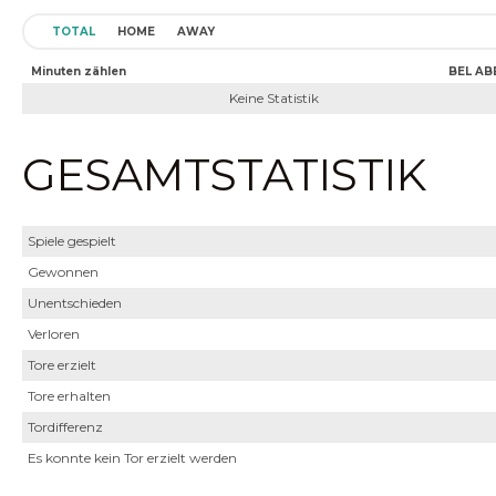
TOTAL
HOME
AWAY
Minuten zählen
BEL AB
Keine Statistik
GESAMTSTATISTIK
Spiele gespielt
Gewonnen
Unentschieden
Verloren
Tore erzielt
Tore erhalten
Tordifferenz
Es konnte kein Tor erzielt werden