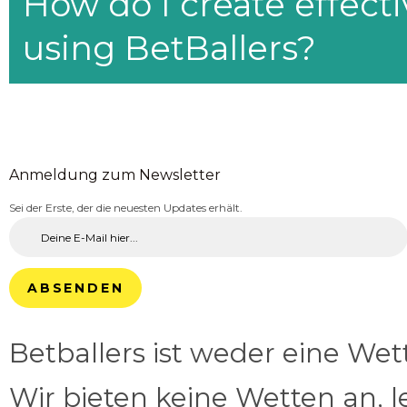
How do I create effecti
using BetBallers?
Anmeldung zum Newsletter
Sei der Erste, der die neuesten Updates erhält.
ABSENDEN
Betballers ist weder eine We
Wir bieten keine Wetten an, l