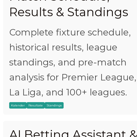
Results & Standings
Complete fixture schedule,
historical results, league
standings, and pre-match
analysis for Premier League,
La Liga, and 100+ leagues.
Kalender
Resultate
Standings
AI Betting Assistant 