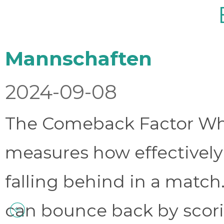
Mannschaften
2024-09-08
The Comeback Factor Wha
measures how effectively
falling behind in a match.
can bounce back by scorin