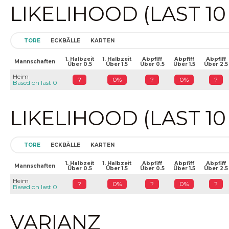
LIKELIHOOD (LAST 1
TORE
ECKBÄLLE
KARTEN
1. Halbzeit
1. Halbzeit
Abpfiff
Abpfiff
Abpfiff
Mannschaften
Über 0.5
Über 1.5
Über 0.5
Über 1.5
Über 2.5
Heim
?
0%
?
0%
?
Based on last 0
LIKELIHOOD (LAST 1
TORE
ECKBÄLLE
KARTEN
1. Halbzeit
1. Halbzeit
Abpfiff
Abpfiff
Abpfiff
Mannschaften
Über 0.5
Über 1.5
Über 0.5
Über 1.5
Über 2.5
Heim
?
0%
?
0%
?
Based on last 0
VARIANZ