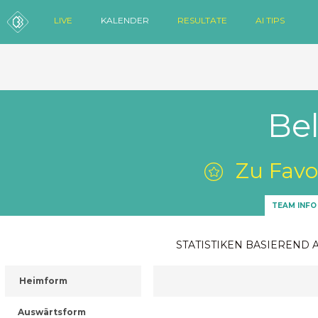
LIVE
KALENDER
RESULTATE
AI TIPS
Be
Zu Favo
TEAM INFO
STATISTIKEN BASIEREND 
Heimform
Auswärtsform