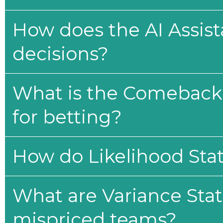
How does the AI Assis
decisions?
What is the Comeback 
for betting?
How do Likelihood Stat
What are Variance Stat
mispriced teams?