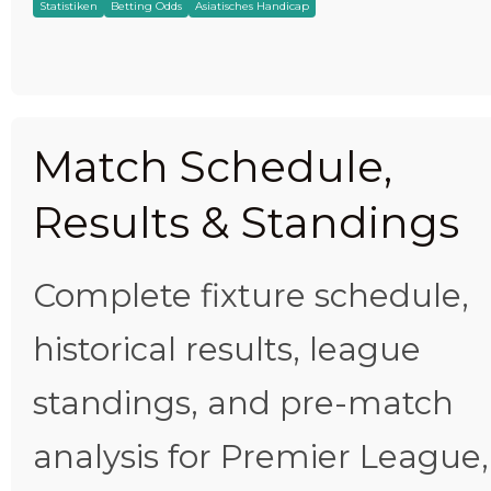
Statistiken
Betting Odds
Asiatisches Handicap
Match Schedule,
Results & Standings
Complete fixture schedule,
historical results, league
standings, and pre-match
analysis for Premier League,