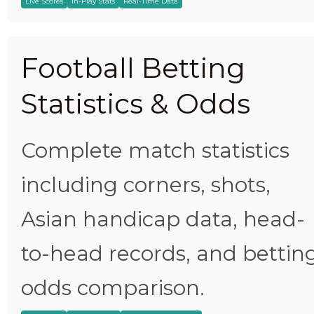
Live Scores
In-Play Stats
Real-Time Data
Football Betting
Statistics & Odds
Complete match statistics
including corners, shots,
Asian handicap data, head-
to-head records, and bettin
odds comparison.