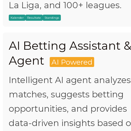
La Liga, and 100+ leagues.
Kalender
Resultate
Standings
AI Betting Assistant 
Agent
AI Powered
Intelligent AI agent analyzes
matches, suggests betting
opportunities, and provides
data-driven insights based 