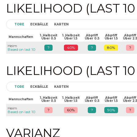
LIKELIHOOD (LAST 1
TORE
ECKBÄLLE
KARTEN
1. Halbzeit
1. Halbzeit
Abpfiff
Abpfiff
Abpfiff
Mannschaften
Über 0.5
Über 1.5
Über 0.5
Über 1.5
Über 2.
Heim
?
40%
?
80%
?
Based on last 10
LIKELIHOOD (LAST 1
TORE
ECKBÄLLE
KARTEN
1. Halbzeit
1. Halbzeit
Abpfiff
Abpfiff
Abpfiff
Mannschaften
Über 0.5
Über 1.5
Über 0.5
Über 1.5
Über 2.
Heim
?
60%
?
90%
?
Based on last 10
VARIANZ