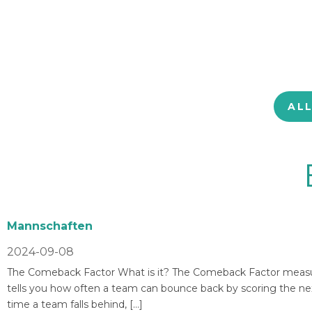
AL
Mannschaften
2024-09-08
The Comeback Factor What is it? The Comeback Factor measures
tells you how often a team can bounce back by scoring the nex
time a team falls behind, […]