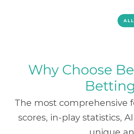
AL
Why Choose BetB
Betting
The most comprehensive foo
scores, in-play statistics, 
unique ana