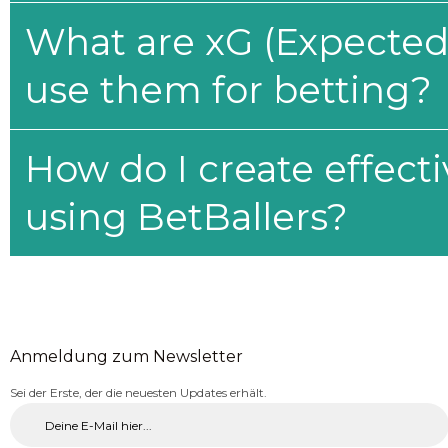
What are xG (Expected 
use them for betting?
How do I create effecti
using BetBallers?
Anmeldung zum Newsletter
Sei der Erste, der die neuesten Updates erhält.