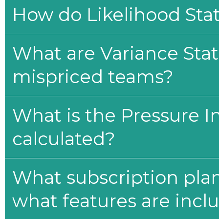
How do Likelihood Stat
What are Variance Stat
mispriced teams?
What is the Pressure I
calculated?
What subscription plan
what features are incl