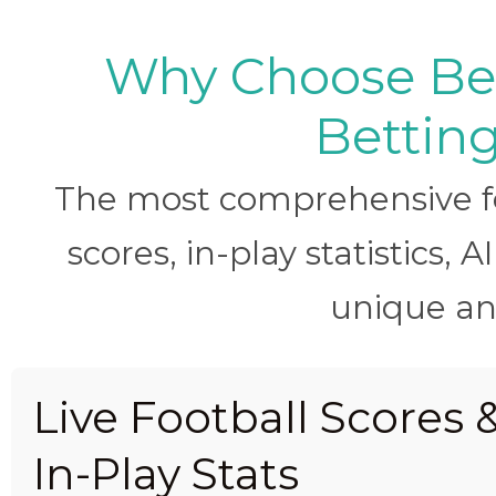
Why Choose BetB
Betting
The most comprehensive foo
scores, in-play statistics, 
unique ana
Live Football Scores 
In-Play Stats