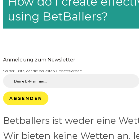
How do I create effecti
using BetBallers?
Anmeldung zum Newsletter
Sei der Erste, der die neuesten Updates erhält.
ABSENDEN
Betballers ist weder eine We
Wir bieten keine Wetten an, l