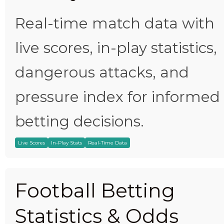
Real-time match data with
live scores, in-play statistics,
dangerous attacks, and
pressure index for informed
betting decisions.
Live Scores
In-Play Stats
Real-Time Data
Football Betting
Statistics & Odds