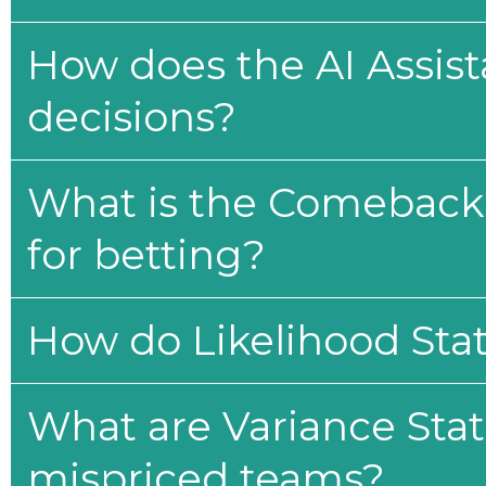
How does the AI Assis
decisions?
What is the Comeback 
for betting?
How do Likelihood Stat
What are Variance Stat
mispriced teams?