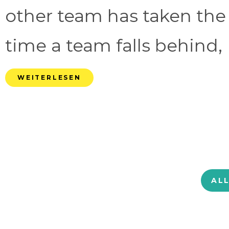
other team has taken the
time a team falls behind, 
WEITERLESEN
AL