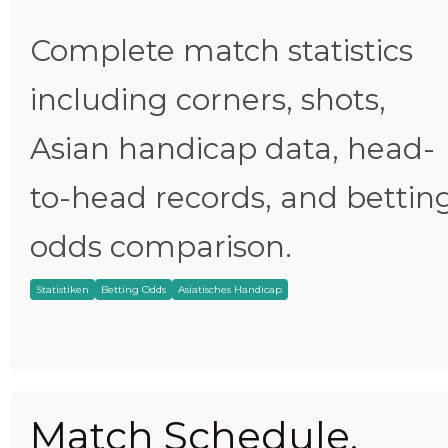
Complete match statistics
including corners, shots,
Asian handicap data, head-
to-head records, and bettin
odds comparison.
Statistiken
Betting Odds
Asiatisches Handicap
Match Schedule,