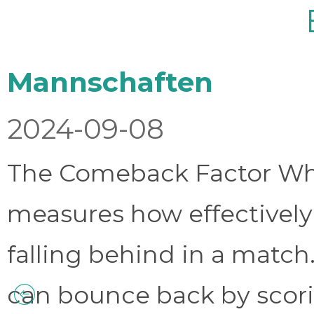
Mannschaften
2024-09-08
The Comeback Factor Wha
measures how effectively
falling behind in a match.
can bounce back by scorin