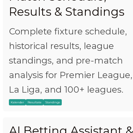
Results & Standings
Complete fixture schedule,
historical results, league
standings, and pre-match
analysis for Premier League,
La Liga, and 100+ leagues.
Kalender
Resultate
Standings
AI Betting Assistant 