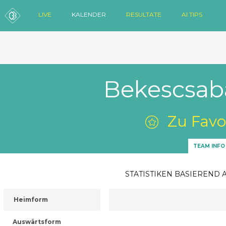
LIVE
KALENDER
RESULTATE
AI TIPS
Bekescsaba
Zu Favo
TEAM INFO
STATISTIKEN BASIEREND 
Heimform
Auswärtsform