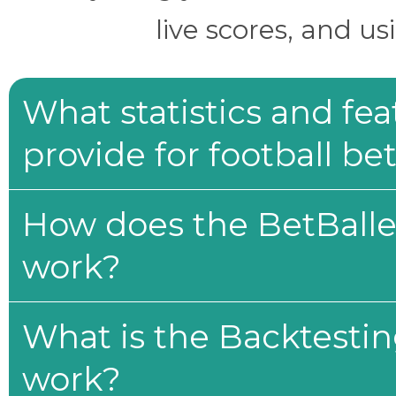
live scores, and us
What statistics and fe
provide for football be
How does the BetBaller
work?
What is the Backtesti
work?