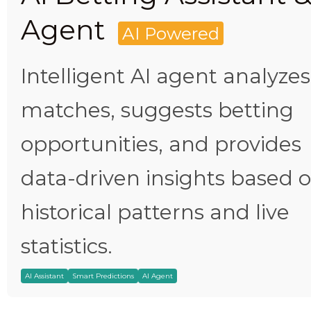
Agent
AI Powered
Intelligent AI agent analyzes
matches, suggests betting
opportunities, and provides
data-driven insights based 
historical patterns and live
statistics.
AI Assistant
Smart Predictions
AI Agent