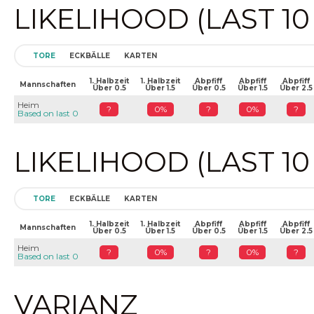
LIKELIHOOD (LAST 1
TORE
ECKBÄLLE
KARTEN
1. Halbzeit
1. Halbzeit
Abpfiff
Abpfiff
Abpfiff
Mannschaften
Über 0.5
Über 1.5
Über 0.5
Über 1.5
Über 2.5
Heim
?
0%
?
0%
?
Based on last 0
LIKELIHOOD (LAST 1
TORE
ECKBÄLLE
KARTEN
1. Halbzeit
1. Halbzeit
Abpfiff
Abpfiff
Abpfiff
Mannschaften
Über 0.5
Über 1.5
Über 0.5
Über 1.5
Über 2.5
Heim
?
0%
?
0%
?
Based on last 0
VARIANZ