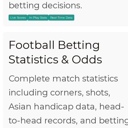
betting decisions.
Live Scores
In-Play Stats
Real-Time Data
Football Betting
Statistics & Odds
Complete match statistics
including corners, shots,
Asian handicap data, head-
to-head records, and bettin