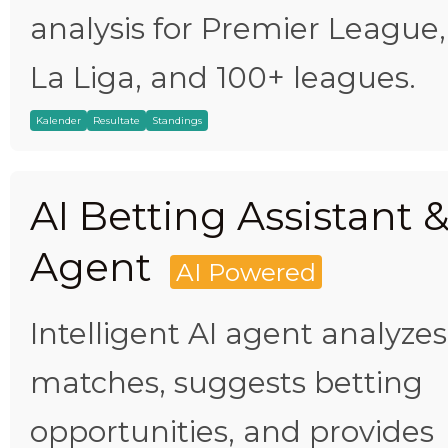
analysis for Premier League,
La Liga, and 100+ leagues.
Kalender
Resultate
Standings
AI Betting Assistant 
Agent
AI Powered
Intelligent AI agent analyzes
matches, suggests betting
opportunities, and provides