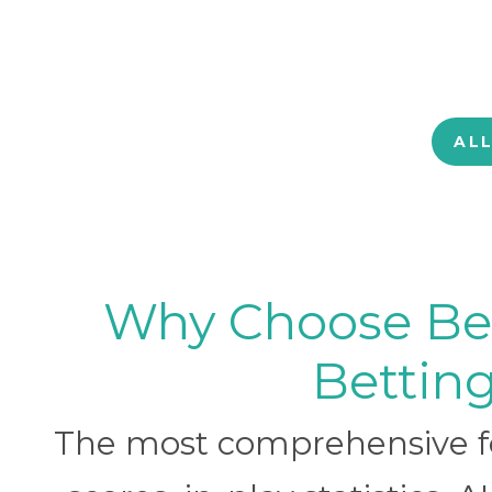
AL
Why Choose BetB
Betting
The most comprehensive foo