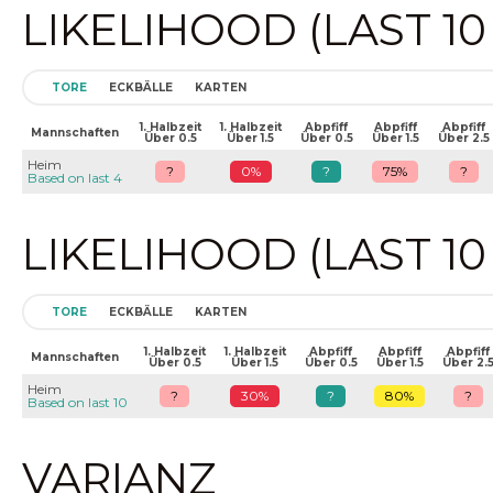
LIKELIHOOD (LAST 1
TORE
ECKBÄLLE
KARTEN
1. Halbzeit
1. Halbzeit
Abpfiff
Abpfiff
Abpfiff
Mannschaften
Über 0.5
Über 1.5
Über 0.5
Über 1.5
Über 2.5
Heim
?
0%
?
75%
?
Based on last 4
LIKELIHOOD (LAST 1
TORE
ECKBÄLLE
KARTEN
1. Halbzeit
1. Halbzeit
Abpfiff
Abpfiff
Abpfiff
Mannschaften
Über 0.5
Über 1.5
Über 0.5
Über 1.5
Über 2.
Heim
?
30%
?
80%
?
Based on last 10
VARIANZ