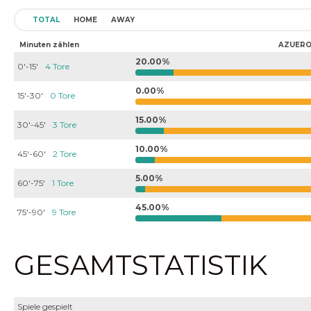
TOTAL
HOME
AWAY
Minuten zählen
AZUERO
20.00%
0'-15'
4 Tore
0.00%
15'-30'
0 Tore
15.00%
30'-45'
3 Tore
10.00%
45'-60'
2 Tore
5.00%
60'-75'
1 Tore
45.00%
75'-90'
9 Tore
GESAMTSTATISTIK
Spiele gespielt