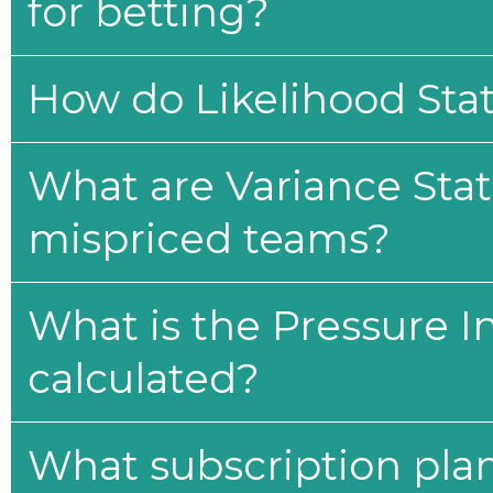
for betting?
How do Likelihood Stat
What are Variance Stat
mispriced teams?
What is the Pressure I
calculated?
What subscription plan