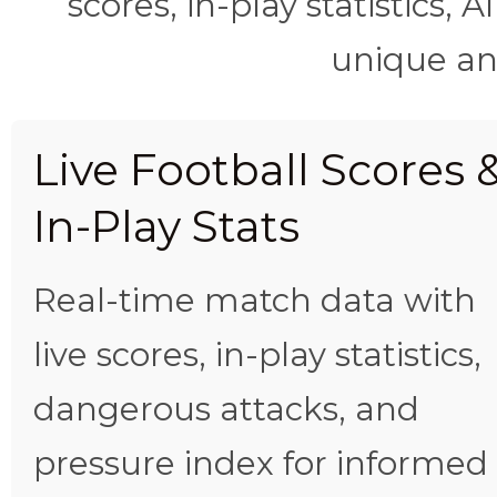
scores, in-play statistics, 
unique ana
Live Football Scores 
In-Play Stats
Real-time match data with
live scores, in-play statistics,
dangerous attacks, and
pressure index for informed