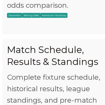
odds comparison.
Statistiken
Betting Odds
Asiatisches Handicap
Match Schedule,
Results & Standings
Complete fixture schedule,
historical results, league
standings, and pre-match