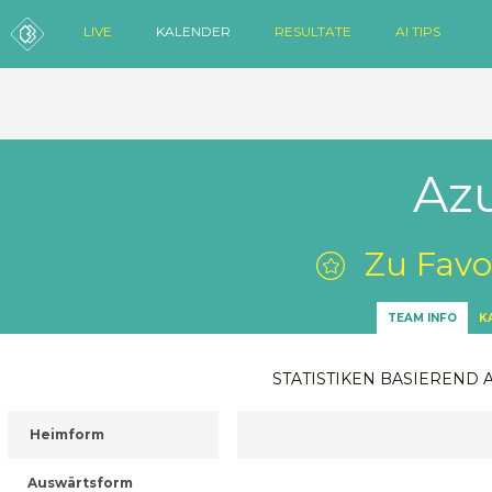
LIVE
KALENDER
RESULTATE
AI TIPS
Az
Zu Favo
TEAM INFO
K
STATISTIKEN BASIEREND 
Heimform
Auswärtsform