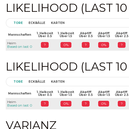
LIKELIHOOD (LAST 1
TORE
ECKBÄLLE
KARTEN
1. Halbzeit
1. Halbzeit
Abpfiff
Abpfiff
Abpfiff
Mannschaften
Über 0.5
Über 1.5
Über 0.5
Über 1.5
Über 2.5
Heim
?
0%
?
0%
?
Based on last 0
LIKELIHOOD (LAST 1
TORE
ECKBÄLLE
KARTEN
1. Halbzeit
1. Halbzeit
Abpfiff
Abpfiff
Abpfiff
Mannschaften
Über 0.5
Über 1.5
Über 0.5
Über 1.5
Über 2.5
Heim
?
0%
?
0%
?
Based on last 0
VARIANZ