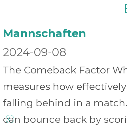
Mannschaften
2024-09-08
The Comeback Factor Wha
measures how effectively
falling behind in a match.
can bounce back by scorin