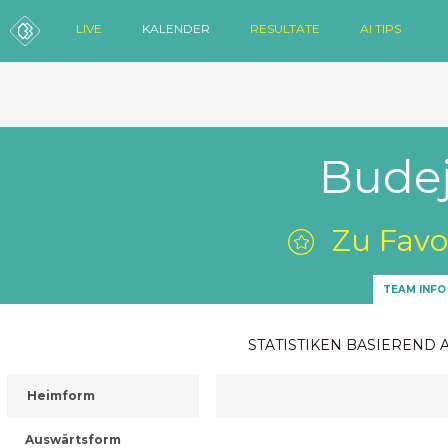
LIVE
KALENDER
RESULTATE
AI TIPS
Budej
Zu Favo
TEAM INFO
STATISTIKEN BASIEREND 
Heimform
Auswärtsform