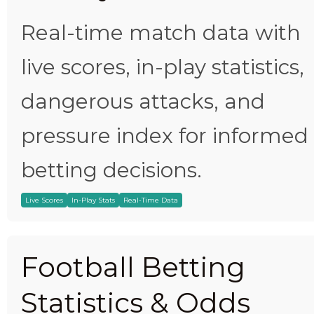
Real-time match data with
live scores, in-play statistics,
dangerous attacks, and
pressure index for informed
betting decisions.
Live Scores
In-Play Stats
Real-Time Data
Football Betting
Statistics & Odds