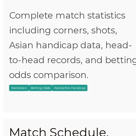
Complete match statistics
including corners, shots,
Asian handicap data, head-
to-head records, and bettin
odds comparison.
Statistiken
Betting Odds
Asiatisches Handicap
Match Schedule,