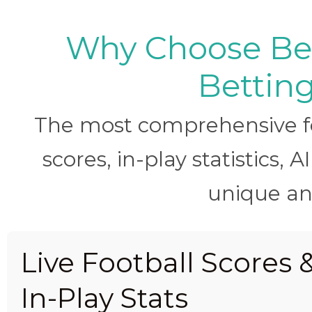
Why Choose BetB
Betting
The most comprehensive foo
scores, in-play statistics, 
unique ana
Live Football Scores 
In-Play Stats