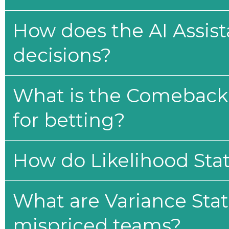
How does the AI Assis
decisions?
What is the Comeback 
for betting?
How do Likelihood Stat
What are Variance Stat
mispriced teams?