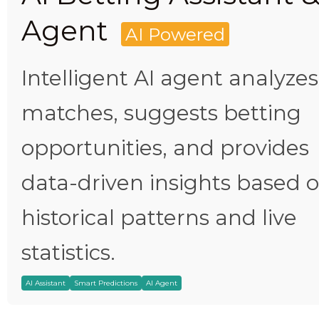
Agent
AI Powered
Intelligent AI agent analyzes
matches, suggests betting
opportunities, and provides
data-driven insights based 
historical patterns and live
statistics.
AI Assistant
Smart Predictions
AI Agent