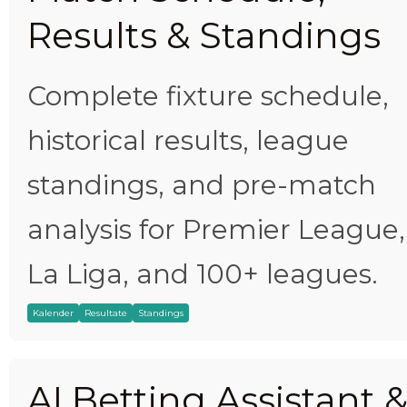
Results & Standings
Complete fixture schedule,
historical results, league
standings, and pre-match
analysis for Premier League,
La Liga, and 100+ leagues.
Kalender
Resultate
Standings
AI Betting Assistant 