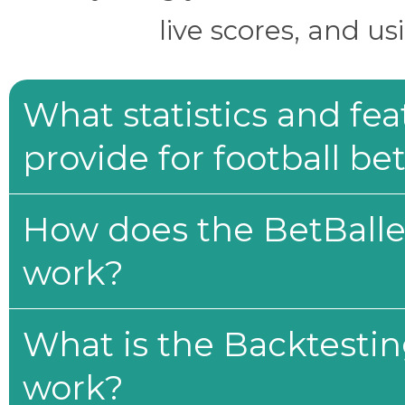
live scores, and us
What statistics and fe
provide for football be
How does the BetBaller
work?
What is the Backtesti
work?