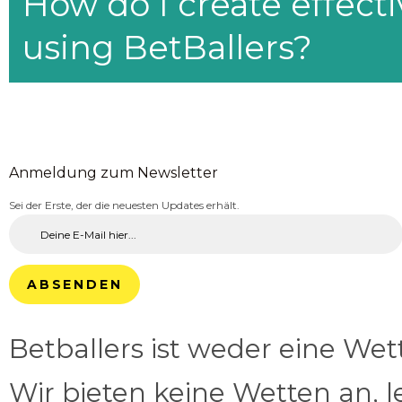
How do I create effecti
using BetBallers?
Anmeldung zum Newsletter
Sei der Erste, der die neuesten Updates erhält.
ABSENDEN
Betballers ist weder eine We
Wir bieten keine Wetten an, l