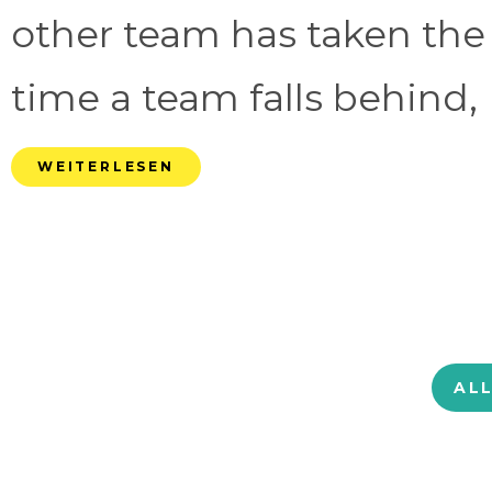
other team has taken the
time a team falls behind, 
WEITERLESEN
AL