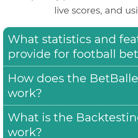
live scores, and us
What statistics and fe
provide for football be
How does the BetBaller
work?
What is the Backtesti
work?