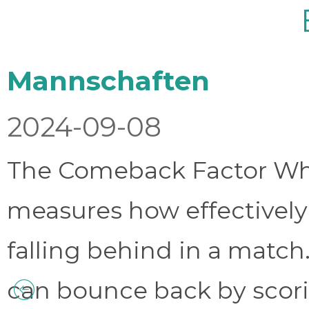
Mannschaften
2024-09-08
The Comeback Factor Wha
measures how effectively
falling behind in a match.
can bounce back by scorin