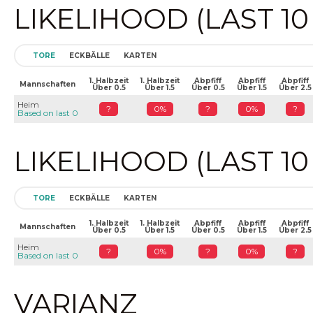
LIKELIHOOD (LAST 1
TORE
ECKBÄLLE
KARTEN
1. Halbzeit
1. Halbzeit
Abpfiff
Abpfiff
Abpfiff
Mannschaften
Über 0.5
Über 1.5
Über 0.5
Über 1.5
Über 2.5
Heim
?
0%
?
0%
?
Based on last 0
LIKELIHOOD (LAST 1
TORE
ECKBÄLLE
KARTEN
1. Halbzeit
1. Halbzeit
Abpfiff
Abpfiff
Abpfiff
Mannschaften
Über 0.5
Über 1.5
Über 0.5
Über 1.5
Über 2.5
Heim
?
0%
?
0%
?
Based on last 0
VARIANZ