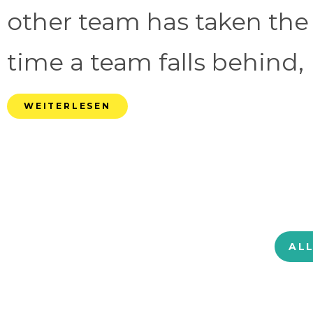
other team has taken the
time a team falls behind, 
WEITERLESEN
AL