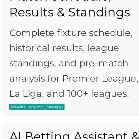
Results & Standings
Complete fixture schedule,
historical results, league
standings, and pre-match
analysis for Premier League,
La Liga, and 100+ leagues.
Kalender
Resultate
Standings
AI Betting Assistant 