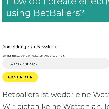
How do I create effecti
using BetBallers?
Anmeldung zum Newsletter
Sei der Erste, der die neuesten Updates erhält.
ABSENDEN
Betballers ist weder eine We
Wir bieten keine Wetten an, l