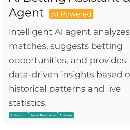
Agent
AI Powered
Intelligent AI agent analyzes
matches, suggests betting
opportunities, and provides
data-driven insights based 
historical patterns and live
statistics.
AI Assistant
Smart Predictions
AI Agent