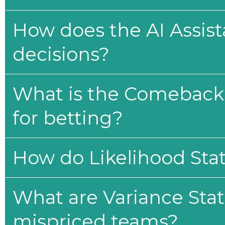
How does the AI Assis
decisions?
What is the Comeback 
for betting?
How do Likelihood Stat
What are Variance Stat
mispriced teams?