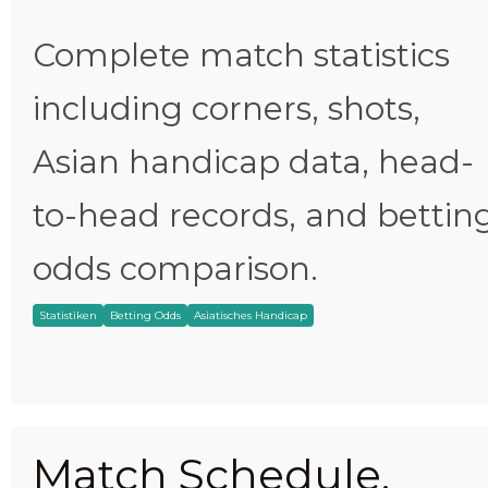
Complete match statistics
including corners, shots,
Asian handicap data, head-
to-head records, and bettin
odds comparison.
Statistiken
Betting Odds
Asiatisches Handicap
Match Schedule,