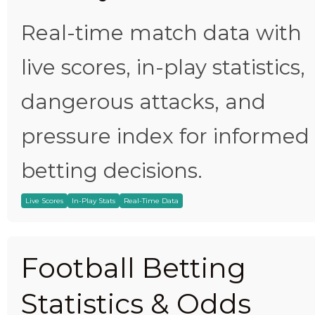
Real-time match data with
live scores, in-play statistics,
dangerous attacks, and
pressure index for informed
betting decisions.
Live Scores
In-Play Stats
Real-Time Data
Football Betting
Statistics & Odds