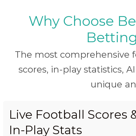
Why Choose BetB
Betting
The most comprehensive foo
scores, in-play statistics, 
unique ana
Live Football Scores 
In-Play Stats