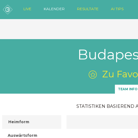
LIVE
KALENDER
RESULTATE
AI TIPS
Budapes
Zu Favo
TEAM INFO
STATISTIKEN BASIEREND 
Heimform
Auswärtsform