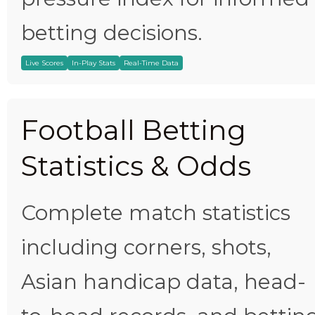
betting decisions.
Live Scores
In-Play Stats
Real-Time Data
Football Betting
Statistics & Odds
Complete match statistics
including corners, shots,
Asian handicap data, head-