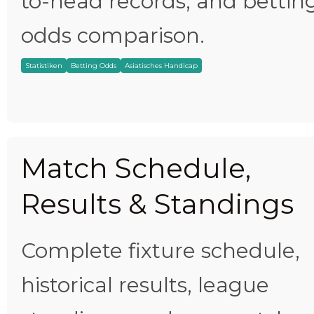
to-head records, and bettin
odds comparison.
Statistiken
Betting Odds
Asiatisches Handicap
Match Schedule,
Results & Standings
Complete fixture schedule,
historical results, league