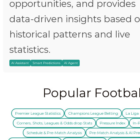
opportunities, and provides
data-driven insights based 
historical patterns and live
statistics.
AI Assistant
Smart Predictions
AI Agent
Popular Footbal
Premier League Statistics
Champions League Betting
La Liga 
Corners, Shots, Leagues & Odds drop Stats
Pressure Index
In-P
Schedule & Pre-Match Analysis
Pre-Match Analysis & AI Pre