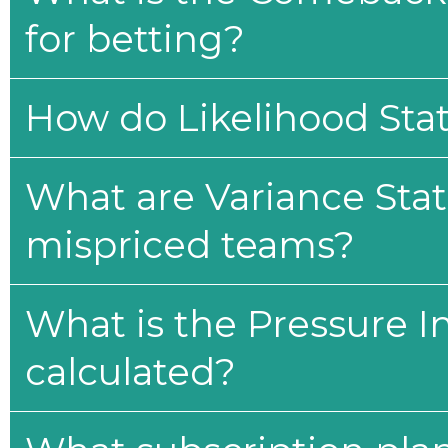
for betting?
How do Likelihood Stat
What are Variance Stat
mispriced teams?
What is the Pressure I
calculated?