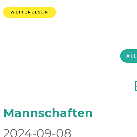
WEITERLESEN
AL
Mannschaften
2024-09-08