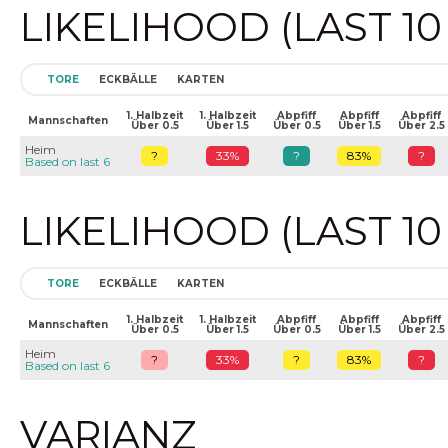
LIKELIHOOD (LAST 1
TORE
ECKBÄLLE
KARTEN
1. Halbzeit
1. Halbzeit
Abpfiff
Abpfiff
Abpfiff
Mannschaften
Über 0.5
Über 1.5
Über 0.5
Über 1.5
Über 2.5
Heim
?
33%
?
83%
?
Based on last 6
LIKELIHOOD (LAST 1
TORE
ECKBÄLLE
KARTEN
1. Halbzeit
1. Halbzeit
Abpfiff
Abpfiff
Abpfiff
Mannschaften
Über 0.5
Über 1.5
Über 0.5
Über 1.5
Über 2.5
Heim
?
33%
?
83%
?
Based on last 6
VARIANZ