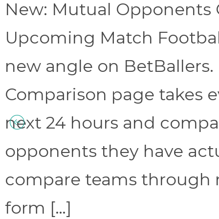
New: Mutual Opponents C
Upcoming Match Football 
new angle on BetBallers
Comparison page takes eve
next 24 hours and compa
opponents they have act
compare teams through 
form […]