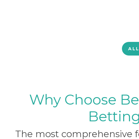
AL
Why Choose BetB
Betting
The most comprehensive foo