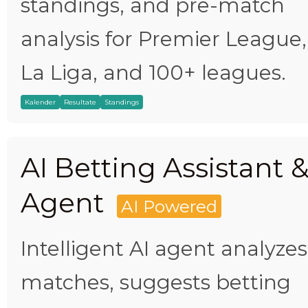
standings, and pre-match
analysis for Premier League,
La Liga, and 100+ leagues.
Kalender
Resultate
Standings
AI Betting Assistant 
Agent
AI Powered
Intelligent AI agent analyzes
matches, suggests betting