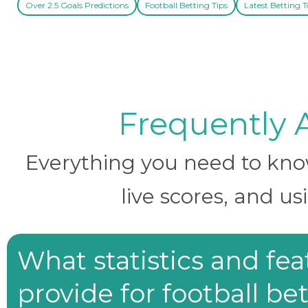
Over 2.5 Goals Predictions
Football Betting Tips
Latest Betting T
Frequently 
Everything you need to know 
live scores, and us
What statistics and fe
provide for football be