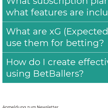
What subscription plan
what features are incl
What are xG (Expected 
use them for betting?
How do I create effecti
using BetBallers?
Anmeldung zum Newsletter