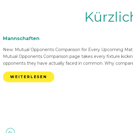
Kürzli
Mannschaften
New: Mutual Opponents Comparison for Every Upcoming Match 
Mutual Opponents Comparison page takes every fixture kickin
opponents they have actually faced in common. Why compare
WEITERLESEN