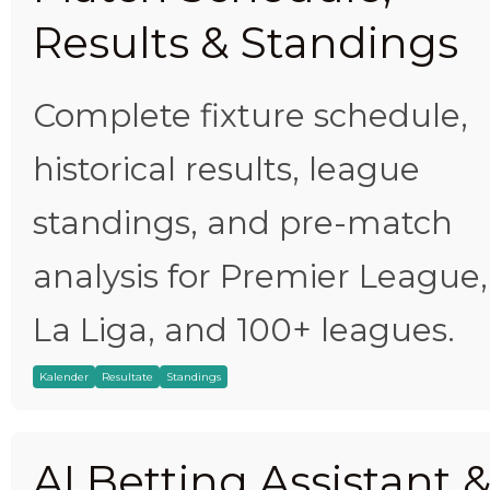
Results & Standings
Complete fixture schedule,
historical results, league
standings, and pre-match
analysis for Premier League,
La Liga, and 100+ leagues.
Kalender
Resultate
Standings
AI Betting Assistant 