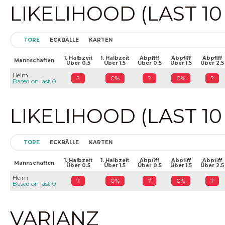
LIKELIHOOD (LAST 1
TORE
ECKBÄLLE
KARTEN
1. Halbzeit
1. Halbzeit
Abpfiff
Abpfiff
Abpfiff
Mannschaften
Über 0.5
Über 1.5
Über 0.5
Über 1.5
Über 2.5
Heim
?
0%
?
0%
?
Based on last 0
LIKELIHOOD (LAST 1
TORE
ECKBÄLLE
KARTEN
1. Halbzeit
1. Halbzeit
Abpfiff
Abpfiff
Abpfiff
Mannschaften
Über 0.5
Über 1.5
Über 0.5
Über 1.5
Über 2.5
Heim
?
0%
?
0%
?
Based on last 0
VARIANZ