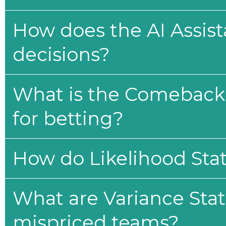
How does the AI Assis
decisions?
What is the Comeback 
for betting?
How do Likelihood Stat
What are Variance Stat
mispriced teams?