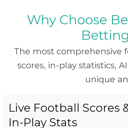
Why Choose BetB
Betting
The most comprehensive foo
scores, in-play statistics, 
unique ana
Live Football Scores 
In-Play Stats