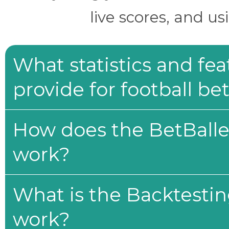
live scores, and us
What statistics and fe
provide for football be
How does the BetBaller
work?
What is the Backtesti
work?