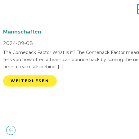
Mannschaften
2024-09-08
The Comeback Factor What is it? The Comeback Factor measures
tells you how often a team can bounce back by scoring the nex
time a team falls behind, […]
WEITERLESEN