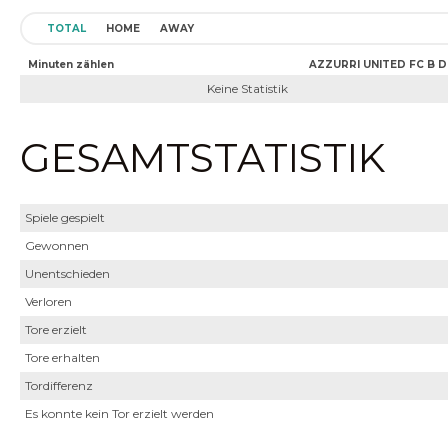
TOTAL
HOME
AWAY
Minuten zählen
AZZURRI UNITED FC B D
Keine Statistik
GESAMTSTATISTIK
Spiele gespielt
Gewonnen
Unentschieden
Verloren
Tore erzielt
Tore erhalten
Tordifferenz
Es konnte kein Tor erzielt werden