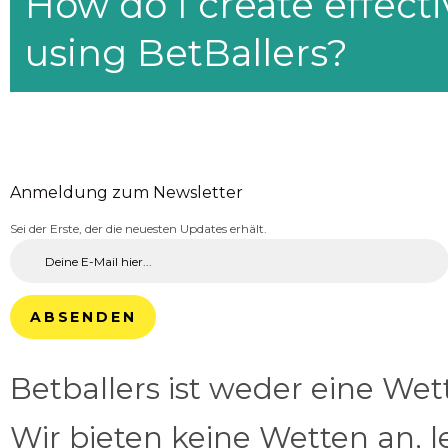
How do I create effecti
using BetBallers?
Anmeldung zum Newsletter
Sei der Erste, der die neuesten Updates erhält.
ABSENDEN
Betballers ist weder eine We
Wir bieten keine Wetten an, l