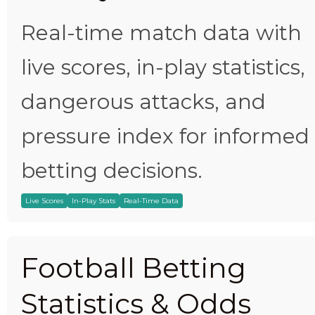
Real-time match data with
live scores, in-play statistics,
dangerous attacks, and
pressure index for informed
betting decisions.
Live Scores
In-Play Stats
Real-Time Data
Football Betting
Statistics & Odds