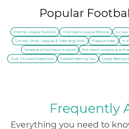
Popular Footbal
Premier League Statistics
Champions League Betting
La Liga 
Corners, Shots, Leagues & Odds drop Stats
Pressure Index
In-P
Schedule & Pre-Match Analysis
Pre-Match Analysis & AI Pre
Over 2.5 Goals Predictions
Football Betting Tips
Latest Betting T
Frequently 
Everything you need to know 