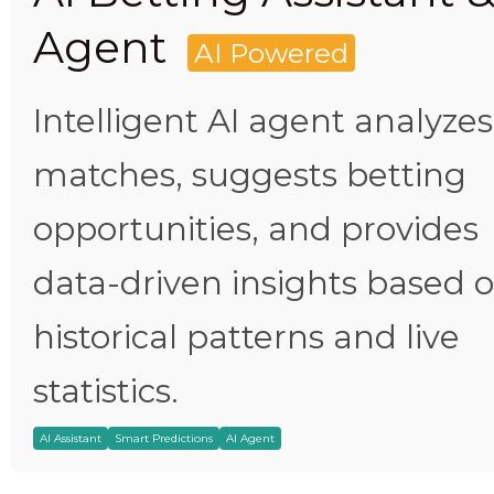
Agent
AI Powered
Intelligent AI agent analyzes
matches, suggests betting
opportunities, and provides
data-driven insights based 
historical patterns and live
statistics.
AI Assistant
Smart Predictions
AI Agent