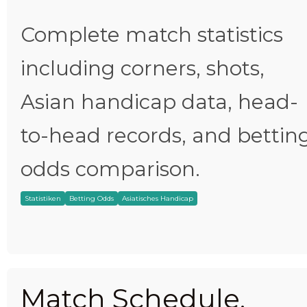
Complete match statistics
including corners, shots,
Asian handicap data, head-
to-head records, and bettin
odds comparison.
Statistiken
Betting Odds
Asiatisches Handicap
Match Schedule,