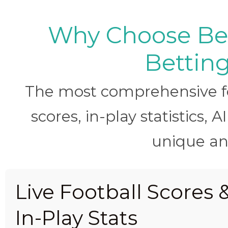
Why Choose BetB
Betting
The most comprehensive foo
scores, in-play statistics, 
unique ana
Live Football Scores 
In-Play Stats