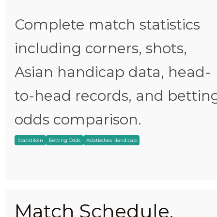
Complete match statistics
including corners, shots,
Asian handicap data, head-
to-head records, and bettin
odds comparison.
Statistiken
Betting Odds
Asiatisches Handicap
Match Schedule,