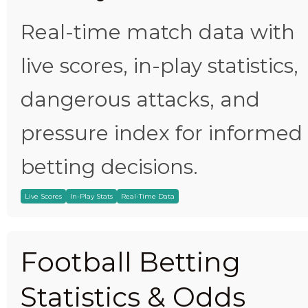
Real-time match data with
live scores, in-play statistics,
dangerous attacks, and
pressure index for informed
betting decisions.
Live Scores
In-Play Stats
Real-Time Data
Football Betting
Statistics & Odds