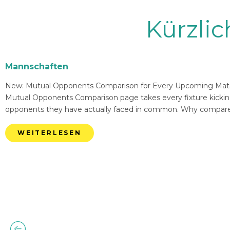
Kürzli
Mannschaften
New: Mutual Opponents Comparison for Every Upcoming Match 
Mutual Opponents Comparison page takes every fixture kickin
opponents they have actually faced in common. Why compare
WEITERLESEN