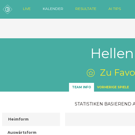
LIVE
KALENDER
RESULTATE
AI TIPS
Hellen
Zu Favo
TEAM INFO
VORHERIGE SPIELE
STATISTIKEN BASIEREND 
Heimform
Auswärtsform