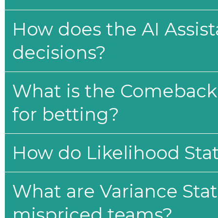
How does the AI Assis
decisions?
What is the Comeback 
for betting?
How do Likelihood Stat
What are Variance Stat
mispriced teams?