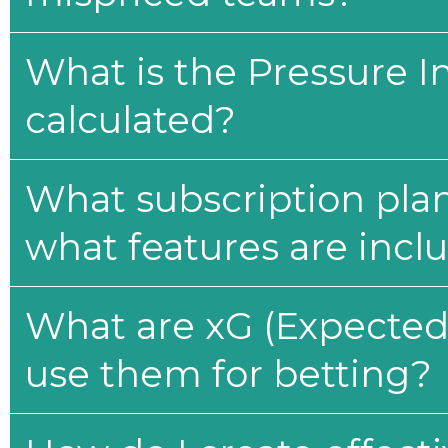
What is the Pressure I
calculated?
What subscription plan
what features are incl
What are xG (Expected 
use them for betting?