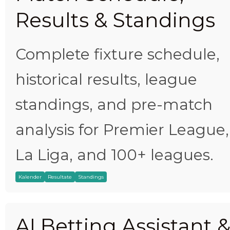
Results & Standings
Complete fixture schedule,
historical results, league
standings, and pre-match
analysis for Premier League,
La Liga, and 100+ leagues.
Kalender
Resultate
Standings
AI Betting Assistant 