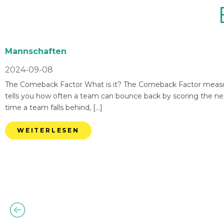
Mannschaften
2024-09-08
The Comeback Factor What is it? The Comeback Factor measures
tells you how often a team can bounce back by scoring the nex
time a team falls behind, […]
WEITERLESEN