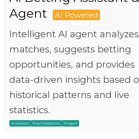
Agent
AI Powered
Intelligent AI agent analyzes
matches, suggests betting
opportunities, and provides
data-driven insights based 
historical patterns and live
statistics.
AI Assistant
Smart Predictions
AI Agent