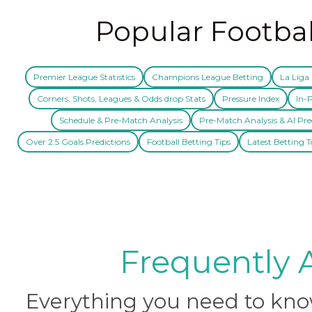
Popular Footbal
Premier League Statistics
Champions League Betting
La Liga 
Corners, Shots, Leagues & Odds drop Stats
Pressure Index
In-P
Schedule & Pre-Match Analysis
Pre-Match Analysis & AI Pre
Over 2.5 Goals Predictions
Football Betting Tips
Latest Betting T
Frequently 
Everything you need to know 