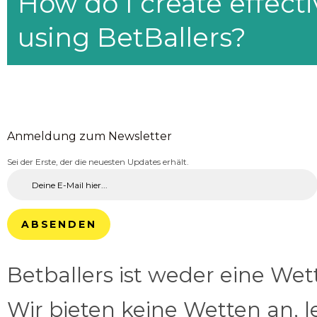
How do I create effecti
using BetBallers?
Anmeldung zum Newsletter
Sei der Erste, der die neuesten Updates erhält.
ABSENDEN
Betballers ist weder eine We
Wir bieten keine Wetten an, l