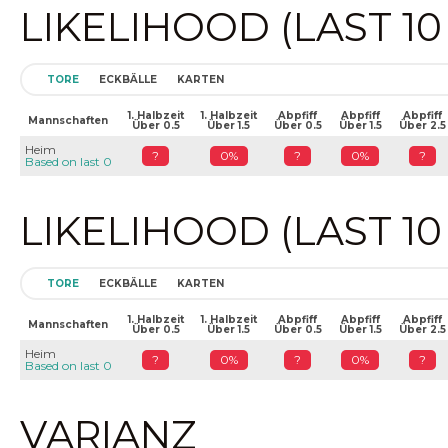
LIKELIHOOD (LAST 1
TORE
ECKBÄLLE
KARTEN
1. Halbzeit
1. Halbzeit
Abpfiff
Abpfiff
Abpfiff
Mannschaften
Über 0.5
Über 1.5
Über 0.5
Über 1.5
Über 2.5
Heim
?
0%
?
0%
?
Based on last 0
LIKELIHOOD (LAST 1
TORE
ECKBÄLLE
KARTEN
1. Halbzeit
1. Halbzeit
Abpfiff
Abpfiff
Abpfiff
Mannschaften
Über 0.5
Über 1.5
Über 0.5
Über 1.5
Über 2.5
Heim
?
0%
?
0%
?
Based on last 0
VARIANZ