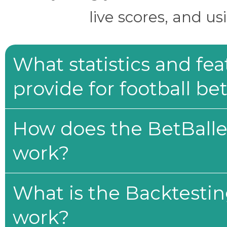
live scores, and us
What statistics and fe
provide for football be
How does the BetBaller
work?
What is the Backtesti
work?