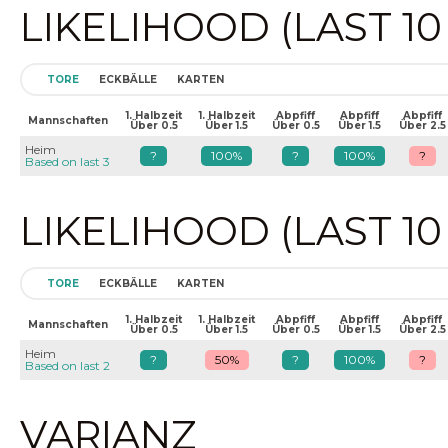
LIKELIHOOD (LAST 1
TORE
ECKBÄLLE
KARTEN
1. Halbzeit
1. Halbzeit
Abpfiff
Abpfiff
Abpfiff
Mannschaften
Über 0.5
Über 1.5
Über 0.5
Über 1.5
Über 2.5
Heim
?
100%
?
100%
?
Based on last 3
LIKELIHOOD (LAST 1
TORE
ECKBÄLLE
KARTEN
1. Halbzeit
1. Halbzeit
Abpfiff
Abpfiff
Abpfiff
Mannschaften
Über 0.5
Über 1.5
Über 0.5
Über 1.5
Über 2.5
Heim
?
50%
?
100%
?
Based on last 2
VARIANZ