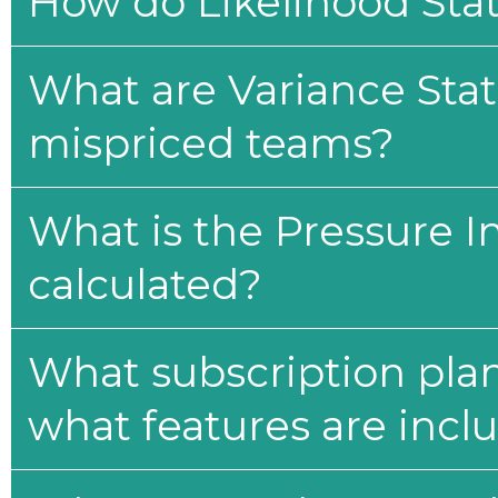
How do Likelihood Stat
What are Variance Stat
mispriced teams?
What is the Pressure I
calculated?
What subscription plan
what features are incl