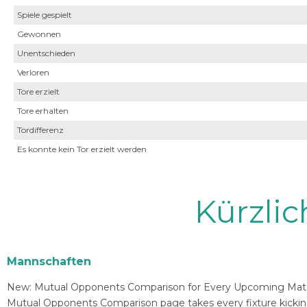
Spiele gespielt
Gewonnen
Unentschieden
Verloren
Tore erzielt
Tore erhalten
Tordifferenz
Es konnte kein Tor erzielt werden
Kürzli
Mannschaften
New: Mutual Opponents Comparison for Every Upcoming Match 
Mutual Opponents Comparison page takes every fixture kickin