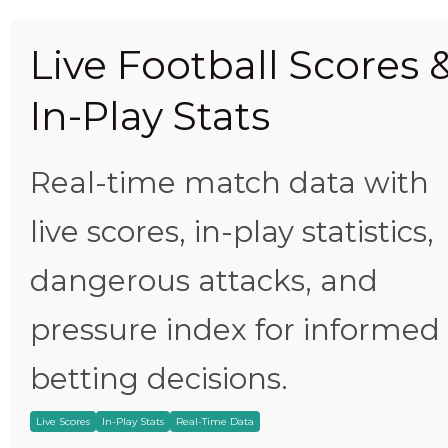
Live Football Scores 
In-Play Stats
Real-time match data with
live scores, in-play statistics,
dangerous attacks, and
pressure index for informed
betting decisions.
Live Scores
In-Play Stats
Real-Time Data