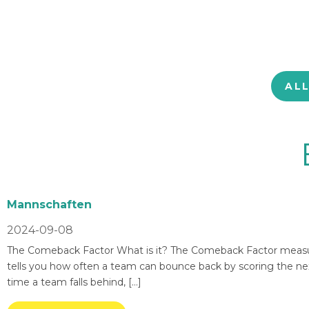
AL
Mannschaften
2024-09-08
The Comeback Factor What is it? The Comeback Factor measures
tells you how often a team can bounce back by scoring the nex
time a team falls behind, […]