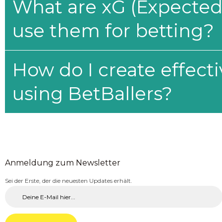
What are xG (Expected 
use them for betting?
How do I create effecti
using BetBallers?
Anmeldung zum Newsletter
Sei der Erste, der die neuesten Updates erhält.