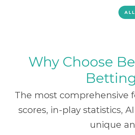
AL
Why Choose BetB
Betting
The most comprehensive foo
scores, in-play statistics, 
unique ana