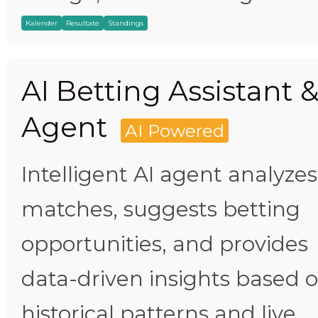
Kalender
Resultate
Standings
AI Betting Assistant 
Agent
AI Powered
Intelligent AI agent analyzes
matches, suggests betting
opportunities, and provides
data-driven insights based 
historical patterns and live