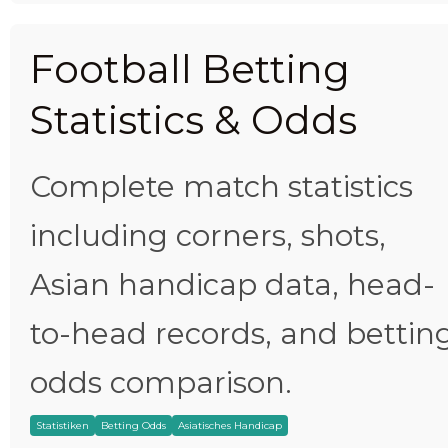
Football Betting
Statistics & Odds
Complete match statistics
including corners, shots,
Asian handicap data, head-
to-head records, and bettin
odds comparison.
Statistiken
Betting Odds
Asiatisches Handicap