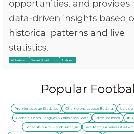
opportunities, and provides
data-driven insights based 
historical patterns and live
statistics.
AI Assistant
Smart Predictions
AI Agent
Popular Footbal
Premier League Statistics
Champions League Betting
La Liga 
Corners, Shots, Leagues & Odds drop Stats
Pressure Index
In-P
Schedule & Pre-Match Analysis
Pre-Match Analysis & AI Pre