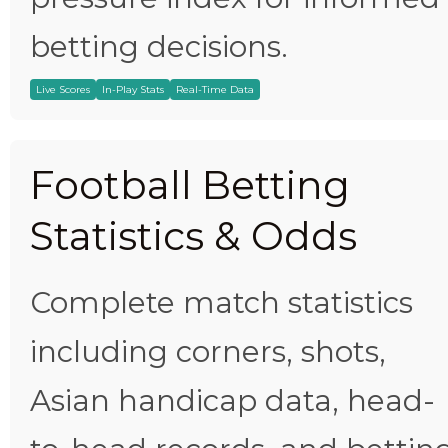
betting decisions.
Live Scores
In-Play Stats
Real-Time Data
Football Betting
Statistics & Odds
Complete match statistics
including corners, shots,
Asian handicap data, head-