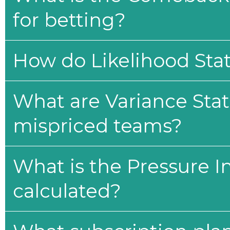
for betting?
How do Likelihood Stat
What are Variance Stat
mispriced teams?
What is the Pressure I
calculated?