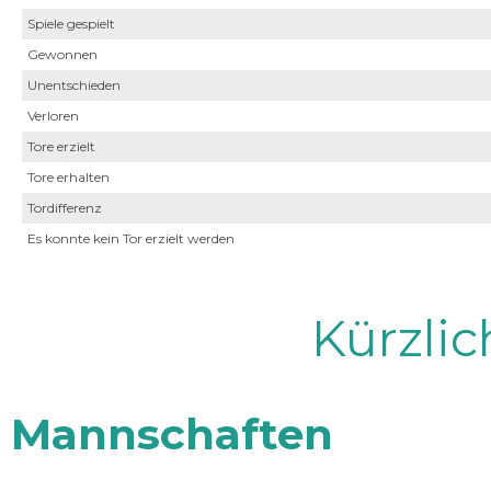
Spiele gespielt
Gewonnen
Unentschieden
Verloren
Tore erzielt
Tore erhalten
Tordifferenz
Es konnte kein Tor erzielt werden
Kürzli
Mannschaften