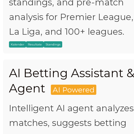
standings, and pre-match
analysis for Premier League,
La Liga, and 100+ leagues.
Kalender
Resultate
Standings
AI Betting Assistant 
Agent
AI Powered
Intelligent AI agent analyzes
matches, suggests betting