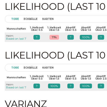
LIKELIHOOD (LAST 1
TORE
ECKBÄLLE
KARTEN
1. Halbzeit
1. Halbzeit
Abpfiff
Abpfiff
Abpfiff
Mannschaften
Über 0.5
Über 1.5
Über 0.5
Über 1.5
Über 2.5
Heim
?
71%
?
100%
?
Based on last 7
LIKELIHOOD (LAST 1
TORE
ECKBÄLLE
KARTEN
1. Halbzeit
1. Halbzeit
Abpfiff
Abpfiff
Abpfiff
Mannschaften
Über 0.5
Über 1.5
Über 0.5
Über 1.5
Über 2.5
Heim
?
100%
?
100%
?
Based on last 7
VARIANZ