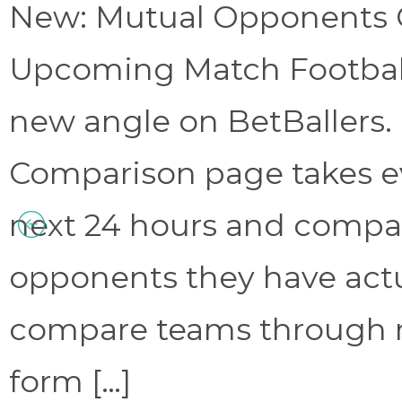
New: Mutual Opponents C
Upcoming Match Football 
new angle on BetBallers
Comparison page takes eve
next 24 hours and compa
opponents they have act
compare teams through 
form […]