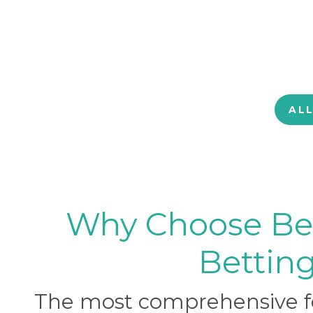
AL
Why Choose BetB
Betting
The most comprehensive foo