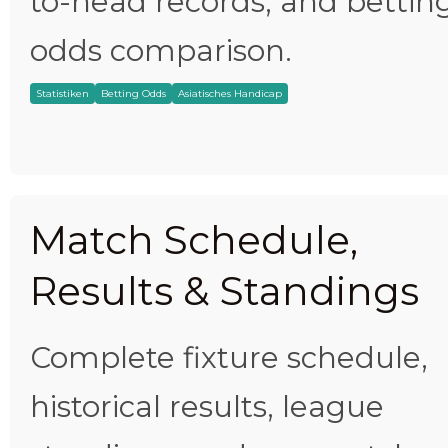
to-head records, and bettin
odds comparison.
Statistiken
Betting Odds
Asiatisches Handicap
Match Schedule,
Results & Standings
Complete fixture schedule,
historical results, league