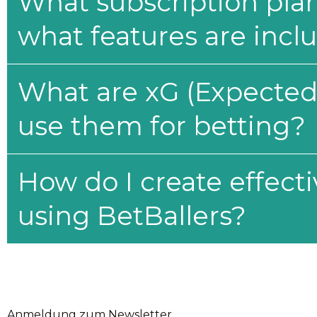
What subscription plan
what features are incl
What are xG (Expected 
use them for betting?
How do I create effecti
using BetBallers?
Anmeldung zum Newsletter