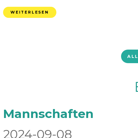
WEITERLESEN
AL
Mannschaften
2024-09-08