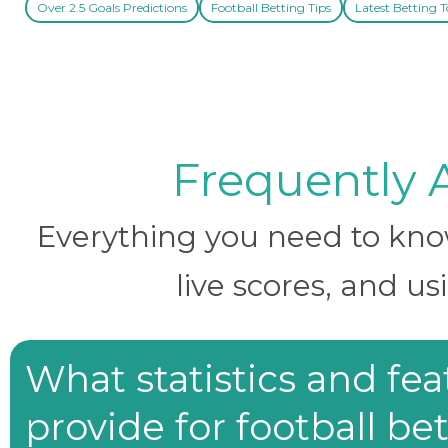
Over 2.5 Goals Predictions
Football Betting Tips
Latest Betting T
Frequently 
Everything you need to know 
live scores, and us
What statistics and fe
provide for football be