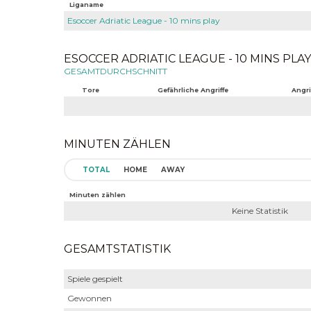
Liganame
Esoccer Adriatic League - 10 mins play
ESOCCER ADRIATIC LEAGUE - 10 MINS PLAY 
GESAMTDURCHSCHNITT
Tore
Gefährliche Angriffe
Angri
MINUTEN ZÄHLEN
TOTAL
HOME
AWAY
Minuten zählen
Keine Statistik
GESAMTSTATISTIK
Spiele gespielt
Gewonnen