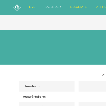
LIVE
KALENDER
RESULTATE
AI TIPS
ST
Heimform
Auswärtsform