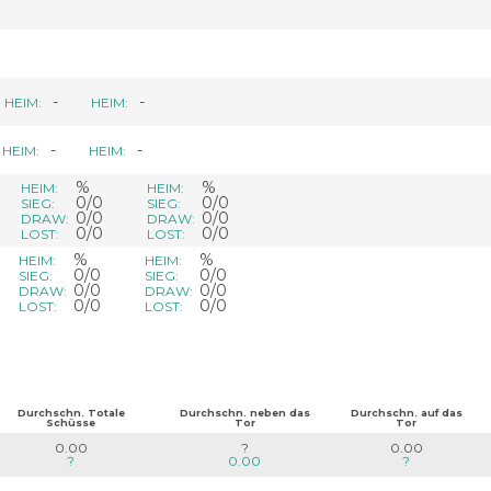
-
-
HEIM:
HEIM:
-
-
HEIM:
HEIM:
%
%
HEIM:
HEIM:
0/0
0/0
SIEG:
SIEG:
0/0
0/0
DRAW:
DRAW:
0/0
0/0
LOST:
LOST:
%
%
HEIM:
HEIM:
0/0
0/0
SIEG:
SIEG:
0/0
0/0
DRAW:
DRAW:
0/0
0/0
LOST:
LOST:
Durchschn. Totale
Durchschn. neben das
Durchschn. auf das
Schüsse
Tor
Tor
0.00
?
0.00
?
0.00
?