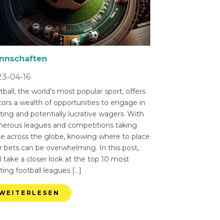
nnschaften
3-04-16
ball, the world’s most popular sport, offers
tors a wealth of opportunities to engage in
ting and potentially lucrative wagers. With
erous leagues and competitions taking
ce across the globe, knowing where to place
r bets can be overwhelming. In this post,
l take a closer look at the top 10 most
ting football leagues […]
WEITERLESEN