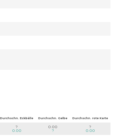
Durchschn. Eckbälle
Durchschn. Gelbe
Durchschn. rote Karte
?
0.00
?
0.00
?
0.00