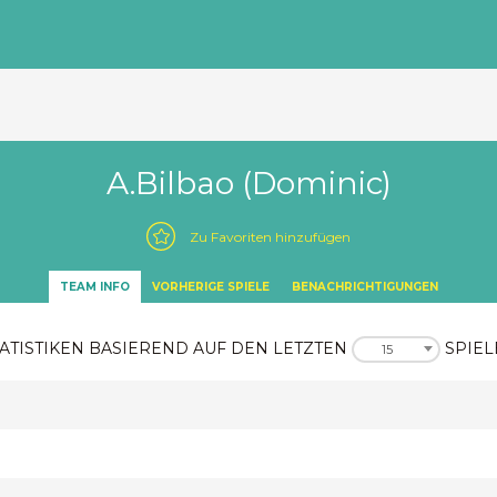
A.Bilbao (Dominic)
Zu Favoriten hinzufügen
TEAM INFO
VORHERIGE SPIELE
BENACHRICHTIGUNGEN
ATISTIKEN BASIEREND AUF DEN LETZTEN
SPIEL
15