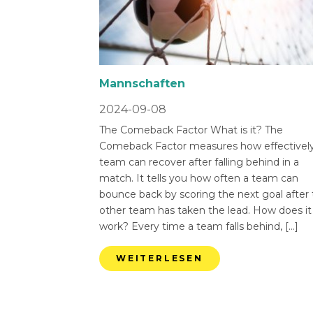
Mannschaften
2024-09-08
The Comeback Factor What is it? The
Comeback Factor measures how effectively
team can recover after falling behind in a
match. It tells you how often a team can
bounce back by scoring the next goal after
other team has taken the lead. How does it
work? Every time a team falls behind, […]
WEITERLESEN