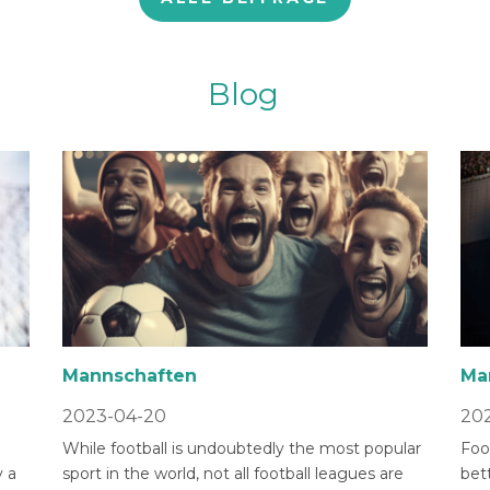
Blog
Mannschaften
Ma
2023-04-20
202
While football is undoubtedly the most popular
Foot
 a
sport in the world, not all football leagues are
bet