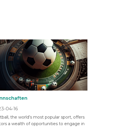
nnschaften
3-04-16
ball, the world’s most popular sport, offers
tors a wealth of opportunities to engage in