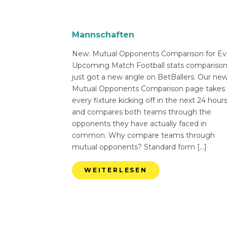
Mannschaften
New: Mutual Opponents Comparison for Ev
Upcoming Match Football stats compariso
just got a new angle on BetBallers. Our ne
Mutual Opponents Comparison page takes
every fixture kicking off in the next 24 hour
and compares both teams through the
opponents they have actually faced in
common. Why compare teams through
mutual opponents? Standard form […]
WEITERLESEN