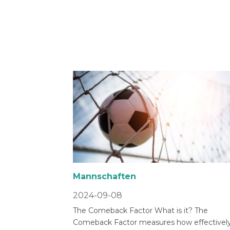
Mannschaften
2024-09-08
The Comeback Factor What is it? The
Comeback Factor measures how effectively