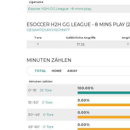
Liganame
Esoccer H2H GG League - 8 mins play
ESOCCER H2H GG LEAGUE - 8 MINS PLAY (2
GESAMTDURCHSCHNITT
Tore
Gefährliche Angriffe
Angri
?
17.25
?
MINUTEN ZÄHLEN
TOTAL
HOME
AWAY
Minuten zählen
100.00%
0'-15'
29 Tore
0.00%
15'-30'
0 Tore
0.00%
30'-45'
0 Tore
0.00%
45'-60'
0 Tore