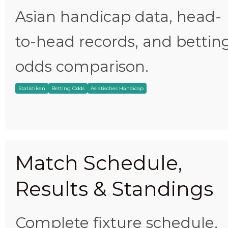
Asian handicap data, head-
to-head records, and bettin
odds comparison.
Statistiken
Betting Odds
Asiatisches Handicap
Match Schedule,
Results & Standings
Complete fixture schedule,