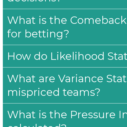
What is the Comeback 
for betting?
How do Likelihood Stat
What are Variance Stat
mispriced teams?
What is the Pressure I