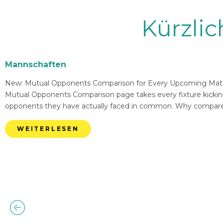
Kürzli
Mannschaften
New: Mutual Opponents Comparison for Every Upcoming Match 
Mutual Opponents Comparison page takes every fixture kickin
opponents they have actually faced in common. Why compare
WEITERLESEN