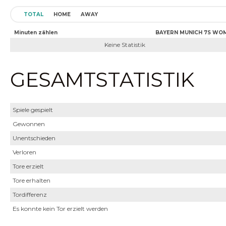
TOTAL
HOME
AWAY
Minuten zählen
BAYERN MUNICH 7S WO
Keine Statistik
GESAMTSTATISTIK
Spiele gespielt
Gewonnen
Unentschieden
Verloren
Tore erzielt
Tore erhalten
Tordifferenz
Es konnte kein Tor erzielt werden