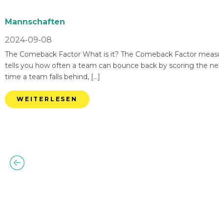
Mannschaften
2024-09-08
The Comeback Factor What is it? The Comeback Factor measures
tells you how often a team can bounce back by scoring the nex
time a team falls behind, […]
WEITERLESEN