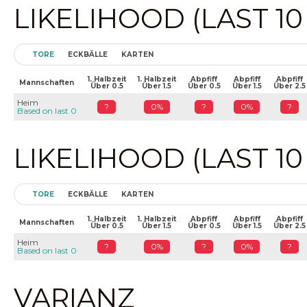
LIKELIHOOD (LAST 1
TORE
ECKBÄLLE
KARTEN
1. Halbzeit
1. Halbzeit
Abpfiff
Abpfiff
Abpfiff
Mannschaften
Über 0.5
Über 1.5
Über 0.5
Über 1.5
Über 2.5
Heim
?
0%
?
0%
?
Based on last 0
LIKELIHOOD (LAST 1
TORE
ECKBÄLLE
KARTEN
1. Halbzeit
1. Halbzeit
Abpfiff
Abpfiff
Abpfiff
Mannschaften
Über 0.5
Über 1.5
Über 0.5
Über 1.5
Über 2.5
Heim
?
0%
?
0%
?
Based on last 0
VARIANZ