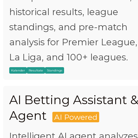
historical results, league
standings, and pre-match
analysis for Premier League,
La Liga, and 100+ leagues.
Kalender
Resultate
Standings
AI Betting Assistant 
Agent
AI Powered
Intelligent AI agent analyzes