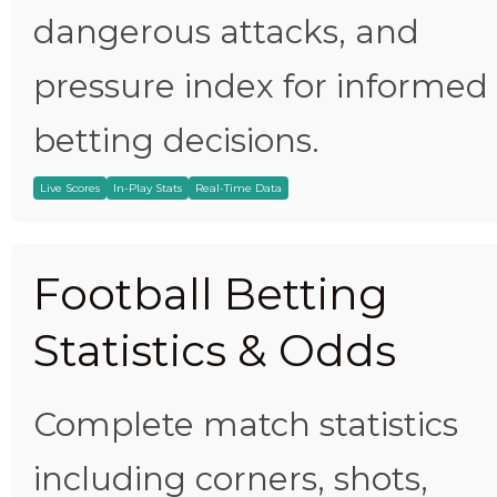
dangerous attacks, and
pressure index for informed
betting decisions.
Live Scores
In-Play Stats
Real-Time Data
Football Betting
Statistics & Odds
Complete match statistics
including corners, shots,