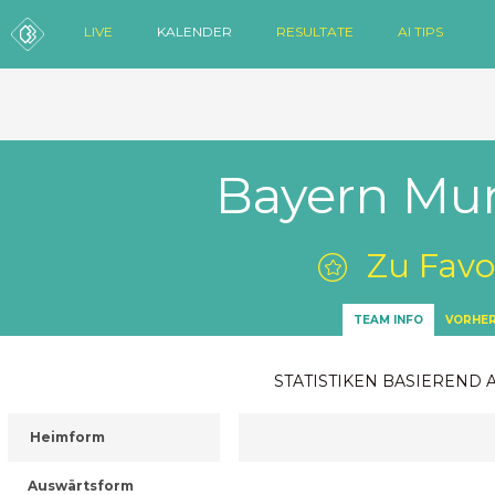
LIVE
KALENDER
RESULTATE
AI TIPS
Bayern Mu
Zu Favo
TEAM INFO
VORHER
STATISTIKEN BASIEREND 
Heimform
Auswärtsform