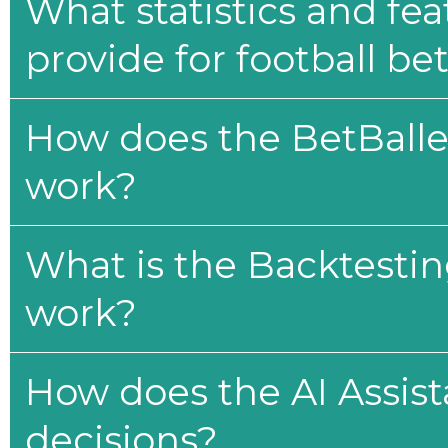
What statistics and fe
provide for football be
How does the BetBaller
work?
What is the Backtesti
work?
How does the AI Assis
decisions?