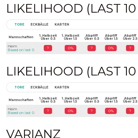
LIKELIHOOD (LAST 1
TORE
ECKBÄLLE
KARTEN
1. Halbzeit
1. Halbzeit
Abpfiff
Abpfiff
Abpfiff
Mannschaften
Über 0.5
Über 1.5
Über 0.5
Über 1.5
Über 2.5
Heim
?
0%
?
0%
?
Based on last 0
LIKELIHOOD (LAST 1
TORE
ECKBÄLLE
KARTEN
1. Halbzeit
1. Halbzeit
Abpfiff
Abpfiff
Abpfiff
Mannschaften
Über 0.5
Über 1.5
Über 0.5
Über 1.5
Über 2.5
Heim
?
0%
?
0%
?
Based on last 0
VARIANZ