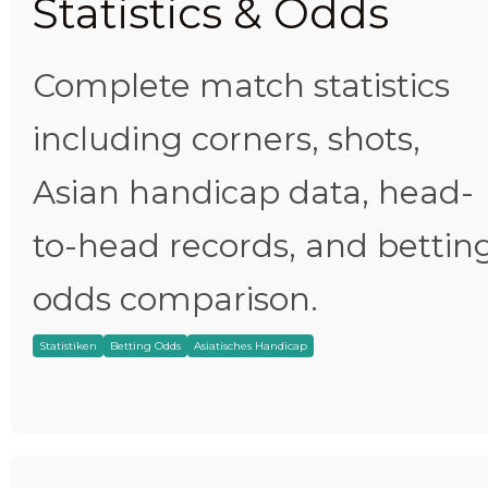
Statistics & Odds
Complete match statistics
including corners, shots,
Asian handicap data, head-
to-head records, and bettin
odds comparison.
Statistiken
Betting Odds
Asiatisches Handicap