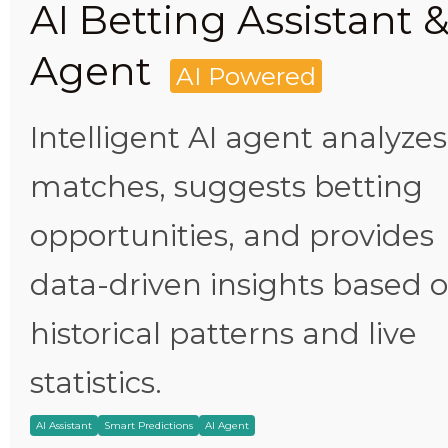
AI Betting Assistant 
Agent
AI Powered
Intelligent AI agent analyzes
matches, suggests betting
opportunities, and provides
data-driven insights based 
historical patterns and live
statistics.
AI Assistant
Smart Predictions
AI Agent