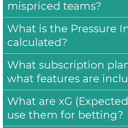
mispriced teams?
What is the Pressure I
calculated?
What subscription plan
what features are incl
What are xG (Expected 
use them for betting?