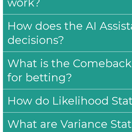
work?
How does the AI Assis
decisions?
What is the Comeback 
for betting?
How do Likelihood Stat
What are Variance Stat