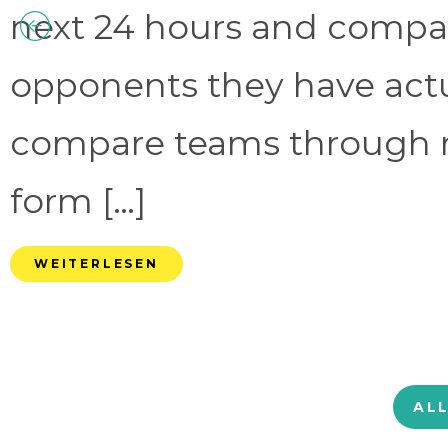
next 24 hours and compa
opponents they have act
compare teams through 
form […]
WEITERLESEN
AL