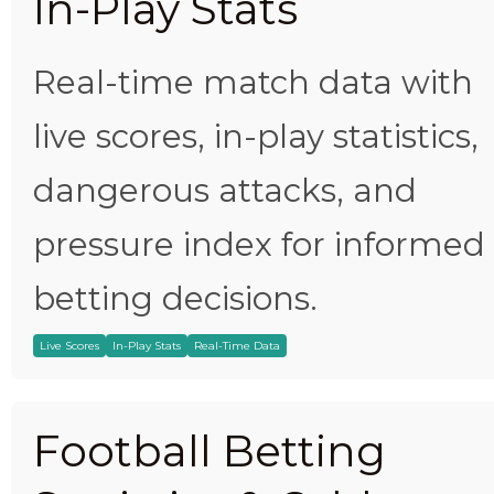
In-Play Stats
Real-time match data with
live scores, in-play statistics,
dangerous attacks, and
pressure index for informed
betting decisions.
Live Scores
In-Play Stats
Real-Time Data
Football Betting