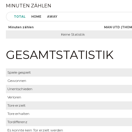
MINUTEN ZÄHLEN
TOTAL
HOME
AWAY
Minuten zählen
MAN UTD (THOM
Keine Statistik
GESAMTSTATISTIK
Spiele gespielt
Gewonnen
Unentschieden
Verloren
Tore erzielt
Tore erhalten
Tordifferenz
Es konnte kein Tor erzielt werden