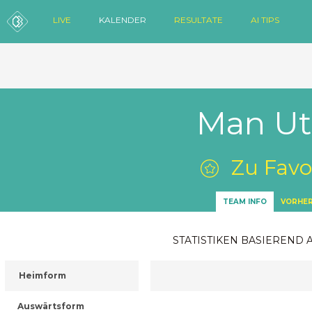
LIVE
KALENDER
RESULTATE
AI TIPS
Man Ut
Zu Favo
TEAM INFO
VORHER
STATISTIKEN BASIEREND 
Heimform
Auswärtsform