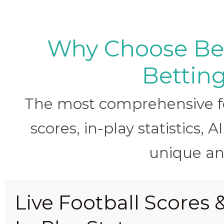
Why Choose BetB
Betting
The most comprehensive foo
scores, in-play statistics, 
unique ana
Live Football Scores 