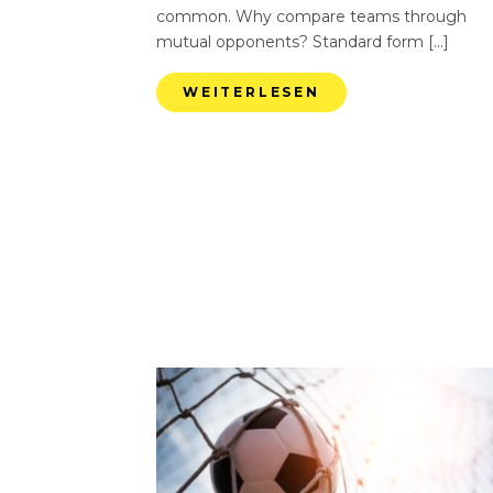
common. Why compare teams through
mutual opponents? Standard form […]
WEITERLESEN