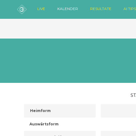
LIVE
KALENDER
RESULTATE
AI TIPS
ST
Heimform
Auswärtsform