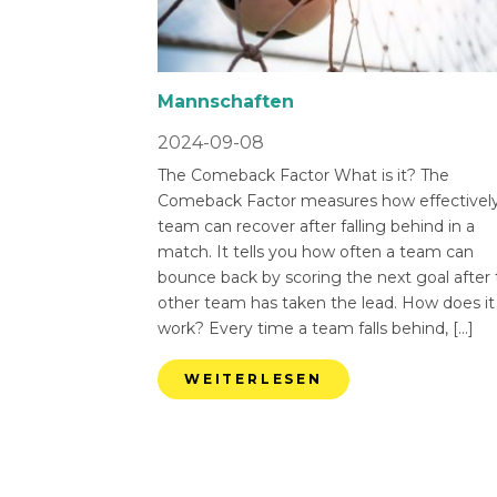
Mannschaften
2024-09-08
The Comeback Factor What is it? The
Comeback Factor measures how effectively
team can recover after falling behind in a
match. It tells you how often a team can
bounce back by scoring the next goal after
other team has taken the lead. How does it
work? Every time a team falls behind, […]
WEITERLESEN