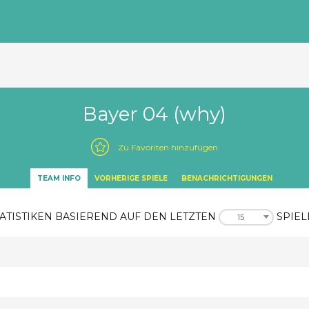
Bayer 04 (why)
Zu Favoriten hinzufügen
TEAM INFO
VORHERIGE SPIELE
BENACHRICHTIGUNGEN
ATISTIKEN BASIEREND AUF DEN LETZTEN
SPIEL
15