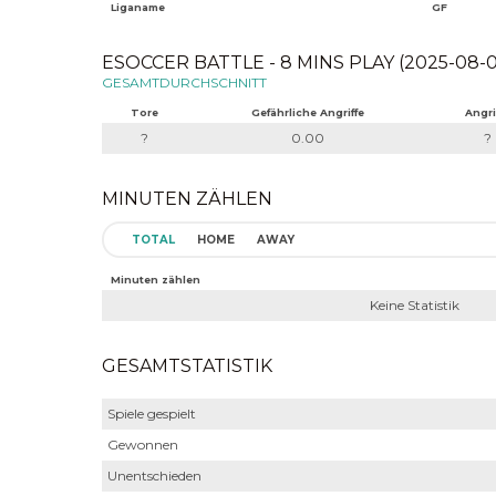
Liganame
GF
ESOCCER BATTLE - 8 MINS PLAY (2025-08-0
GESAMTDURCHSCHNITT
Tore
Gefährliche Angriffe
Angri
?
0.00
?
MINUTEN ZÄHLEN
TOTAL
HOME
AWAY
Minuten zählen
Keine Statistik
GESAMTSTATISTIK
Spiele gespielt
Gewonnen
Unentschieden