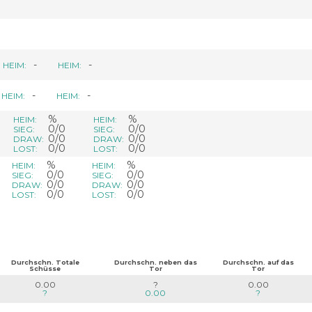
-
-
HEIM:
HEIM:
-
-
HEIM:
HEIM:
%
%
HEIM:
HEIM:
0/0
0/0
SIEG:
SIEG:
0/0
0/0
DRAW:
DRAW:
0/0
0/0
LOST:
LOST:
%
%
HEIM:
HEIM:
0/0
0/0
SIEG:
SIEG:
0/0
0/0
DRAW:
DRAW:
0/0
0/0
LOST:
LOST:
Durchschn. Totale
Durchschn. neben das
Durchschn. auf das
Schüsse
Tor
Tor
0.00
?
0.00
?
0.00
?