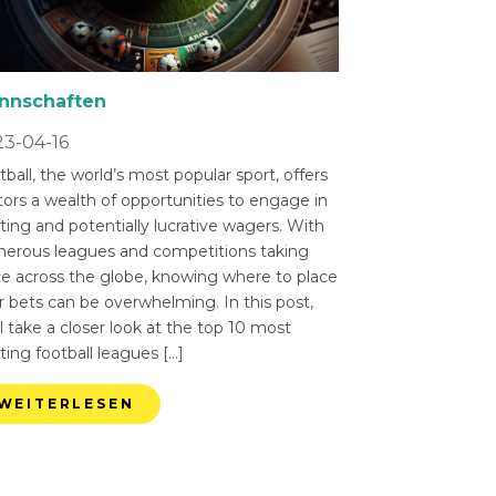
nnschaften
3-04-16
ball, the world’s most popular sport, offers
tors a wealth of opportunities to engage in
ting and potentially lucrative wagers. With
erous leagues and competitions taking
ce across the globe, knowing where to place
r bets can be overwhelming. In this post,
l take a closer look at the top 10 most
ting football leagues […]
WEITERLESEN