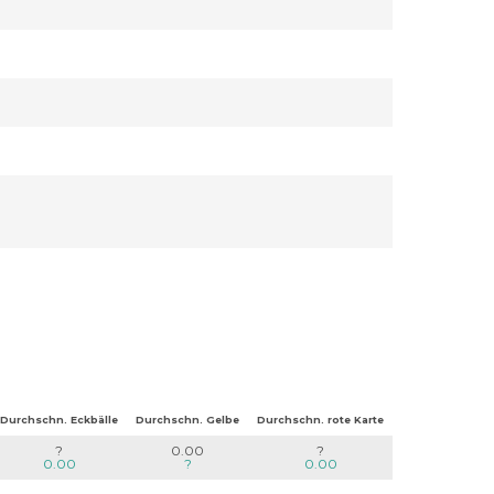
Durchschn. Eckbälle
Durchschn. Gelbe
Durchschn. rote Karte
?
0.00
?
0.00
?
0.00