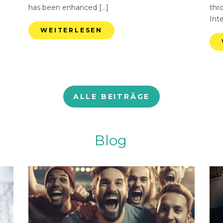
has been enhanced […]
thr
Int
WEITERLESEN
ALLE BEITRÄGE
Blog