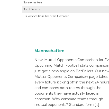
Tore erhalten
Tordifferenz
Es konnte kein Tor erzielt werden
Mannschaften
New: Mutual Opponents Comparison for Ev
Upcoming Match Football stats compariso
just got a new angle on BetBallers. Our ne
Mutual Opponents Comparison page takes
every fixture kicking off in the next 24 hour
and compares both teams through the
opponents they have actually faced in
common. Why compare teams through
mutual opponents? Standard form […]