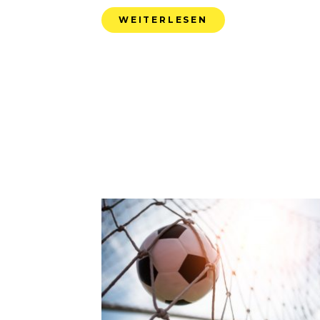
WEITERLESEN