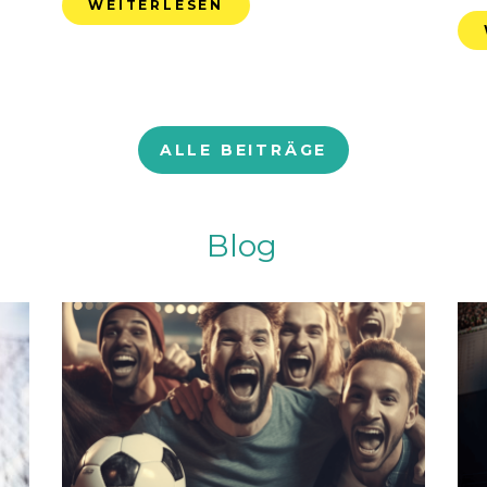
WEITERLESEN
ALLE BEITRÄGE
Blog