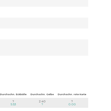
Durchschn. Eckbälle
Durchschn. Gelbe
Durchschn. rote Karte
?
2.40
?
5.53
?
0.00