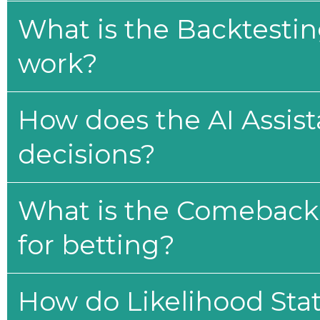
What is the Backtesti
work?
How does the AI Assis
decisions?
What is the Comeback 
for betting?
How do Likelihood Stat