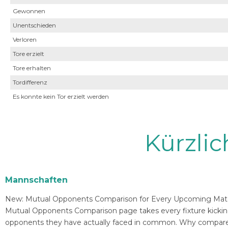
Gewonnen
Unentschieden
Verloren
Tore erzielt
Tore erhalten
Tordifferenz
Es konnte kein Tor erzielt werden
Kürzli
Mannschaften
New: Mutual Opponents Comparison for Every Upcoming Match 
Mutual Opponents Comparison page takes every fixture kickin
opponents they have actually faced in common. Why compare