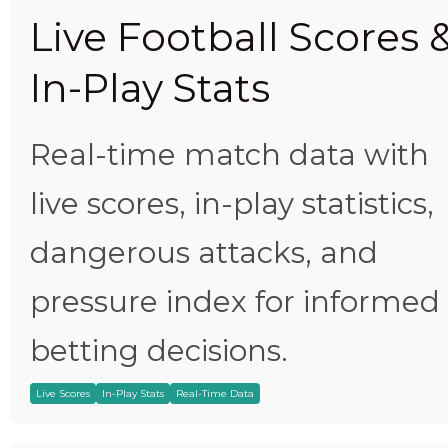
Live Football Scores 
In-Play Stats
Real-time match data with
live scores, in-play statistics,
dangerous attacks, and
pressure index for informed
betting decisions.
Live Scores
In-Play Stats
Real-Time Data