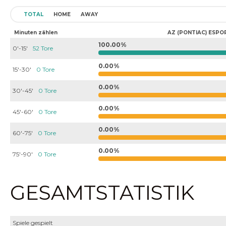
TOTAL
HOME
AWAY
Minuten zählen
AZ (PONTIAC) ESPO
100.00%
0'-15'
52 Tore
0.00%
15'-30'
0 Tore
0.00%
30'-45'
0 Tore
0.00%
45'-60'
0 Tore
0.00%
60'-75'
0 Tore
0.00%
75'-90'
0 Tore
GESAMTSTATISTIK
Spiele gespielt