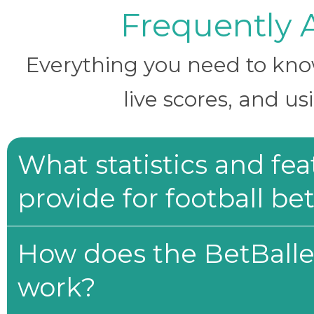
Frequently 
Everything you need to know 
live scores, and us
What statistics and fe
provide for football be
How does the BetBaller
work?