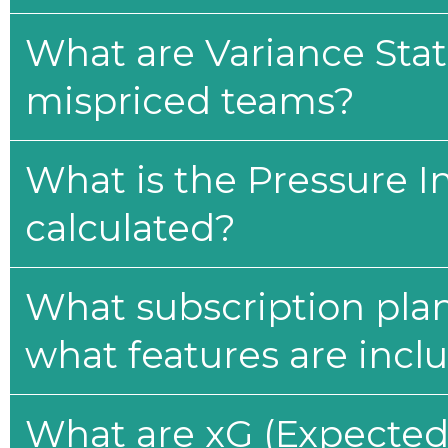
What are Variance Stat
mispriced teams?
What is the Pressure I
calculated?
What subscription plan
what features are incl
What are xG (Expected 