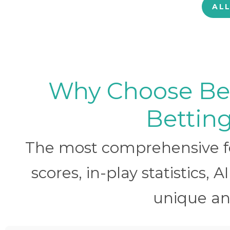
AL
Why Choose BetB
Betting
The most comprehensive foo
scores, in-play statistics, 
unique ana