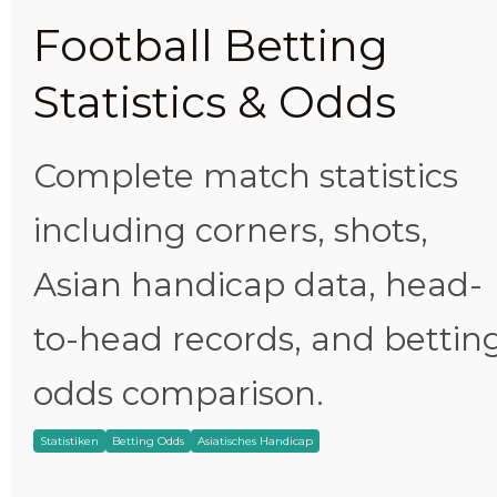
Football Betting
Statistics & Odds
Complete match statistics
including corners, shots,
Asian handicap data, head-
to-head records, and bettin
odds comparison.
Statistiken
Betting Odds
Asiatisches Handicap