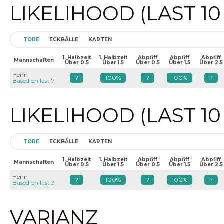
LIKELIHOOD (LAST 1
TORE
ECKBÄLLE
KARTEN
1. Halbzeit
1. Halbzeit
Abpfiff
Abpfiff
Abpfiff
Mannschaften
Über 0.5
Über 1.5
Über 0.5
Über 1.5
Über 2.5
Heim
?
100%
?
100%
?
Based on last 7
LIKELIHOOD (LAST 1
TORE
ECKBÄLLE
KARTEN
1. Halbzeit
1. Halbzeit
Abpfiff
Abpfiff
Abpfiff
Mannschaften
Über 0.5
Über 1.5
Über 0.5
Über 1.5
Über 2.5
Heim
?
100%
?
100%
?
Based on last 3
VARIANZ