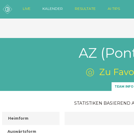
LIVE
KALENDER
RESULTATE
AI TIPS
AZ (Pont
Zu Favo
TEAM INFO
STATISTIKEN BASIEREND 
Heimform
Auswärtsform