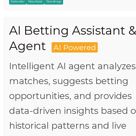
Kalender
Resultate
Standings
AI Betting Assistant 
Agent
AI Powered
Intelligent AI agent analyzes
matches, suggests betting
opportunities, and provides
data-driven insights based 
historical patterns and live