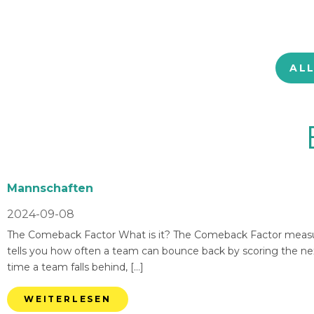
AL
Mannschaften
2024-09-08
The Comeback Factor What is it? The Comeback Factor measures
tells you how often a team can bounce back by scoring the nex
time a team falls behind, […]
WEITERLESEN