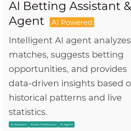
AI Betting Assistant 
Agent
AI Powered
Intelligent AI agent analyzes
matches, suggests betting
opportunities, and provides
data-driven insights based 
historical patterns and live
statistics.
AI Assistant
Smart Predictions
AI Agent