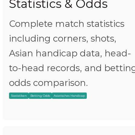
Statistics & Odds
Complete match statistics
including corners, shots,
Asian handicap data, head-
to-head records, and bettin
odds comparison.
Statistiken
Betting Odds
Asiatisches Handicap