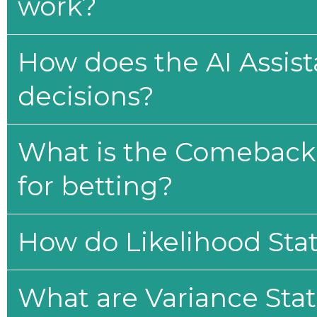
work?
How does the AI Assis
decisions?
What is the Comeback 
for betting?
How do Likelihood Stat
What are Variance Stat