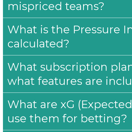
mispriced teams?
What is the Pressure I
calculated?
What subscription plan
what features are incl
What are xG (Expected 
use them for betting?