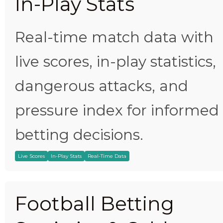
In-Play Stats
Real-time match data with
live scores, in-play statistics,
dangerous attacks, and
pressure index for informed
betting decisions.
Live Scores
In-Play Stats
Real-Time Data
Football Betting