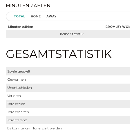
MINUTEN ZÄHLEN
TOTAL
HOME
AWAY
Minuten zählen
BROMLEY WO
Keine Statistik
GESAMTSTATISTIK
Spiele gespielt
Gewonnen
Unentschieden
Verloren
Tore erzielt
Tore erhalten
Tordifferenz
Es konnte kein Tor erzielt werden