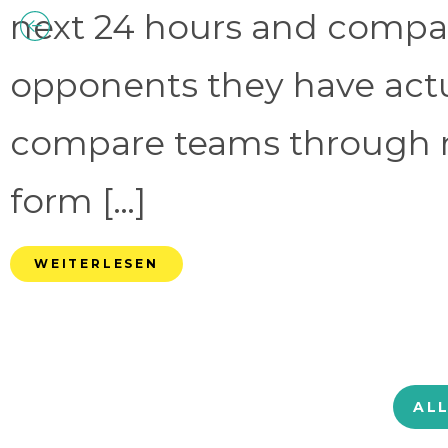
next 24 hours and compa
opponents they have act
compare teams through 
form […]
WEITERLESEN
AL