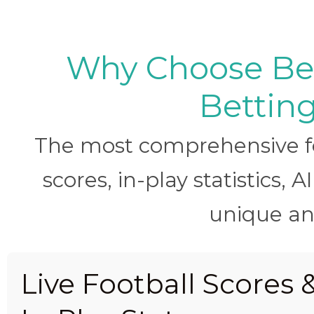
Why Choose BetB
Betting
The most comprehensive foo
scores, in-play statistics, 
unique ana
Live Football Scores 