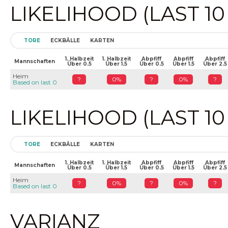
LIKELIHOOD (LAST 1
TORE
ECKBÄLLE
KARTEN
1. Halbzeit
1. Halbzeit
Abpfiff
Abpfiff
Abpfiff
Mannschaften
Über 0.5
Über 1.5
Über 0.5
Über 1.5
Über 2.5
Heim
?
0%
?
0%
?
Based on last 0
LIKELIHOOD (LAST 1
TORE
ECKBÄLLE
KARTEN
1. Halbzeit
1. Halbzeit
Abpfiff
Abpfiff
Abpfiff
Mannschaften
Über 0.5
Über 1.5
Über 0.5
Über 1.5
Über 2.5
Heim
?
0%
?
0%
?
Based on last 0
VARIANZ