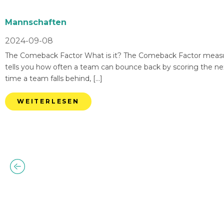
Mannschaften
2024-09-08
The Comeback Factor What is it? The Comeback Factor measures
tells you how often a team can bounce back by scoring the nex
time a team falls behind, […]
WEITERLESEN