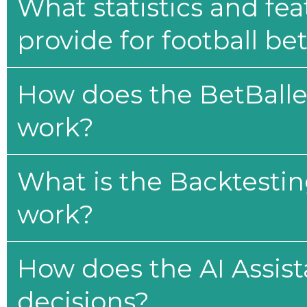
What statistics and fe
provide for football be
How does the BetBaller
work?
What is the Backtesti
work?
How does the AI Assis
decisions?