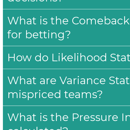
What is the Comeback 
for betting?
How do Likelihood Stat
What are Variance Stat
mispriced teams?
What is the Pressure I