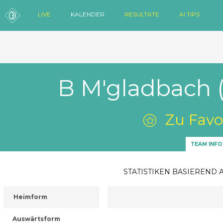
LIVE
KALENDER
RESULTATE
AI TIPS
B M'gladbach (
Zu Favo
TEAM INFO
STATISTIKEN BASIEREND 
Heimform
Auswärtsform