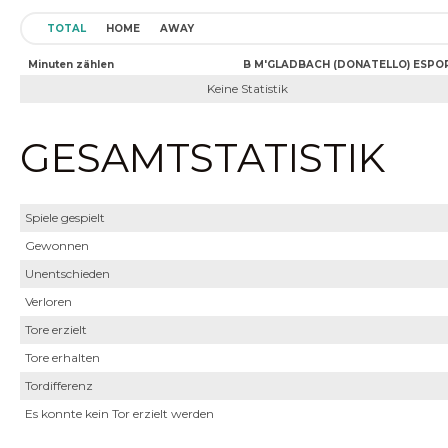
TOTAL
HOME
AWAY
Minuten zählen
B M'GLADBACH (DONATELLO) ESPO
Keine Statistik
GESAMTSTATISTIK
Spiele gespielt
Gewonnen
Unentschieden
Verloren
Tore erzielt
Tore erhalten
Tordifferenz
Es konnte kein Tor erzielt werden