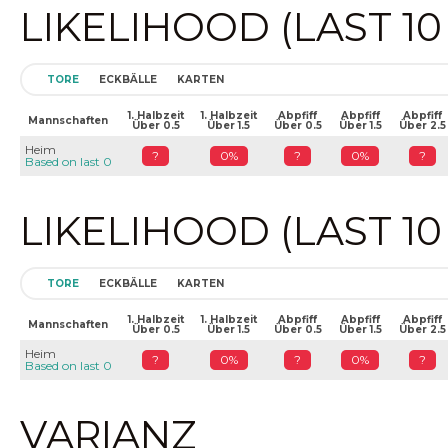
LIKELIHOOD (LAST 1
TORE
ECKBÄLLE
KARTEN
1. Halbzeit
1. Halbzeit
Abpfiff
Abpfiff
Abpfiff
Mannschaften
Über 0.5
Über 1.5
Über 0.5
Über 1.5
Über 2.5
Heim
?
0%
?
0%
?
Based on last 0
LIKELIHOOD (LAST 1
TORE
ECKBÄLLE
KARTEN
1. Halbzeit
1. Halbzeit
Abpfiff
Abpfiff
Abpfiff
Mannschaften
Über 0.5
Über 1.5
Über 0.5
Über 1.5
Über 2.5
Heim
?
0%
?
0%
?
Based on last 0
VARIANZ