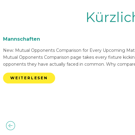
Kürzli
Mannschaften
New: Mutual Opponents Comparison for Every Upcoming Match 
Mutual Opponents Comparison page takes every fixture kickin
opponents they have actually faced in common. Why compare
WEITERLESEN