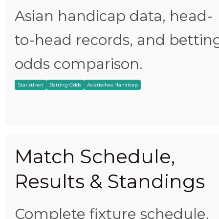
Asian handicap data, head-
to-head records, and bettin
odds comparison.
Statistiken
Betting Odds
Asiatisches Handicap
Match Schedule,
Results & Standings
Complete fixture schedule,