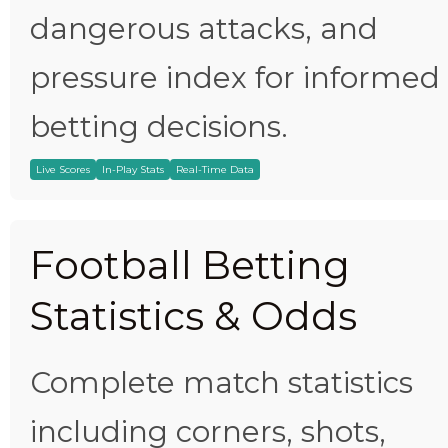
dangerous attacks, and
pressure index for informed
betting decisions.
Live Scores
In-Play Stats
Real-Time Data
Football Betting
Statistics & Odds
Complete match statistics
including corners, shots,