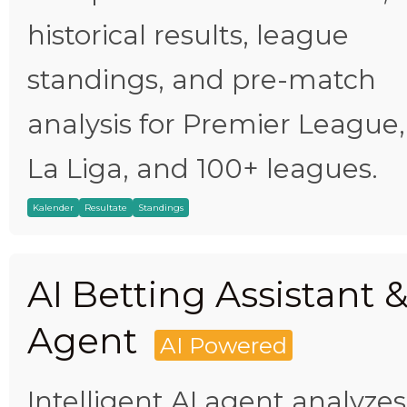
historical results, league
standings, and pre-match
analysis for Premier League,
La Liga, and 100+ leagues.
Kalender
Resultate
Standings
AI Betting Assistant 
Agent
AI Powered
Intelligent AI agent analyzes