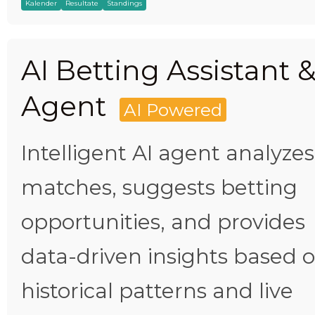
Kalender
Resultate
Standings
AI Betting Assistant 
Agent
AI Powered
Intelligent AI agent analyzes
matches, suggests betting
opportunities, and provides
data-driven insights based 
historical patterns and live