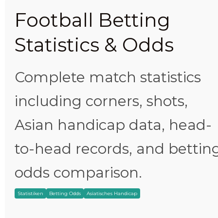
Football Betting
Statistics & Odds
Complete match statistics
including corners, shots,
Asian handicap data, head-
to-head records, and bettin
odds comparison.
Statistiken
Betting Odds
Asiatisches Handicap