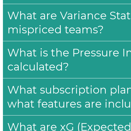
What are Variance Stat
mispriced teams?
What is the Pressure I
calculated?
What subscription plan
what features are incl
What are xG (Expected 