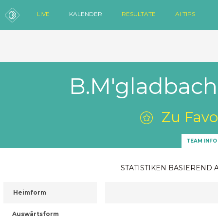
LIVE
KALENDER
RESULTATE
AI TIPS
B.M'gladbach 
Zu Favo
TEAM INFO
STATISTIKEN BASIEREND 
Heimform
Auswärtsform