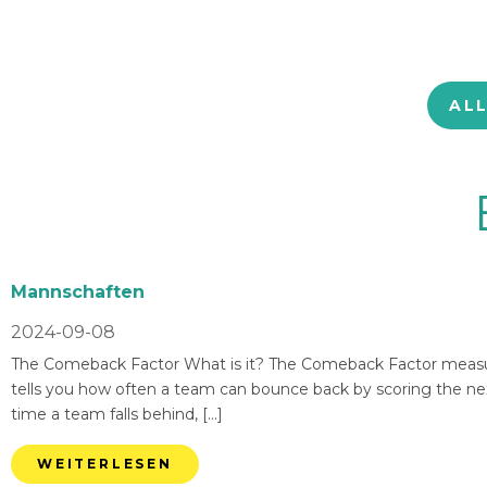
AL
Mannschaften
2024-09-08
The Comeback Factor What is it? The Comeback Factor measures
tells you how often a team can bounce back by scoring the nex
time a team falls behind, […]
WEITERLESEN