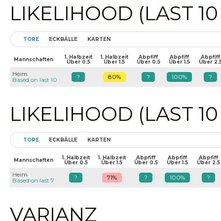
LIKELIHOOD (LAST 1
TORE
ECKBÄLLE
KARTEN
1. Halbzeit
1. Halbzeit
Abpfiff
Abpfiff
Abpfiff
Mannschaften
Über 0.5
Über 1.5
Über 0.5
Über 1.5
Über 2.
Heim
?
80%
?
100%
?
Based on last 10
LIKELIHOOD (LAST 1
TORE
ECKBÄLLE
KARTEN
1. Halbzeit
1. Halbzeit
Abpfiff
Abpfiff
Abpfiff
Mannschaften
Über 0.5
Über 1.5
Über 0.5
Über 1.5
Über 2.5
Heim
?
71%
?
100%
?
Based on last 7
VARIANZ