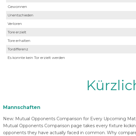
Gewonnen
Unentschieden
Verloren
Tore erzielt
Tore erhalten
Tordifferenz
Es konnte kein Tor erzielt werden
Kürzli
Mannschaften
New: Mutual Opponents Comparison for Every Upcoming Match 
Mutual Opponents Comparison page takes every fixture kickin
opponents they have actually faced in common. Why compare