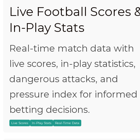
Live Football Scores 
In-Play Stats
Real-time match data with
live scores, in-play statistics,
dangerous attacks, and
pressure index for informed
betting decisions.
Live Scores
In-Play Stats
Real-Time Data