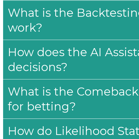
What is the Backtesti
work?
How does the AI Assis
decisions?
What is the Comeback 
for betting?
How do Likelihood Stat