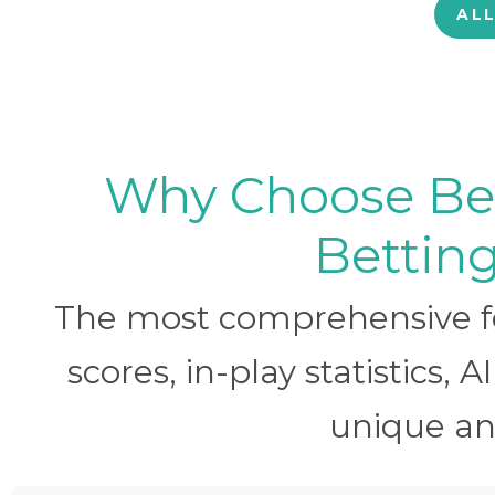
AL
Why Choose BetB
Betting
The most comprehensive foo
scores, in-play statistics, 
unique ana